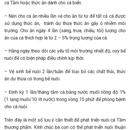
cá Tầm hoặc thức ăn dành cho cá biển.
– Nên cho cá ăn nhiều lần và cho ăn từ từ để tất cả cá được
sử dụng thức ăn, tránh dư thừa thức ăn gây ô nhiễm môi
trường. Cho ăn ngày 4 lần (sáng, trưa, chiều, tối) lượng cho
ăn của cá thích hợp là từ 2 – 5% trọng lượng của cá.
– Hằng ngày theo dõi các yếu tố môi trường nhiệt độ, oxy bể
nuôi để có biện pháp điều chỉnh kịp thời.
– Vệ sinh bể nuôi 2 lần/tuần để loại bỏ các chất thải, thức
ăn dư thừa có trong bể nuôi.
– Định kỳ 1 lần/tháng tắm cá bằng nước muối nồng độ 1%
(1 lạng muối/10 lít nước) trong vòng 15 phút để phòng bệnh
cho cá nuôi.
Trên đây là một số lưu ý cần thiết để phát triển nuôi cá Tầm
thương phẩm. Kính chúc bà con có thể phát triển nuôi thuận