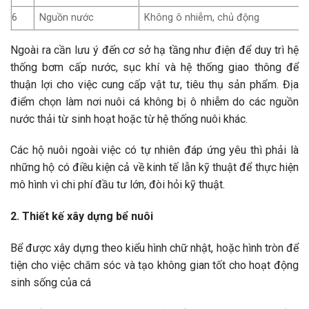
6
Nguồn nước
Không ô nhiễm, chủ động
Ngoài ra cần lưu ý đến cơ sở hạ tầng như điện để duy trì hệ
thống bơm cấp nước, sục khí và hệ thống giao thông để
thuận lợi cho việc cung cấp vật tư, tiêu thụ sản phẩm. Địa
điểm chọn làm nơi nuôi cá không bị ô nhiễm do các nguồn
nước thải từ sinh hoạt hoặc từ hệ thống nuôi khác.
Các hộ nuôi ngoài việc có tự nhiên đáp ứng yêu thì phải là
những hộ có điều kiện cả về kinh tế lẫn kỹ thuật để thực hiện
mô hình vì chi phí đầu tư lớn, đòi hỏi kỹ thuật.
2. Thiết kế xây dựng bể nuôi
Bể được xây dựng theo kiểu hình chữ nhật, hoặc hình tròn để
tiện cho việc chăm sóc và tạo không gian tốt cho hoạt động
sinh sống của cá