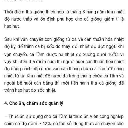
Thời điểm thả giống thích hợp là tháng 3 hàng năm khi nhiệt
độ nước thấp và ổn định phù hợp cho cá giống, giảm tỉ lệ
hao hụt.
Sau khi vận chuyển con giống từ xa về cần thuần hóa nhiệt
độ kỹ để tránh cá bị sốc do thay đổi nhiệt độ đột ngột. Khi
0
vận chuyển, cá Tầm được hạ nhiệt độ xuống dưới 16
C, vì
vậy khi đến địa điểm nuôi thì người nuôi cần thuần hóa nhiệt
đọ bằng cách cấp nước vào các thùng chứa cá Tầm để nâng
nhiệt từ từ. Khi nhiệt độ nước đã trong thùng chứa cá Tầm và
ngoài bể nuôi cân bằng thì mới tiến hành thả cá giống để
tránh hao hụt do sốc nhiệt.
4. Cho ăn, chăm sóc quản lý
– Thức ăn sử dụng cho cá Tầm là thức ăn viên công nghiệp
chìm có độ đạm ≥ 42%, có thể sử dụng thức ăn chuyên cho