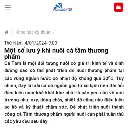
Skip
to
content
/
Khoa học kỹ thuật
/
Thứ Năm, 4/01/2024, 7:00
Một số lưu ý khi nuôi cá tầm thương
phẩm
Cá Tầm là một đối tượng nuôi có giá trị kinh tế và dinh
dưỡng cao có thể phát triển để nuôi thương phẩm tại
o
các vùng nguồn nước có nhiệt độ không quá 30
C. Tuy
nhiên, đây là loài cá có nguồn gốc từ xứ lạnh nên đòi hỏi
điều kiện nuôi khá khắt khe nhất là các yêu cầu về môi
trường như: oxy, dòng chảy, nhiệt độ cũng như điều kiện
ao hồ và kỹ thuật chăm sóc. Để phát triển nuôi thành
công cá Tầm thương phẩm người nuôi cần phải tuân thủ
các yêu cầu sau đây: