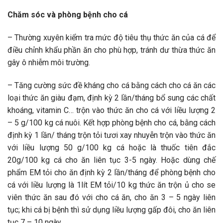
Chăm sóc và phòng bệnh cho cá
– Thường xuyên kiểm tra mức độ tiêu thụ thức ăn của cá để
điều chỉnh khẩu phần ăn cho phù hợp, tránh dư thừa thức ăn
gây ô nhiễm môi trường.
– Tăng cường sức đề kháng cho cá bằng cách cho cá ăn các
loại thức ăn giàu đạm, định kỳ 2 lần/tháng bổ sung các chất
khoáng, vitamin C… trộn vào thức ăn cho cá với liều lượng 2
– 5 g/100 kg cá nuôi. Kết hợp phòng bệnh cho cá, bằng cách
định kỳ 1 lần/ tháng trộn tỏi tươi xay nhuyễn trộn vào thức ăn
với liều lượng 50 g/100 kg cá hoặc là thuốc tiên đắc
20g/100 kg cá cho ăn liên tục 3-5 ngày. Hoặc dùng chế
phẩm EM tỏi cho ăn định kỳ 2 lần/tháng để phòng bệnh cho
cá với liều lượng là 1lít EM tỏi/10 kg thức ăn trộn ủ cho se
viên thức ăn sau đó với cho cá ăn, cho ăn 3 – 5 ngày liên
tục; khi cá bị bệnh thì sử dụng liều lượng gấp đôi, cho ăn liên
tục 7 – 10 ngày.