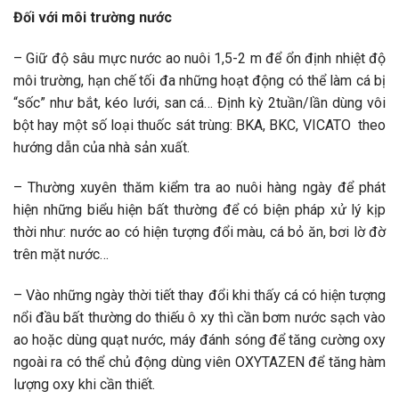
Đối với môi trường nước
– Giữ độ sâu mực nước ao nuôi 1,5-2 m để ổn định nhiệt độ
môi trường, hạn chế tối đa những hoạt động có thể làm cá bị
“sốc” như bắt, kéo lưới, san cá… Định kỳ 2tuần/lần dùng vôi
bột hay một số loại thuốc sát trùng: BKA, BKC, VICATO theo
hướng dẫn của nhà sản xuất.
– Thường xuyên thăm kiểm tra ao nuôi hàng ngày để phát
hiện những biểu hiện bất thường để có biện pháp xử lý kịp
thời như: nước ao có hiện tượng đổi màu, cá bỏ ăn, bơi lờ đờ
trên mặt nước…
– Vào những ngày thời tiết thay đổi khi thấy cá có hiện tượng
nổi đầu bất thường do thiếu ô xy thì cần bơm nước sạch vào
ao hoặc dùng quạt nước, máy đánh sóng để tăng cường oxy
ngoài ra có thể chủ động dùng viên OXYTAZEN để tăng hàm
lượng oxy khi cần thiết.