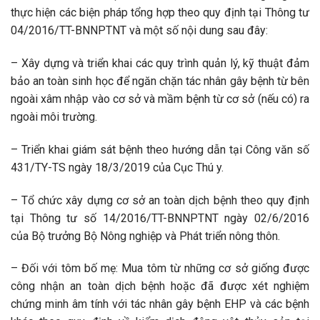
thực hiện các biện pháp tổng hợp theo quy định tại Thông tư
04/2016/TT-BNNPTNT và một số nội dung sau đây:
– Xây dựng và triển khai các quy trình quản lý, kỹ thuật đảm
bảo an toàn sinh học để ngăn chặn tác nhân gây bệnh từ bên
ngoài xâm nhập vào cơ sở và mầm bệnh từ cơ sở (nếu có) ra
ngoài môi trường.
– Triển khai giám sát bệnh theo hướng dẫn tại Công văn số
431/TY-TS ngày 18/3/2019 của Cục Thú y.
– Tổ chức xây dựng cơ sở an toàn dịch bệnh theo quy định
tại Thông tư số 14/2016/TT-BNNPTNT ngày 02/6/2016
của Bộ trưởng Bộ Nông nghiệp và Phát triển nông thôn.
– Đối với tôm bố mẹ: Mua tôm từ những cơ sở giống được
công nhận an toàn dịch bệnh hoặc đã được xét nghiệm
chứng minh âm tính với tác nhân gây bệnh EHP và các bệnh