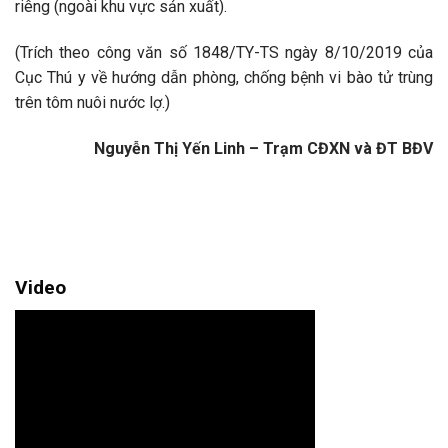
riêng (ngoài khu vực sản xuất).
(Trích theo công văn số 1848/TY-TS ngày 8/10/2019 của
Cục Thú y về hướng dẫn phòng, chống bệnh vi bào tử trùng
trên tôm nuôi nước lợ.)
Nguyễn Thị Yến Linh – Trạm CĐXN và ĐT BĐV
Video