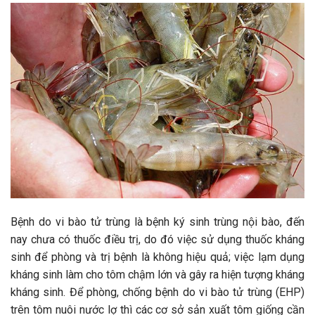
Bệnh do vi bào tử trùng là bệnh ký sinh trùng nội bào, đến
nay chưa có thuốc điều trị, do đó việc sử dụng thuốc kháng
sinh để phòng và trị bệnh là không hiệu quả; việc lạm dụng
kháng sinh làm cho tôm chậm lớn và gây ra hiện tượng kháng
kháng sinh. Để phòng, chống bệnh do vi bào tử trùng (EHP)
trên tôm nuôi nước lợ thì các cơ sở sản xuất tôm giống cần