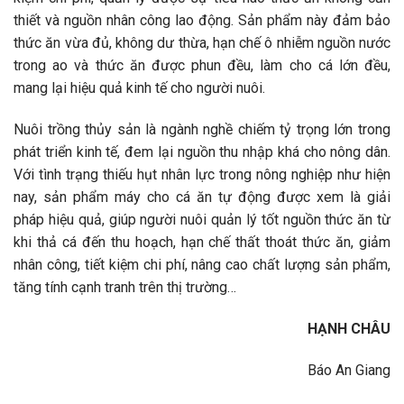
thiết và nguồn nhân công lao động. Sản phẩm này đảm bảo
thức ăn vừa đủ, không dư thừa, hạn chế ô nhiễm nguồn nước
trong ao và thức ăn được phun đều, làm cho cá lớn đều,
mang lại hiệu quả kinh tế cho người nuôi.
Nuôi trồng thủy sản là ngành nghề chiếm tỷ trọng lớn trong
phát triển kinh tế, đem lại nguồn thu nhập khá cho nông dân.
Với tình trạng thiếu hụt nhân lực trong nông nghiệp như hiện
nay, sản phẩm máy cho cá ăn tự động được xem là giải
pháp hiệu quả, giúp người nuôi quản lý tốt nguồn thức ăn từ
khi thả cá đến thu hoạch, hạn chế thất thoát thức ăn, giảm
nhân công, tiết kiệm chi phí, nâng cao chất lượng sản phẩm,
tăng tính cạnh tranh trên thị trường…
HẠNH CHÂU
Báo An Giang