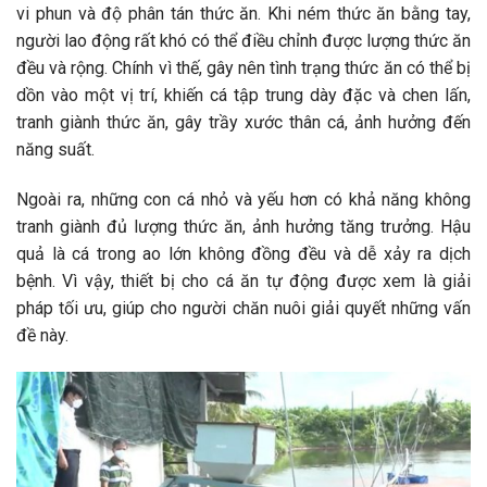
vi phun và độ phân tán thức ăn. Khi ném thức ăn bằng tay,
người lao động rất khó có thể điều chỉnh được lượng thức ăn
đều và rộng. Chính vì thế, gây nên tình trạng thức ăn có thể bị
dồn vào một vị trí, khiến cá tập trung dày đặc và chen lấn,
tranh giành thức ăn, gây trầy xước thân cá, ảnh hưởng đến
năng suất.
Ngoài ra, những con cá nhỏ và yếu hơn có khả năng không
tranh giành đủ lượng thức ăn, ảnh hưởng tăng trưởng. Hậu
quả là cá trong ao lớn không đồng đều và dễ xảy ra dịch
bệnh. Vì vậy, thiết bị cho cá ăn tự động được xem là giải
pháp tối ưu, giúp cho người chăn nuôi giải quyết những vấn
đề này.