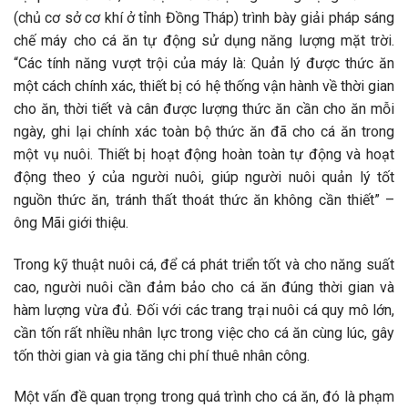
(chủ cơ sở cơ khí ở tỉnh Đồng Tháp) trình bày giải pháp sáng
chế máy cho cá ăn tự động sử dụng năng lượng mặt trời.
“Các tính năng vượt trội của máy là: Quản lý được thức ăn
một cách chính xác, thiết bị có hệ thống vận hành về thời gian
cho ăn, thời tiết và cân được lượng thức ăn cần cho ăn mỗi
ngày, ghi lại chính xác toàn bộ thức ăn đã cho cá ăn trong
một vụ nuôi. Thiết bị hoạt động hoàn toàn tự động và hoạt
động theo ý của người nuôi, giúp người nuôi quản lý tốt
nguồn thức ăn, tránh thất thoát thức ăn không cần thiết” –
ông Mãi giới thiệu.
Trong kỹ thuật nuôi cá, để cá phát triển tốt và cho năng suất
cao, người nuôi cần đảm bảo cho cá ăn đúng thời gian và
hàm lượng vừa đủ. Đối với các trang trại nuôi cá quy mô lớn,
cần tốn rất nhiều nhân lực trong việc cho cá ăn cùng lúc, gây
tốn thời gian và gia tăng chi phí thuê nhân công.
Một vấn đề quan trọng trong quá trình cho cá ăn, đó là phạm