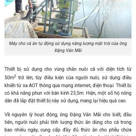
Máy cho cá ăn tự động sử dụng năng lượng mặt trời của ông
Đặng Văn Mãi
Thiết bị sử dụng cho vùng chăn nuôi cá với diện tích từ
2
50m
trở lên, tùy điều kiện của người nuôi, sử dụng điều
khiển từ xa AOT thông qua mạng internet, điện thoại. Thiết bị
có khả năng phun với bán kính 23,5m. Hiện, một số hộ nông
dân đã lắp đặt thiết bị này sử dụng, mang lại hiệu quả cao.
Về nguyên lý hoạt động, ông Đặng Văn Mãi cho biết, đầu
tiên, người nuôi phải tính lượng thức ăn dùng cho cá trong
bao nhiêu ngày, cung cấp đầy đủ thức ăn cho phễu chứa