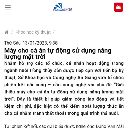
Skip
to
content
/
Khoa học kỹ thuật
/
Thứ Sáu, 13/01/2023, 9:38
Máy cho cá ăn tự động sử dụng năng
lượng mặt trời
Nhằm hỗ trợ các tổ chức, cá nhân hoạt động trong
ngành nuôi trồng thủy sản được tiếp cận với tiến bộ kỹ
thuật, Sở Khoa học và Công nghệ An Giang vừa tổ chức
phiên kết nối cung – cầu công nghệ với chủ đề “Giới
thiệu máy cho cá ăn tự động sử dụng năng lượng mặt
trời”. Đây là thiết bị giúp giảm công lao động và tiết
kiệm chi phí, đặc biệt có thể kiểm soát lượng thức ăn
cho cá nhằm tránh thất thoát trong quá trình thả nuôi.
Tại phiên kết nối, các đại biểu được nghe ông Đặng Văn Mãi