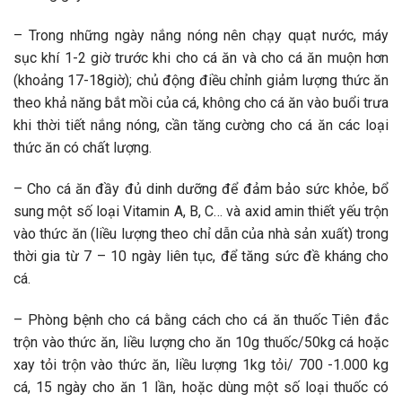
– Trong những ngày nắng nóng nên chạy quạt nước, máy
sục khí 1-2 giờ trước khi cho cá ăn và cho cá ăn muộn hơn
(khoảng 17-18giờ); chủ động điều chỉnh giảm lượng thức ăn
theo khả năng bắt mồi của cá, không cho cá ăn vào buổi trưa
khi thời tiết nắng nóng, cần tăng cường cho cá ăn các loại
thức ăn có chất lượng.
– Cho cá ăn đầy đủ dinh dưỡng để đảm bảo sức khỏe, bổ
sung một số loại Vitamin A, B, C… và axid amin thiết yếu trộn
vào thức ăn (liều lượng theo chỉ dẫn của nhà sản xuất) trong
thời gia từ 7 – 10 ngày liên tục, để tăng sức đề kháng cho
cá.
– Phòng bệnh cho cá bằng cách cho cá ăn thuốc Tiên đắc
trộn vào thức ăn, liều lượng cho ăn 10g thuốc/50kg cá hoặc
xay tỏi trộn vào thức ăn, liều lượng 1kg tỏi/ 700 -1.000 kg
cá, 15 ngày cho ăn 1 lần, hoặc dùng một số loại thuốc có