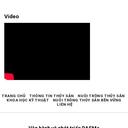
Video
TRANG CHỦ
THÔNG TIN THỦY SẢN
NUÔI TRỒNG THỦY SẢN
KHOA HỌC KỸ THUẬT
NUÔI TRỒNG THỦY SẢN BỀN VỮNG
LIÊN HỆ