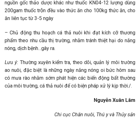
nguồn gốc thảo dược khác như thuốc KN04-12 lượng dùng
200gam thuốc trộn đều vào thức ăn cho 100kg thức ăn, cho
ăn liên tục từ 3-5 ngày
– Chủ động thu hoạch cá thả nuôi khi đạt kích cỡ thương
phẩm theo nhu cầu thị trường, nhằm tránh thiệt hại do nắng
nóng, dịch bệnh…gây ra.
Lưu ý:
Thường xuyên kiểm tra, theo dõi, quản lý môi trường
ao nuôi, đặc biệt là những ngày nắng nóng oi bức hôm sau
có mưa rào nhằm sớm phát hiện các biến động bất thường
của môi trường, cá thả nuôi để có biện pháp xử lý kịp thời./.
Nguyễn Xuân Lâm
Chi cục Chăn nuôi, Thú y và Thủy sản