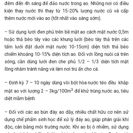
đêm đến 4h sáng để đảo nước trong ao. Những nơi có điều
kiện thay nước thì thay từ 15-20% lượng nước cũ và cấp
thêm nước mới vào ao (tốt nhất vào sáng sớm).
– Sử dụng lưới đen phủ trên bề mặt ao cách mặt nước 0,5m
hoặc thả bèo tây vào các khung lưới (bèo tây thả trên các
tấm lưới đặt dưới mặt nước 10-15cm) diện tích thả bèo
chiếm khoảng 10-15% diện tích ao. Đối với lồng nuôi cá trên
sông, cần dùng lưới đen che phủ 1/2 – 1/3 diện tích mặt
lồng nhằm tránh nắng và làm nơi trú ẩn cho cá.
– Định kỳ 7 – 10 ngày dùng vôi bột hòa nước téo đều khắp
3
mặt ao với lượng 2 – 3kg/100m
để khử trùng nước ao, tiêu
diệt mầm bệnh.
– Đối với các ao bùn đáy ao dầy, nhiều chất hữu cơ nên sử
dụng chế phẩm sinh học để xử lý đáy ao, giúp phân giải khí
độc, cân bằng môi trường nước. Khi ao bị ô nhiễm, sử dụng