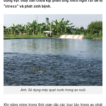
động vật thủy sản chưa kịp phản ứng thích nghi rất dễ bị
“stress” và phát sinh bệnh.
Ảnh: Sử dụng máy quạt nước trong ao nuôi
Khi nắng nóng trong thời gian dài các loại tảo trong ao phát