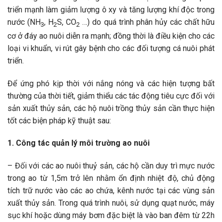
triển mạnh làm giảm lượng ô xy và tăng lượng khí độc trong
nước (NH
, H
S, CO
…) do quá trình phân hủy các chất hữu
3
2
2
cơ ở đáy ao nuôi diễn ra mạnh; đồng thời là điều kiện cho các
loại vi khuẩn, vi rút gây bệnh cho các đối tượng cá nuôi phát
triển.
Để ứng phó kịp thời với nắng nóng và các hiện tượng bất
thường của thời tiết, giảm thiểu các tác động tiêu cực đối với
sản xuất thủy sản, các hộ nuôi trồng thủy sản cần thực hiện
tốt các biện pháp kỹ thuật sau:
1. Công tác quản lý môi trường ao nuôi
– Đối với các ao nuôi thuỷ sản, các hộ cần duy trì mực nước
trong ao từ 1,5m trở lên nhằm ổn định nhiệt độ, chủ động
tích trữ nước vào các ao chứa, kênh nước tại các vùng sản
xuất thủy sản. Trong quá trình nuôi, sử dụng quạt nước, máy
sục khí hoặc dùng máy bơm đặc biệt là vào ban đêm từ 22h