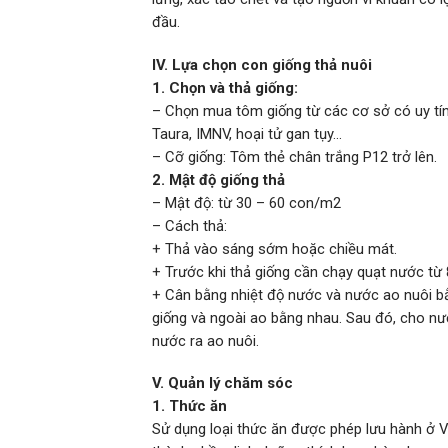
đầu.
IV. Lựa chọn con giống thả nuôi
1. Chọn và thả giống:
– Chọn mua tôm giống từ các cơ sở có uy tí
Taura, IMNV, hoại tử gan tụy…
– Cỡ giống: Tôm thẻ chân trắng P12 trở lên.
2. Mật độ giống thả
– Mật độ: từ 30 – 60 con/m2
– Cách thả:
+ Thả vào sáng sớm hoặc chiều mát.
+ Trước khi thả giống cần chạy quạt nước từ 
+ Cân bằng nhiệt độ nước và nước ao nuôi bằ
giống và ngoài ao bằng nhau. Sau đó, cho nư
nước ra ao nuôi.
V. Quản lý chăm sóc
1. Thức ăn
Sử dụng loại thức ăn được phép lưu hành ở V