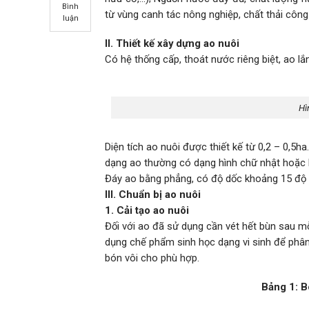
Bình
từ vùng canh tác nông nghiệp, chất thải công
luận
II. Thiết kế xây dựng ao nuôi
Có hệ thống cấp, thoát nước riêng biệt, ao lắn
Hì
Diện tích ao nuôi được thiết kế từ 0,2 – 0,
dạng ao thường có dạng hình chữ nhật hoặc 
Đáy ao bằng phẳng, có độ dốc khoảng 15 độ 
III. Chuẩn bị ao nuôi
1. Cải tạo ao nuôi
Đối với ao đã sử dụng cần vét hết bùn sau m
dụng chế phẩm sinh học dạng vi sinh để phân
bón vôi cho phù hợp.
Bảng 1: B