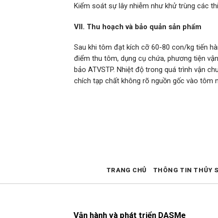
Kiểm soát sự lây nhiễm như khử trùng các thiế
VII. Thu hoạch và bảo quản sản
phẩm
khi tôm đạt kích cỡ 60-80 con/kg tiến hàn
Sau
điểm thu tôm, dụng cụ chứa, phương tiện vận
bảo ATVSTP. Nhiệt độ trong quá trình vận ch
chích tạp chất không rõ nguồn gốc vào tôm n
TRANG CHỦ
THÔNG TIN THỦY 
Vận hành và phát triển DASMe