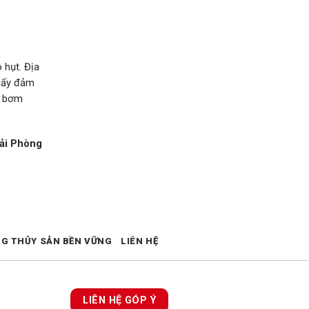
 hụt. Địa
giấy đảm
, bơm
ải Phòng
NG THỦY SẢN BỀN VỮNG
LIÊN HỆ
LIÊN HỆ GÓP Ý