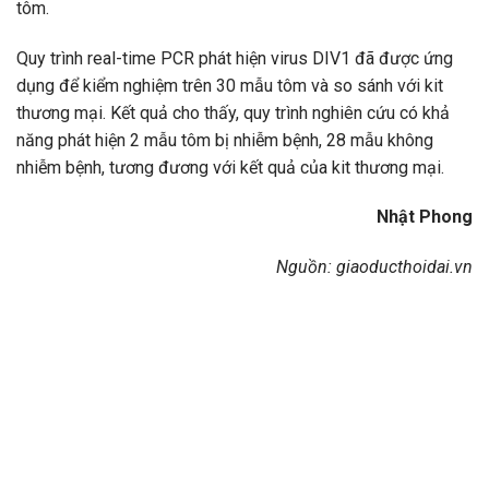
tôm.
Quy trình real-time PCR phát hiện virus DIV1 đã được ứng
dụng để kiểm nghiệm trên 30 mẫu tôm và so sánh với kit
thương mại. Kết quả cho thấy, quy trình nghiên cứu có khả
năng phát hiện 2 mẫu tôm bị nhiễm bệnh, 28 mẫu không
nhiễm bệnh, tương đương với kết quả của kit thương mại.
Nhật Phong
Nguồn: giaoducthoidai.vn