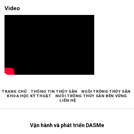
Video
TRANG CHỦ
THÔNG TIN THỦY SẢN
NUÔI TRỒNG THỦY SẢN
KHOA HỌC KỸ THUẬT
NUÔI TRỒNG THỦY SẢN BỀN VỮNG
LIÊN HỆ
Vận hành và phát triển DASMe