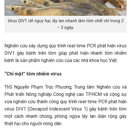
Virus DIV1 rất nguy hại, lây lan nhanh làm tôm chết chỉ trong 2
– 3 ngày.
Nghiên cứu xây dựng quy trình real-time PCR phát hiện virus
DIV1 gây bệnh trên tôm giúp phát hiện nhanh tôm nhiễm
bệnh là sản phẩm nghiên cứu của các nhà khoa học Việt.
“Chỉ mặt” tôm nhiễm virus
ThS Nguyễn Phạm Trúc Phương, Trung tâm Nghiên cứu và
Phát triển Nông nghiệp Công nghệ cao TPHCM và cộng sự
vừa nghiên cứu thành công quy trình real-time PCR phát hiện
virus DIV1 (Decapod Iridescent Virus 1) gây bệnh trên tôm
một cách nhanh chóng, phòng ngừa lây lan diện rộng gây
thiệt hại cho người nông dân.