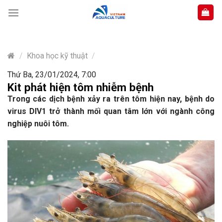
Skip
to
content
/
Khoa học kỹ thuật
/
Thứ Ba, 23/01/2024, 7:00
Kit phát hiện tôm nhiễm bệnh
Trong các dịch bệnh xảy ra trên tôm hiện nay, bệnh do
virus DIV1 trở thành mối quan tâm lớn với ngành công
nghiệp nuôi tôm.