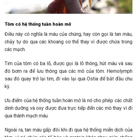
Tôm có hệ thống tuần hoàn mở
Điều này có nghĩa là máu của chúng, hay còn gọi là tan máu,
chảy tự do qua các khoang cơ thể thay vì được chứa trong
các mạch.
Tim của tôm có ba lỗ, được gọi là lỗ thông, hút máu và sau
đó bơm ra để lưu thông qua các mô của tôm. Hemolymph
sau đó quay trở lại tim, đi vào lại qua Ostia để bắt đầu chu
kỳ.
Ưu điểm của hệ thống tuần hoàn mở là nó cho phép các chất
dinh dưỡng và oxy được đưa trực tiếp đến các mô thay vì đi
qua thành mạch máu.
Ngoài ra, tan máu gấp đôi khi đi qua hệ thống miễn dịch của