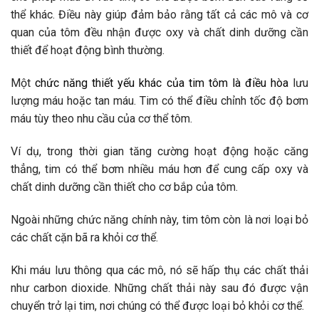
thể khác. Điều này giúp đảm bảo rằng tất cả các mô và cơ
quan của tôm đều nhận được oxy và chất dinh dưỡng cần
thiết để hoạt động bình thường.
Một
chức năng thiết yếu khác của tim tôm là điều hòa
lưu
lượng máu hoặc tan máu. Tim có thể điều chỉnh tốc độ bơm
máu tùy theo nhu cầu của cơ thể tôm.
Ví dụ, trong thời gian tăng cường hoạt động hoặc căng
thẳng, tim có thể bơm nhiều máu hơn để cung cấp oxy và
chất dinh dưỡng cần thiết cho cơ bắp của tôm.
Ngoài những chức năng chính này, tim tôm còn là nơi loại bỏ
các chất cặn bã ra khỏi cơ thể.
Khi máu lưu thông qua các mô, nó sẽ hấp thụ các chất thải
như carbon dioxide. Những chất thải này sau đó được vận
chuyển trở lại tim, nơi chúng có thể được loại bỏ khỏi cơ thể.