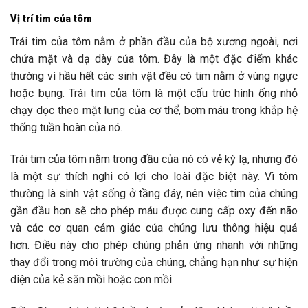
Vị trí tim của tôm
Trái tim của tôm nằm ở phần đầu của bộ xương ngoài, nơi
chứa mặt và dạ dày của tôm. Đây là một đặc điểm khác
thường vì hầu hết các sinh vật đều có tim nằm ở vùng ngực
hoặc bụng. Trái tim của tôm là một cấu trúc hình ống nhỏ
chạy dọc theo mặt lưng của cơ thể, bơm máu trong khắp hệ
thống tuần hoàn của nó.
Trái tim của tôm nằm trong đầu của nó có vẻ kỳ lạ, nhưng đó
là một sự thích nghi có lợi cho loài đặc biệt này. Vì tôm
thường là sinh vật sống ở tầng đáy, nên việc tim của chúng
gần đầu hơn sẽ cho phép máu được cung cấp oxy đến não
và các cơ quan cảm giác của chúng lưu thông hiệu quả
hơn. Điều này cho phép chúng phản ứng nhanh với những
thay đổi trong môi trường của chúng, chẳng hạn như sự hiện
diện của kẻ săn mồi hoặc con mồi.