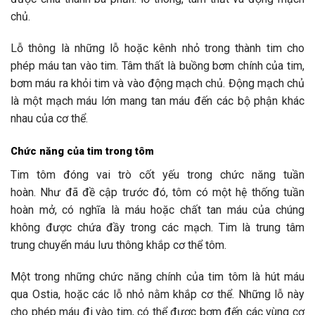
chủ.
Lỗ thông là những lỗ hoặc kênh nhỏ trong thành tim cho
phép máu tan vào tim. Tâm thất là buồng bơm chính của tim,
bơm máu ra khỏi tim và vào động mạch chủ. Động mạch chủ
là một mạch máu lớn mang tan máu đến các bộ phận khác
nhau của cơ thể.
Chức năng của tim trong tôm
Tim tôm đóng vai trò cốt yếu trong chức năng tuần
hoàn. Như đã đề cập trước đó, tôm có một hệ thống tuần
hoàn mở, có nghĩa là máu hoặc chất tan máu của chúng
không được chứa đầy trong các mạch. Tim là trung tâm
trung chuyển máu lưu thông khắp cơ thể tôm.
Một trong những chức năng chính của tim tôm là hút máu
qua Ostia, hoặc các lỗ nhỏ nằm khắp cơ thể. Những lỗ này
cho phép máu đi vào tim, có thể được bơm đến các vùng cơ