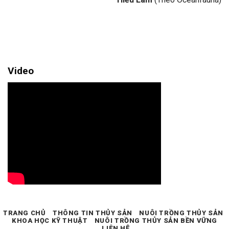
Video
TRANG CHỦ
THÔNG TIN THỦY SẢN
NUÔI TRỒNG THỦY SẢN
KHOA HỌC KỸ THUẬT
NUÔI TRỒNG THỦY SẢN BỀN VỮNG
LIÊN HỆ