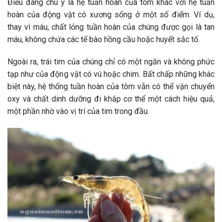
Điều đáng chú ý là hệ tuần hoàn của tôm khác với hệ tuần
hoàn của động vật có xương sống ở một số điểm. Ví dụ,
thay vì máu, chất lỏng tuần hoàn của chúng được gọi là tan
máu, không chứa các tế bào hồng cầu hoặc huyết sắc tố.
Ngoài ra, trái tim của chúng chỉ có một ngăn và không phức
tạp như của động vật có vú hoặc chim. Bất chấp những khác
biệt này, hệ thống tuần hoàn của tôm vẫn có thể vận chuyển
oxy và chất dinh dưỡng đi khắp cơ thể một cách hiệu quả,
một phần nhờ vào vị trí của tim trong đầu.