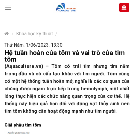
Skip
to
content
/
Khoa học kỹ thuật
/
Thứ Năm, 1/06/2023, 13:30
Hệ tuần hoàn của tôm và vai trò của tim
tôm
(Aquaculture.vn)
–
Tôm có trái tim nhưng tim nằm
trong đầu và có cấu tạo khác với tim người.
Tôm cũng
có một hệ thống tuần hoàn mở, nghĩa là các cơ quan của
chúng được ngâm trực tiếp trong hemolymph, một chất
lỏng thực hiện các chức năng quan trọng của cơ thể. Hệ
thống này hiệu quả hơn đối với động vật thủy sinh nên
tim tôm không cần hoạt động mạnh như tim người.
Giải phẫu tim tôm