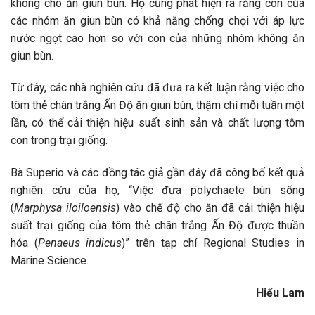
không cho ăn giun bùn. Họ cũng phát hiện ra rằng con của
các nhóm ăn giun bùn có khả năng chống chọi với áp lực
nước ngọt cao hơn so với con của những nhóm không ăn
giun bùn.
Từ đây, các nhà nghiên cứu đã đưa ra kết luận rằng việc cho
tôm thẻ chân trắng Ấn Độ ăn giun bùn, thậm chí mỗi tuần một
lần, có thể cải thiện hiệu suất sinh sản và chất lượng tôm
con trong trại giống.
Bà Superio và các đồng tác giả gần đây đã công bố kết quả
nghiên cứu của họ, “Việc đưa polychaete bùn sống
(
Marphysa iloiloensis
) vào chế độ cho ăn đã cải thiện hiệu
suất trại giống của tôm thẻ chân trắng Ấn Độ được thuần
hóa (
Penaeus indicus
)” trên tạp chí Regional Studies in
Marine Science.
Hiểu Lam