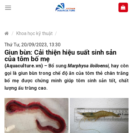
Skip
to
content
/
Khoa học kỹ thuật
/
Thứ Tư, 20/09/2023, 13:30
Giun bùn: Cải thiện hiệu suất sinh sản
của tôm bố mẹ
(Aquaculture.vn)
–
Bổ sung
Marphysa iloiloensi,
hay còn
gọi là
giun bùn trong chế độ ăn của tôm thẻ chân trắng
bố mẹ được chứng minh giúp tôm sinh sản tốt, chất
lượng ấu trùng cao.