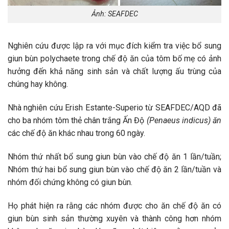
Ảnh: SEAFDEC
Nghiên cứu được lập ra với mục đích kiểm tra việc bổ sung
giun bùn polychaete trong chế độ ăn của tôm bố mẹ có ảnh
hưởng đến khả năng sinh sản và chất lượng ấu trùng của
chúng hay không.
Nhà nghiên cứu Erish Estante-Superio từ SEAFDEC/AQD đã
cho ba nhóm tôm thẻ chân trắng Ấn Độ
(Penaeus indicus)
ăn
các chế độ ăn khác nhau trong 60 ngày.
Nhóm thứ nhất bổ sung giun bùn vào chế độ ăn 1 lần/tuần;
Nhóm thứ hai bổ sung giun bùn vào chế độ ăn 2 lần/tuần và
nhóm đối chứng không có giun bùn.
Họ phát hiện ra rằng các nhóm được cho ăn chế độ ăn có
giun bùn sinh sản thường xuyên và thành công hơn nhóm