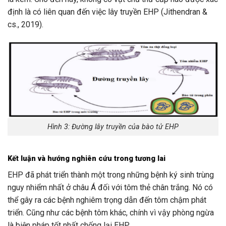
định là có liên quan đến việc lây truyền EHP (Jithendran &
cs., 2019).
Hình 3: Đường lây truyền của bào tử EHP
Kết luận và hướng nghiên cứu trong tương lai
EHP đã phát triển thành một trong những bệnh ký sinh trùng
nguy nhiểm nhất ở châu Á đối với tôm thẻ chân trắng. Nó có
thể gây ra các bệnh nghiêm trọng dẫn đến tôm chậm phát
triển. Cũng như các bệnh tôm khác, chính vì vậy phòng ngừa
là biện pháp tốt nhất chống lại EHP.