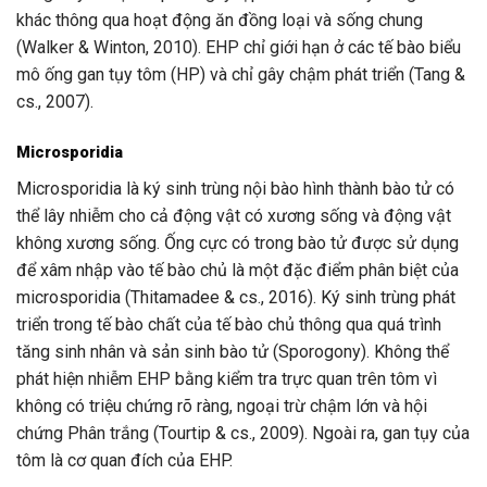
khác thông qua hoạt động ăn đồng loại và sống chung
(Walker & Winton, 2010). EHP chỉ giới hạn ở các tế bào biểu
mô ống gan tụy tôm (HP) và chỉ gây chậm phát triển (Tang &
cs., 2007).
Microsporidia
Microsporidia là ký sinh trùng nội bào hình thành bào tử có
thể lây nhiễm cho cả động vật có xương sống và động vật
không xương sống. Ống cực có trong bào tử được sử dụng
để xâm nhập vào tế bào chủ là một đặc điểm phân biệt của
microsporidia (Thitamadee & cs., 2016). Ký sinh trùng phát
triển trong tế bào chất của tế bào chủ thông qua quá trình
tăng sinh nhân và sản sinh bào tử (Sporogony). Không thể
phát hiện nhiễm EHP bằng kiểm tra trực quan trên tôm vì
không có triệu chứng rõ ràng, ngoại trừ chậm lớn và hội
chứng Phân trắng (Tourtip & cs., 2009). Ngoài ra, gan tụy của
tôm là cơ quan đích của EHP.