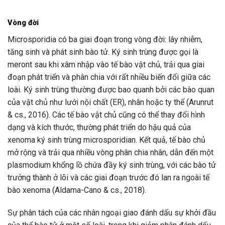
Vòng đời
Microsporidia có ba giai đoạn trong vòng đời: lây nhiễm,
tăng sinh và phát sinh bào tử. Ký sinh trùng được gọi là
meront sau khi xâm nhập vào tế bào vật chủ, trải qua giai
đoạn phát triển và phân chia với rất nhiều biến đổi giữa các
loài. Ký sinh trùng thường được bao quanh bởi các bào quan
của vật chủ như lưới nội chất (ER), nhân hoặc ty thể (Arunrut
& cs., 2016). Các tế bào vật chủ cũng có thể thay đổi hình
dạng và kích thước, thường phát triển do hậu quả của
xenoma ký sinh trùng microsporidian. Kết quả, tế bào chủ
mở rộng và trải qua nhiều vòng phân chia nhân, dẫn đến một
plasmodium khổng lồ chứa đầy ký sinh trùng, với các bào tử
trưởng thành ở lõi và các giai đoạn trước đó lan ra ngoài tế
bào xenoma (Aldama-Cano & cs., 2018).
Sự phân tách của các nhân ngoại giao đánh dấu sự khởi đầu