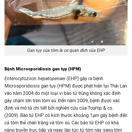
Gan tụy của tôm là cơ quan đích của EHP
Bệnh Microsporidiosis gan tụy (HPM)
Enterocytozoon hepatopenaei
(EHP) gây ra bệnh
Microsporidiosis gan tụy (HPM) được phát hiện tại Thái Lan
vào năm 2004 do một loại vi bào tử trùng không xác định
gây chậm lớn trên tôm sú. Đến năm 2009, bệnh được xác
định và mô tả chi tiết bởi nghiên cứu của Tourtip & cs.
(2009). Bào tử EHP có kích thước khoảng 1μm gây bệnh đến
cả tôm thẻ chân trắng và tôm sú. Các bào tử EHP có khả
năng truyền trực tiếp và ngay lập tức từ tôm này sang tôm