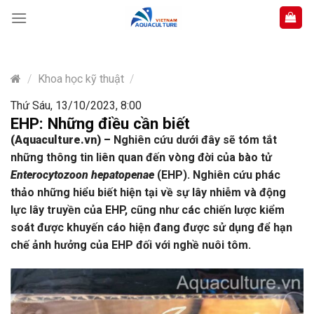
Skip
to
content
/
Khoa học kỹ thuật
/
Thứ Sáu, 13/10/2023, 8:00
EHP: Những điều cần biết
(Aquaculture.vn)
–
Nghiên cứu dưới đây sẽ tóm tắt
những thông tin liên quan đến vòng đời của bào tử
Enterocytozoon hepatopenae
(EHP). Nghiên cứu phác
thảo những hiểu biết hiện tại về sự lây nhiễm và động
lực lây truyền của EHP, cũng như các chiến lược kiểm
soát được khuyến cáo hiện đang được sử dụng để hạn
chế ảnh hưởng của EHP đối với nghề nuôi tôm.