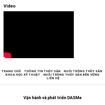
Video
TRANG CHỦ
THÔNG TIN THỦY SẢN
NUÔI TRỒNG THỦY SẢN
KHOA HỌC KỸ THUẬT
NUÔI TRỒNG THỦY SẢN BỀN VỮNG
LIÊN HỆ
Vận hành và phát triển DASMe