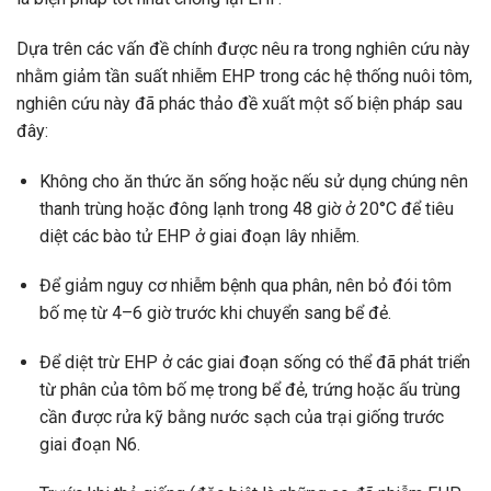
Dựa trên các vấn đề chính được nêu ra trong nghiên cứu này
nhằm giảm tần suất nhiễm EHP trong các hệ thống nuôi tôm,
nghiên cứu này đã phác thảo đề xuất một số biện pháp sau
đây:
Không cho ăn thức ăn sống hoặc nếu sử dụng chúng nên
thanh trùng hoặc đông lạnh trong 48 giờ ở 20°C để tiêu
diệt các bào tử EHP ở giai đoạn lây nhiễm.
Để giảm nguy cơ nhiễm bệnh qua phân, nên bỏ đói tôm
bố mẹ từ 4–6 giờ trước khi chuyển sang bể đẻ.
Để diệt trừ EHP ở các giai đoạn sống có thể đã phát triển
từ phân của tôm bố mẹ trong bể đẻ, trứng hoặc ấu trùng
cần được rửa kỹ bằng nước sạch của trại giống trước
giai đoạn N6.