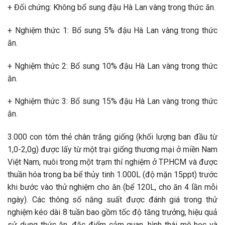
+ Đối chứng: Không bổ sung đậu Hà Lan vàng trong thức ăn.
+ Nghiệm thức 1: Bổ sung 5% đậu Hà Lan vàng trong thức
ăn.
+ Nghiệm thức 2: Bổ sung 10% đậu Hà Lan vàng trong thức
ăn.
+ Nghiệm thức 3: Bổ sung 15% đậu Hà Lan vàng trong thức
ăn.
3.000 con tôm thẻ chân trắng giống (khối lượng ban đầu từ
1,0-2,0g) được lấy từ một trại giống thương mại ở miền Nam
Việt Nam, nuôi trong một trạm thí nghiệm ở TP.HCM và được
thuần hóa trong ba bể thủy tinh 1.000L (độ mặn 15ppt) trước
khi bước vào thử nghiệm cho ăn (bể 120L, cho ăn 4 lần mỗi
ngày). Các thông số năng suất được đánh giá trong thử
nghiệm kéo dài 8 tuần bao gồm tốc độ tăng trưởng, hiệu quả
sử dụng thức ăn, đặc điểm cảm quan, hình thái mô học và