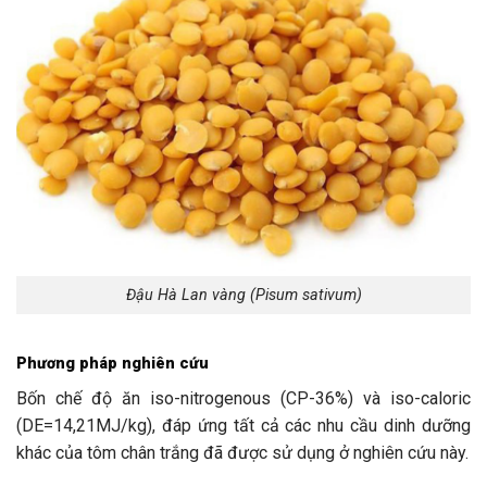
Đậu Hà Lan vàng (Pisum sativum)
Phương pháp nghiên cứu
Bốn chế độ ăn iso-nitrogenous (CP-36%) và iso-caloric
(DE=14,21MJ/kg), đáp ứng tất cả các nhu cầu dinh dưỡng
khác của tôm chân trắng đã được sử dụng ở nghiên cứu này.