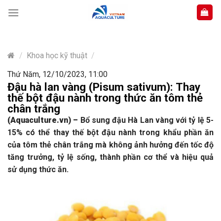
Skip
to
content
/
Khoa học kỹ thuật
/
Thứ Năm, 12/10/2023, 11:00
Đậu hà lan vàng (Pisum sativum): Thay
thế bột đậu nành trong thức ăn tôm thẻ
chân trắng
(Aquaculture.vn)
–
Bổ sung đậu Hà Lan vàng với tỷ lệ 5-
15% có thể thay thế bột đậu nành trong khẩu phần ăn
của tôm thẻ chân trắng mà không ảnh hưởng đến tốc độ
tăng trưởng, tỷ lệ sống, thành phần cơ thể và hiệu quả
sử dụng thức ăn.