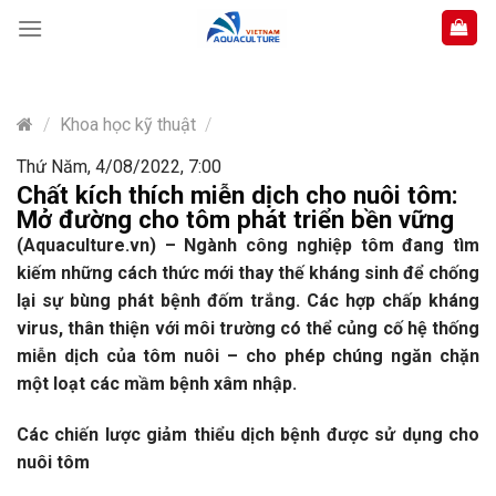
Skip
to
content
/
Khoa học kỹ thuật
/
Thứ Năm, 4/08/2022, 7:00
Chất kích thích miễn dịch cho nuôi tôm:
Mở đường cho tôm phát triển bền vững
(Aquaculture.vn) – Ngành công nghiệp tôm đang tìm
kiếm những cách thức mới thay thế kháng sinh để chống
lại sự bùng phát bệnh đốm trắng. Các hợp chấp kháng
virus, thân thiện với môi trường có thể củng cố hệ thống
miễn dịch của tôm nuôi – cho phép chúng ngăn chặn
một loạt các mầm bệnh xâm nhập.
Các chiến lược giảm thiểu dịch bệnh được sử dụng cho
nuôi tôm