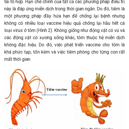
tái tổ hợp. Hạn chế chính của tất cả các phương pháp điều trị
này là đáp ứng miễn dịch trong thời gian ngắn. Do đó, tiêm là
một phương pháp đầy hứa hẹn để chống lại bệnh nhưng
không có nhiều loại vaccine hiệu quả chống lại hầu hết cá
loại virus ở tôm (Hình 2). Không giống như động vật có vú và
các động vật có xương sống khác, tôm thuộc hệ miễn dịch
không đặc hiệu. Do đó, việc phát triển vaccine cho tôm là
khá phức tạp, tốn kém và việc tiêm phòng cho từng con rất
mất thời gian.