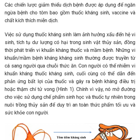
Các chiến lược giảm thiểu dịch bệnh được áp dụng để ngăn
ngừa bệnh cho tôm bao gồm thuốc kháng sinh, vaccine và
chất kích thích miễn dịch.
Việc sử dụng thuốc kháng sinh làm ảnh hưởng xấu đến hệ vi
sinh, tích tụ dư lượng có hại trong sinh vật thủy sản, đồng
thời phát triển vi khuẩn kháng thuốc và mầm bệnh. Những vi
khuẩn/mầm bệnh kháng kháng sinh thường được truyền từ
cá sang người qua chuỗi thức ăn. Con người có thể nhiễm vi
khuẩn kháng thuốc kháng sinh, cuối cùng có thể dẫn đến
phản ứng bất lợi của thuốc và gây ra bệnh kháng điều trị
hoặc thậm chí tử vong (Hình 1). Chính vì vậy, nó mở đường
cho việc sử dụng chế phẩm sinh học và thuốc tự nhiên trong
nuôi trồng thủy sản để duy trì an toàn thức phẩm tối ưu và
sức khỏe con người.