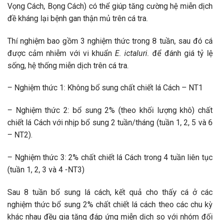
Vọng Cách, Bọng Cách) có thể giúp tăng cường hệ miễn dịch
đề kháng lại bệnh gan thận mủ trên cá tra.
Thí nghiệm bao gồm 3 nghiệm thức trong 8 tuần, sau đó cá
được cảm nhiễm với vi khuẩn
E. ictaluri.
để đánh giá tỷ lệ
sống, hệ thống miễn dịch trên cá tra.
– Nghiệm thức 1: Không bổ sung chất chiết lá Cách – NT1
– Nghiệm thức 2: bổ sung 2% (theo khối lượng khô) chất
chiết lá Cách với nhịp bổ sung 2 tuần/tháng (tuần 1, 2, 5 và 6
– NT2).
– Nghiệm thức 3: 2% chất chiết lá Cách trong 4 tuần liên tục
(tuần 1, 2, 3 và 4 -NT3)
Sau 8 tuần bổ sung lá cách, kết quả cho thấy cá ở các
nghiệm thức bổ sung 2% chất chiết lá cách theo các chu kỳ
khác nhau đều gia tăng đáp ứng miễn dịch so với nhóm đối