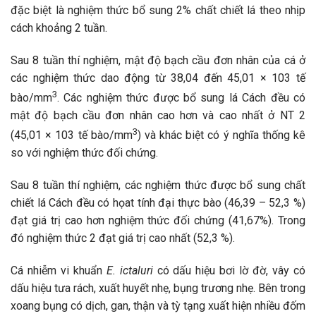
đặc biệt là nghiệm thức bổ sung 2% chất chiết lá theo nhịp
cách khoảng 2 tuần.
Sau 8 tuần thí nghiệm, mật độ bạch cầu đơn nhân của cá ở
các nghiệm thức dao động từ 38,04 đến 45,01 × 103 tế
3
bào/mm
. Các nghiệm thức được bổ sung lá Cách đều có
mật độ bạch cầu đơn nhân cao hơn và cao nhất ở NT 2
3
(45,01 × 103 tế bào/mm
) và khác biệt có ý nghĩa thống kê
so với nghiệm thức đối chứng.
Sau 8 tuần thí nghiệm, các nghiệm thức được bổ sung chất
chiết lá Cách đều có họat tính đại thực bào (46,39 – 52,3 %)
đạt giá trị cao hơn nghiệm thức đối chứng (41,67%). Trong
đó nghiệm thức 2 đạt giá trị cao nhất (52,3 %).
Cá nhiễm vi khuẩn
E. ictaluri
có dấu hiệu bơi lờ đờ, vây có
dấu hiệu tưa rách, xuất huyết nhẹ, bụng trương nhẹ. Bên trong
xoang bụng có dịch, gan, thận và tỳ tạng xuất hiện nhiều đốm