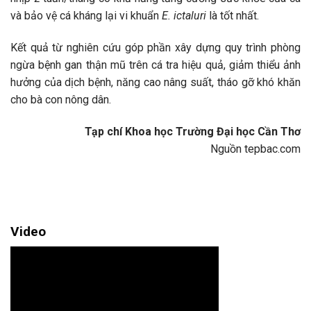
và bảo vệ cá kháng lại vi khuẩn
E. ictaluri
là tốt nhất.
Kết quả từ nghiên cứu góp phần xây dựng quy trình phòng
ngừa bệnh gan thận mũ trên cá tra hiệu quả, giảm thiểu ảnh
hưởng của dịch bệnh, năng cao nâng suất, tháo gỡ khó khăn
cho bà con nông dân.
Tạp chí Khoa học Trường Đại học Cần Thơ
Nguồn tepbac.com
Video