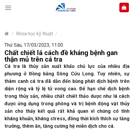
Skip
to
content
/
Khoa học kỹ thuật
/
Thứ Sáu, 17/03/2023, 11:00
Chất chiết lá cách đề kháng bệnh gan
thận mủ trên cá tra
Cá tra là thủy sản xuất khẩu chủ lực của nhiều địa
phương ở Đồng bằng Sông Cửu Long. Tuy nhiên, sự
thâm canh cá tra đã dẫn đến bùng phát dịch bệnh trên
diện rộng và tỷ lệ tử vong cao.
Để hạn chế dịch bệnh
trong thủy sản, nhiều chất chiết thảo dược như lá cách
được ứng dụng trong phòng và trị bệnh động vật thủy
sản cho thấy kết quả rất khả quan vì chúng có tính
kháng khuẩn, kháng stress, đồng thời kích thích sự tăng
trưởng, thèm ăn, tăng cường hệ miễn dịch cho cá.