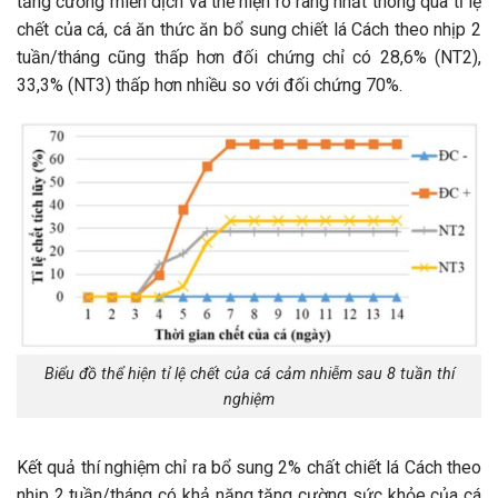
tăng cường miễn dịch và thể hiện rõ ràng nhất thông qua tỉ lệ
chết của cá, cá ăn thức ăn bổ sung chiết lá Cách theo nhịp 2
tuần/tháng cũng thấp hơn đối chứng chỉ có 28,6% (NT2),
33,3% (NT3) thấp hơn nhiều so với đối chứng 70%.
Biểu đồ thể hiện tỉ lệ chết của cá cảm nhiễm sau 8 tuần thí
nghiệm
Kết quả thí nghiệm chỉ ra bổ sung 2% chất chiết lá Cách theo
nhịp 2 tuần/tháng có khả năng tăng cường sức khỏe của cá