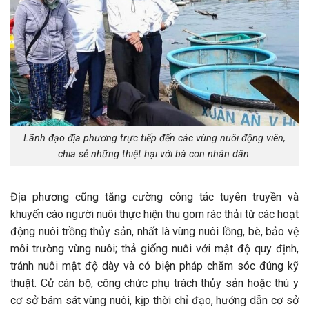
Lãnh đạo địa phương trực tiếp đến các vùng nuôi động viên,
chia sẻ những thiệt hại với bà con nhân dân.
Địa phương cũng tăng cường công tác tuyên truyền và
khuyến cáo người nuôi thực hiện thu gom rác thải từ các hoạt
động nuôi trồng thủy sản, nhất là vùng nuôi lồng, bè, bảo vệ
môi trường vùng nuôi; thả giống nuôi với mật độ quy định,
tránh nuôi mật độ dày và có biện pháp chăm sóc đúng kỹ
thuật. Cử cán bộ, công chức phụ trách thủy sản hoặc thú y
cơ sở bám sát vùng nuôi, kịp thời chỉ đạo, hướng dẫn cơ sở