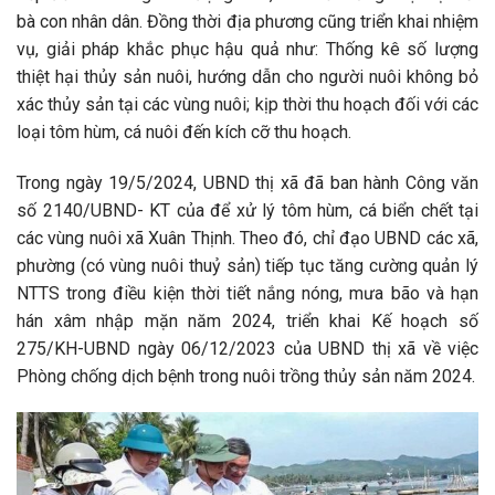
bà con nhân dân. Đồng thời địa phương cũng triển khai nhiệm
vụ, giải pháp khắc phục hậu quả như: Thống kê số lượng
thiệt hại thủy sản nuôi, hướng dẫn cho người nuôi không bỏ
xác thủy sản tại các vùng nuôi; kịp thời thu hoạch đối với các
loại tôm hùm, cá nuôi đến kích cỡ thu hoạch.
Trong ngày 19/5/2024, UBND thị xã đã ban hành Công văn
số 2140/UBND- KT của để xử lý tôm hùm, cá biển chết tại
các vùng nuôi xã Xuân Thịnh. Theo đó, chỉ đạo UBND các xã,
phường (có vùng nuôi thuỷ sản) tiếp tục tăng cường quản lý
NTTS trong điều kiện thời tiết nắng nóng, mưa bão và hạn
hán xâm nhập mặn năm 2024, triển khai Kế hoạch số
275/KH-UBND ngày 06/12/2023 của UBND thị xã về việc
Phòng chống dịch bệnh trong nuôi trồng thủy sản năm 2024.