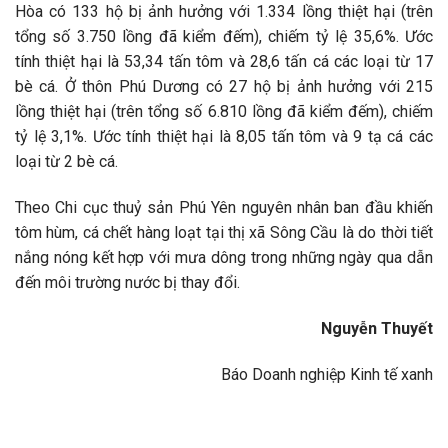
Hòa có 133 hộ bị ảnh hưởng với 1.334 lồng thiệt hại (trên
tổng số 3.750 lồng đã kiểm đếm), chiếm tỷ lệ 35,6%. Ước
tính thiệt hại là 53,34 tấn tôm và 28,6 tấn cá các loại từ 17
bè cá. Ở thôn Phú Dương có 27 hộ bị ảnh hưởng với 215
lồng thiệt hại (trên tổng số 6.810 lồng đã kiểm đếm), chiếm
tỷ lệ 3,1%. Ước tính thiệt hại là 8,05 tấn tôm và 9 tạ cá các
loại từ 2 bè cá.
Theo Chi cục thuỷ sản Phú Yên nguyên nhân ban đầu khiến
tôm hùm, cá chết hàng loạt tại thị xã Sông Cầu là do thời tiết
nắng nóng kết hợp với mưa dông trong những ngày qua dẫn
đến môi trường nước bị thay đổi.
Nguyễn Thuyết
Báo Doanh nghiệp Kinh tế xanh