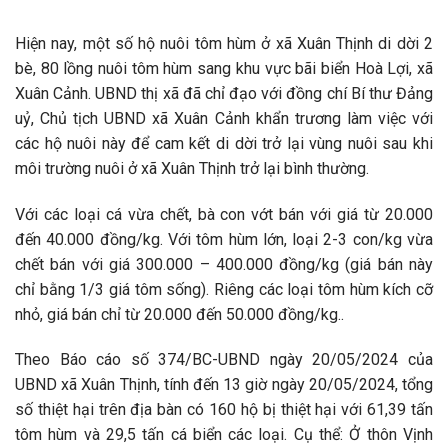
Hiện nay, một số hộ nuôi tôm hùm ở xã Xuân Thịnh di dời 2
bè, 80 lồng nuôi tôm hùm sang khu vực bãi biển Hoà Lợi, xã
Xuân Cảnh. UBND thị xã đã chỉ đạo với đồng chí Bí thư Đảng
uỷ, Chủ tịch UBND xã Xuân Cảnh khẩn trương làm việc với
các hộ nuôi này để cam kết di dời trở lại vùng nuôi sau khi
môi trường nuôi ở xã Xuân Thịnh trở lại bình thường.
Với các loại cá vừa chết, bà con vớt bán với giá từ 20.000
đến 40.000 đồng/kg. Với tôm hùm lớn, loại 2-3 con/kg vừa
chết bán với giá 300.000 – 400.000 đồng/kg (giá bán này
chỉ bằng 1/3 giá tôm sống). Riêng các loại tôm hùm kích cỡ
nhỏ, giá bán chỉ từ 20.000 đến 50.000 đồng/kg..
Theo Báo cáo số 374/BC-UBND ngày 20/05/2024 của
UBND xã Xuân Thịnh, tính đến 13 giờ ngày 20/05/2024, tổng
số thiệt hại trên địa bàn có 160 hộ bị thiệt hại với 61,39 tấn
tôm hùm và 29,5 tấn cá biển các loại. Cụ thể: Ở thôn Vịnh