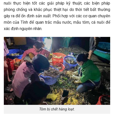
nuôi thực hiện tốt các giải pháp kỹ thuật; các biện pháp
phòng chống và khắc phục thiệt hại do thời tiết bất thường
gây ra để ổn định sản xuất. Phối hợp với các cơ quan chuyên
môn của Tỉnh để quan trắc mẫu nước, mẫu tôm, cá nuôi để
xác định nguyên nhân.
Tôm bị chết hàng loạt.