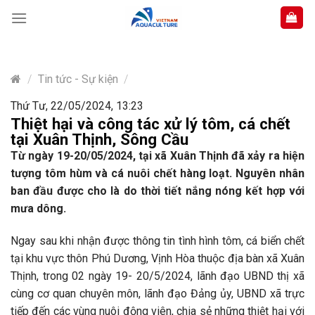
Skip
to
content
/
Tin tức - Sự kiện
/
Thứ Tư, 22/05/2024, 13:23
Thiệt hại và công tác xử lý tôm, cá chết
tại Xuân Thịnh, Sông Cầu
Từ ngày 19-20/05/2024, tại xã Xuân Thịnh đã xảy ra hiện
tượng tôm hùm và cá nuôi chết hàng loạt. Nguyên nhân
ban đầu được cho là do thời tiết nắng nóng kết hợp với
mưa dông.
Ngay sau khi nhận được thông tin tình hình tôm, cá biển chết
tại khu vực thôn Phú Dương, Vịnh Hòa thuộc địa bàn xã Xuân
Thịnh, trong 02 ngày 19- 20/5/2024, lãnh đạo UBND thị xã
cùng cơ quan chuyên môn, lãnh đạo Đảng ủy, UBND xã trực
tiếp đến các vùng nuôi động viên, chia sẻ những thiệt hại với