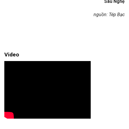
Sáu Nghệ
nguồn: Tép Bạc
Video