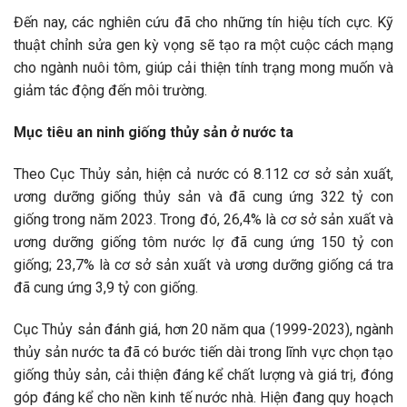
Đến nay, các nghiên cứu đã cho những tín hiệu tích cực. Kỹ
thuật chỉnh sửa gen kỳ vọng sẽ tạo ra một cuộc cách mạng
cho ngành nuôi tôm, giúp cải thiện tính trạng mong muốn và
giảm tác động đến môi trường.
Mục tiêu an ninh giống thủy sản ở nước ta
Theo Cục Thủy sản, hiện cả nước có 8.112 cơ sở sản xuất,
ương dưỡng giống thủy sản và đã cung ứng 322 tỷ con
giống trong năm 2023. Trong đó, 26,4% là cơ sở sản xuất và
ương dưỡng giống tôm nước lợ đã cung ứng 150 tỷ con
giống; 23,7% là cơ sở sản xuất và ương dưỡng giống cá tra
đã cung ứng 3,9 tỷ con giống.
Cục Thủy sản đánh giá, hơn 20 năm qua (1999-2023), ngành
thủy sản nước ta đã có bước tiến dài trong lĩnh vực chọn tạo
giống thủy sản, cải thiện đáng kể chất lượng và giá trị, đóng
góp đáng kể cho nền kinh tế nước nhà. Hiện đang quy hoạch