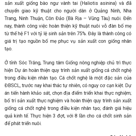
sản xuất giống bào ngư vành tai (Haliotis asinina) và đã
chuyển giao kỹ thuật cho người dân ở Quảng Ninh, Nha
Trang, Ninh Thuận, Côn Đảo (Bà Rịa – Vũng Tàu) nuôi. Đến
nay, thành công việc hoàn thiện kỹ thuật nuôi vỗ đàn bố mẹ
từ thế hệ F1 với tỷ lệ sinh sản trên 75%. Đây là thành công có
giá trị tạo nguồn bố mẹ phục vụ sản xuất con giống nhân
tạo.
Ở tỉnh Sóc Trăng, Trung tâm Giống nông nghiệp chủ trì thực
hiện Dự án hoàn thiện quy trình sản xuất giống cá chốt nghệ
trong điều kiện nhân tạo. Cá chốt nghệ là một đặc sản của
ĐBSCL, trước nay khai thác tự nhiên, có nguy cơ cạn kiệt. Dự
án tiến hành khảo sát, chọn địa điểm triển khai thực nghiệm;
bố trí sản xuất thực nghiệm và hoàn thiện quy trình sản xuất
giống cá chốt nghệ trong điều kiện nhân tạo; đánh giá hiệu
quả kinh tế. Thực hiện 3 đợt, với 8 lần cho cá chốt sinh sản
để phát triển nuôi.