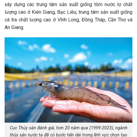
xây dựng các trung tâm sản xuất giống tôm nước lợ chất
lượng cao ở Kiên Giang, Bạc Liêu; trung tâm sản xuất giống
cá tra chất lượng cao ở Vĩnh Long, Đồng Tháp, Cần Thơ và
An Giang.
Cục Thủy sản đánh giá, hơn 20 năm qua (1999-2023), ngành
thủy sản nước ta đã có bước tiến dài trong lĩnh vực chọn tạo