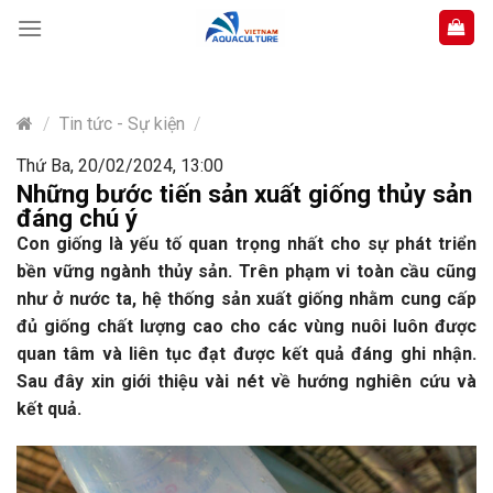
Skip
to
content
/
Tin tức - Sự kiện
/
Thứ Ba, 20/02/2024, 13:00
Những bước tiến sản xuất giống thủy sản
đáng chú ý
Con giống là yếu tố quan trọng nhất cho sự phát triển
bền vững ngành thủy sản. Trên phạm vi toàn cầu cũng
như ở nước ta, hệ thống sản xuất giống nhằm cung cấp
đủ giống chất lượng cao cho các vùng nuôi luôn được
quan tâm và liên tục đạt được kết quả đáng ghi nhận.
Sau đây xin giới thiệu vài nét về hướng nghiên cứu và
kết quả.