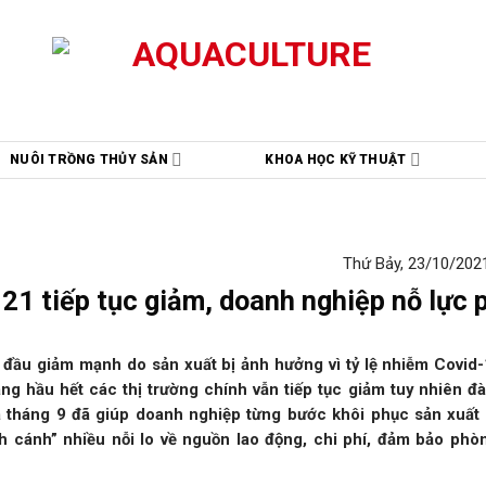
NUÔI TRỒNG THỦY SẢN
KHOA HỌC KỸ THUẬT
Thứ Bảy, 23/10/2021
21 tiếp tục giảm, doanh nghiệp nỗ lực 
 đầu giảm mạnh do sản xuất bị ảnh hưởng vì tỷ lệ nhiễm Covid
g hầu hết các thị trường chính vẫn tiếp tục giảm tuy nhiên đ
ữa tháng 9 đã giúp doanh nghiệp từng bước khôi phục sản xuất
h cánh” nhiều nỗi lo về nguồn lao động, chi phí, đảm bảo ph