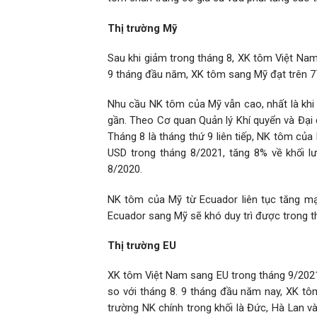
Thị trường Mỹ
Sau khi giảm trong tháng 8, XK tôm Việt Nam
9 tháng đầu năm, XK tôm sang Mỹ đạt trên 77
Nhu cầu NK tôm của Mỹ vẫn cao, nhất là khi 
gần. Theo Cơ quan Quản lý Khí quyển và Đại
Tháng 8 là tháng thứ 9 liên tiếp, NK tôm của
USD trong tháng 8/2021, tăng 8% về khối lượ
8/2020.
NK tôm của Mỹ từ Ecuador liên tục tăng mạ
Ecuador sang Mỹ sẽ khó duy trì được trong th
Thị trường EU
XK tôm Việt Nam sang EU trong tháng 9/2021 
so với tháng 8. 9 tháng đầu năm nay, XK tôm
trường NK chính trong khối là Đức, Hà Lan và