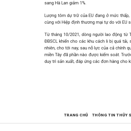
sang Hà Lan giảm 1%.
Lượng tôm dự trữ của EU đang ở mức thấp, n
cùng với Hiệp định thương mại tự do với EU s
Từ tháng 10/2021, dòng người lao động từ 
ĐBSCL khiến cho các khu cách li bị quá tải,
nhiên, cho tới nay, sau nỗ lực của cả chính 
miền Tây đã phần nào được kiểm soát. Trước 
duy trì sản xuất, đáp ứng các đơn hàng cho k
TRANG CHỦ
THÔNG TIN THỦY 