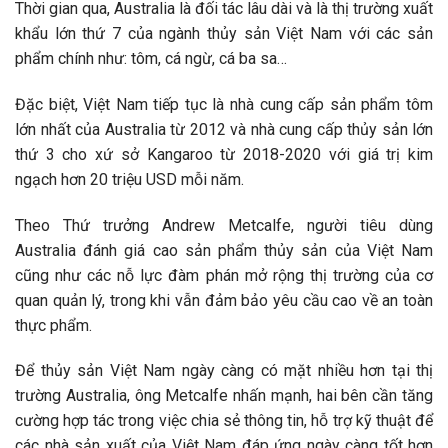
Thời gian qua, Australia là đối tác lâu dài và là thị trường xuất
khẩu lớn thứ 7 của ngành thủy sản Việt Nam với các sản
phẩm chính như: tôm, cá ngừ, cá ba sa…
Đặc biệt, Việt Nam tiếp tục là nhà cung cấp sản phẩm tôm
lớn nhất của Australia từ 2012 và nhà cung cấp thủy sản lớn
thứ 3 cho xứ sở Kangaroo từ 2018-2020 với giá trị kim
ngạch hơn 20 triệu USD mỗi năm.
Theo Thứ trưởng Andrew Metcalfe, người tiêu dùng
Australia đánh giá cao sản phẩm thủy sản của Việt Nam
cũng như các nỗ lực đàm phán mở rộng thị trường của cơ
quan quản lý, trong khi vẫn đảm bảo yêu cầu cao về an toàn
thực phẩm.
Để thủy sản Việt Nam ngày càng có mặt nhiều hơn tại thị
trường Australia, ông Metcalfe nhấn mạnh, hai bên cần tăng
cường hợp tác trong việc chia sẻ thông tin, hỗ trợ kỹ thuật để
các nhà sản xuất của Việt Nam đáp ứng ngày càng tốt hơn