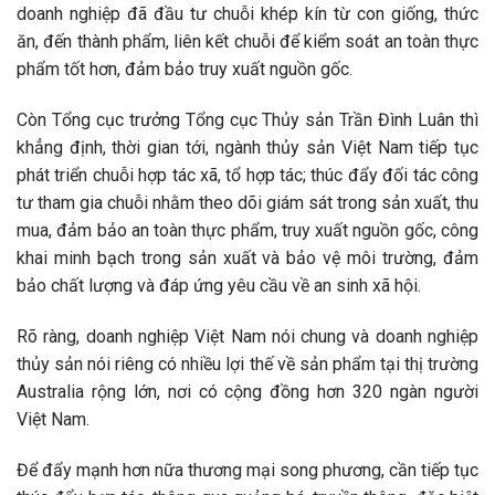
doanh nghiệp đã đầu tư chuỗi khép kín từ con giống, thức
ăn, đến thành phẩm, liên kết chuỗi để kiểm soát an toàn thực
phẩm tốt hơn, đảm bảo truy xuất nguồn gốc.
Còn Tổng cục trưởng Tổng cục Thủy sản Trần Đình Luân thì
khẳng định, thời gian tới, ngành thủy sản Việt Nam tiếp tục
phát triển chuỗi hợp tác xã, tổ hợp tác; thúc đẩy đối tác công
tư tham gia chuỗi nhằm theo dõi giám sát trong sản xuất, thu
mua, đảm bảo an toàn thực phẩm, truy xuất nguồn gốc, công
khai minh bạch trong sản xuất và bảo vệ môi trường, đảm
bảo chất lượng và đáp ứng yêu cầu về an sinh xã hội.
Rõ ràng, doanh nghiệp Việt Nam nói chung và doanh nghiệp
thủy sản nói riêng có nhiều lợi thế về sản phẩm tại thị trường
Australia rộng lớn, nơi có cộng đồng hơn 320 ngàn người
Việt Nam.
Để đẩy mạnh hơn nữa thương mại song phương, cần tiếp tục