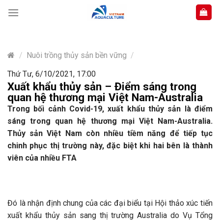
Skip
to
content
/
Nuôi trồng thủy sản bền vững
/
Thứ Tư, 6/10/2021, 17:00
Xuất khẩu thủy sản – Điểm sáng trong
quan hệ thương mại Việt Nam-Australia
Trong bối cảnh Covid-19, xuất khẩu thủy sản là điểm
sáng trong quan hệ thương mại Việt Nam-Australia.
Thủy sản Việt Nam còn nhiều tiềm năng để tiếp tục
chinh phục thị trường này, đặc biệt khi hai bên là thành
viên của nhiều FTA
Đó là nhận định chung của các đại biểu tại Hội thảo xúc tiến
xuất khẩu thủy sản sang thị trường Australia do Vụ Tổng