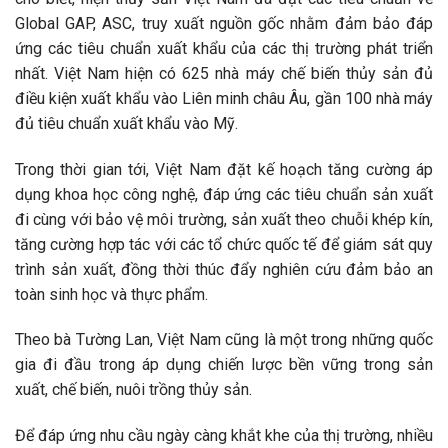
Global GAP, ASC, truy xuất nguồn gốc nhằm đảm bảo đáp
ứng các tiêu chuẩn xuất khẩu của các thị trường phát triển
nhất. Việt Nam hiện có 625 nhà máy chế biến thủy sản đủ
điều kiện xuất khẩu vào Liên minh châu Âu, gần 100 nhà máy
đủ tiêu chuẩn xuất khẩu vào Mỹ.
Trong thời gian tới, Việt Nam đặt kế hoạch tăng cường áp
dụng khoa học công nghệ, đáp ứng các tiêu chuẩn sản xuất
đi cùng với bảo vệ môi trường, sản xuất theo chuỗi khép kín,
tăng cường hợp tác với các tổ chức quốc tế để giám sát quy
trình sản xuất, đồng thời thúc đẩy nghiên cứu đảm bảo an
toàn sinh học và thực phẩm.
Theo bà Tường Lan, Việt Nam cũng là một trong những quốc
gia đi đầu trong áp dụng chiến lược bền vững trong sản
xuất, chế biến, nuôi trồng thủy sản.
Để đáp ứng nhu cầu ngày càng khắt khe của thị trường, nhiều