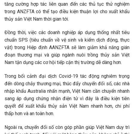
tăng cường hợp tác liên quan đến các thủ tục thử nghiệm
trong ANZFTA có thể tạo điều kiện thuận lợi cho xuất khẩu
thủy sản Việt Nam thời gian tới.
Đồng thời, việc các doanh nghiệp áp dụng thống nhất tiêu
chuẩn SPS (tiêu chuẩn về vệ sinh và kiểm dịch động, thực
vật) trong Hiệp định AANZFTA sẽ làm giảm khả năng gián
đoạn thương mại và giúp ngành nuôi trồng thủy sản Việt
Nam tận dụng các cơ hội tiếp cận thị trường dễ dàng hơn.
Trong bối cảnh đại dịch Covid-19 tác động nghiêm trọng
đến dòng chảy thương mại, thúc đẩy chuyển đổi số, các nhà
nhập khẩu Australia nhấn mạnh, Việt Nam cần chuyển nhanh
sang áp dụng chứng nhận điện tử vì đây là điều kiện tiên
quyết để xuất khẩu thủy sản Việt Nam nhanh hơn, chi phí
thấp hơn và an toàn hơn.
Ngoài ra, chuyển đổi số còn góp phần giúp Việt Nam duy trì