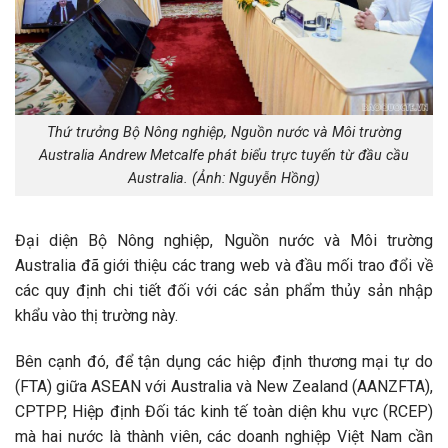
Thứ trưởng Bộ Nông nghiệp, Nguồn nước và Môi trường
Australia Andrew Metcalfe phát biểu trực tuyến từ đầu cầu
Australia. (Ảnh: Nguyễn Hồng)
Đại diện Bộ Nông nghiệp, Nguồn nước và Môi trường
Australia đã giới thiệu các trang web và đầu mối trao đổi về
các quy định chi tiết đối với các sản phẩm thủy sản nhập
khẩu vào thị trường này.
Bên cạnh đó, để tận dụng các hiệp định thương mại tự do
(FTA) giữa ASEAN với Australia và New Zealand (AANZFTA),
CPTPP, Hiệp định Đối tác kinh tế toàn diện khu vực (RCEP)
mà hai nước là thành viên, các doanh nghiệp Việt Nam cần