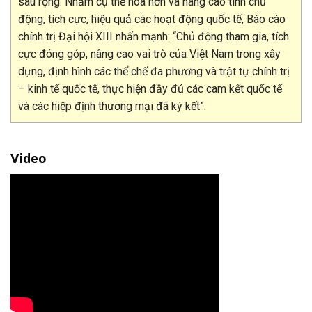
sâu rộng. Nhằm cụ thể hóa hơn và nâng cao tính chủ
động, tích cực, hiệu quả các hoạt động quốc tế, Báo cáo
chính trị Đại hội XIII nhấn mạnh: “Chủ động tham gia, tích
cực đóng góp, nâng cao vai trò của Việt Nam trong xây
dựng, định hình các thể chế đa phương và trật tự chính trị
– kinh tế quốc tế, thực hiện đầy đủ các cam kết quốc tế
và các hiệp định thương mại đã ký kết”.
Video