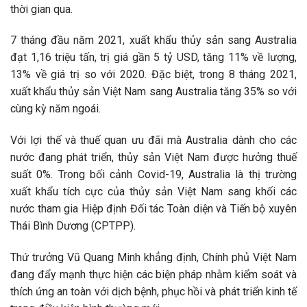
thời gian qua.
7 tháng đầu năm 2021, xuất khẩu thủy sản sang Australia
đạt 1,16 triệu tấn, trị giá gần 5 tỷ USD, tăng 11% về lượng,
13% về giá trị so với 2020. Đặc biệt, trong 8 tháng 2021,
xuất khẩu thủy sản Việt Nam sang Australia tăng 35% so với
cùng kỳ năm ngoái.
Với lợi thế và thuế quan ưu đãi mà Australia dành cho các
nước đang phát triển, thủy sản Việt Nam được hưởng thuế
suất 0%. Trong bối cảnh Covid-19, Australia là thị trường
xuất khẩu tích cực của thủy sản Việt Nam sang khối các
nước tham gia Hiệp định Đối tác Toàn diện và Tiến bộ xuyên
Thái Bình Dương (CPTPP).
Thứ trưởng Vũ Quang Minh khẳng định, Chính phủ Việt Nam
đang đẩy mạnh thực hiện các biện pháp nhằm kiểm soát và
thích ứng an toàn với dịch bệnh, phục hồi và phát triển kinh tế