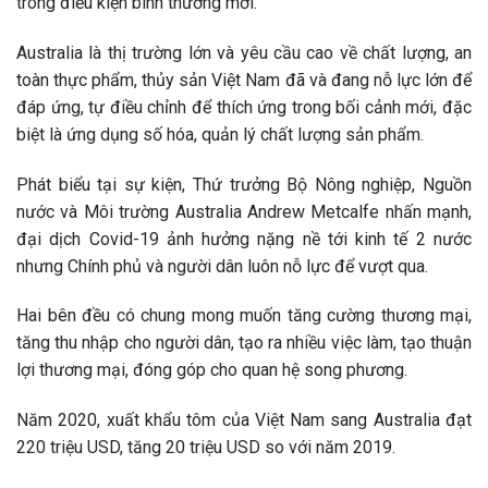
trong điều kiện bình thường mới.
Australia là thị trường lớn và yêu cầu cao về chất lượng, an
toàn thực phẩm, thủy sản Việt Nam đã và đang nỗ lực lớn để
đáp ứng, tự điều chỉnh để thích ứng trong bối cảnh mới, đặc
biệt là ứng dụng số hóa, quản lý chất lượng sản phẩm.
Phát biểu tại sự kiện, Thứ trưởng Bộ Nông nghiệp, Nguồn
nước và Môi trường Australia Andrew Metcalfe nhấn mạnh,
đại dịch Covid-19 ảnh hưởng nặng nề tới kinh tế 2 nước
nhưng Chính phủ và người dân luôn nỗ lực để vượt qua.
Hai bên đều có chung mong muốn tăng cường thương mại,
tăng thu nhập cho người dân, tạo ra nhiều việc làm, tạo thuận
lợi thương mại, đóng góp cho quan hệ song phương.
Năm 2020, xuất khẩu tôm của Việt Nam sang Australia đạt
220 triệu USD, tăng 20 triệu USD so với năm 2019.