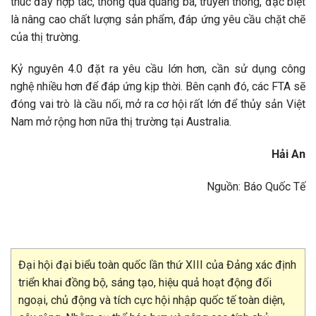
thúc đẩy hợp tác, thông qua quảng bá, truyền thông, đặc biệt
là nâng cao chất lượng sản phẩm, đáp ứng yêu cầu chặt chẽ
của thị trường.
Kỷ nguyên 4.0 đặt ra yêu cầu lớn hơn, cần sử dụng công
nghệ nhiều hơn để đáp ứng kịp thời. Bên cạnh đó, các FTA sẽ
đóng vai trò là cầu nối, mở ra cơ hội rất lớn để thủy sản Việt
Nam mở rộng hơn nữa thị trường tại Australia.
Hải An
Nguồn: Báo Quốc Tế
Đại hội đại biểu toàn quốc lần thứ XIII của Đảng xác định
triển khai đồng bộ, sáng tạo, hiệu quả hoạt động đối
ngoại, chủ động và tích cực hội nhập quốc tế toàn diện,