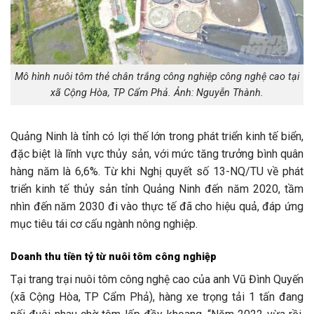
Mô hình nuôi tôm thẻ chân trắng công nghiệp công nghệ cao tại
xã Cộng Hòa, TP Cẩm Phả. Ảnh: Nguyễn Thành.
Quảng Ninh là tỉnh có lợi thế lớn trong phát triển kinh tế biển,
đặc biệt là lĩnh vực thủy sản, với mức tăng trưởng bình quân
hàng năm là 6,6%. Từ khi Nghị quyết số 13-NQ/TU về phát
triển kinh tế thủy sản tỉnh Quảng Ninh đến năm 2020, tầm
nhìn đến năm 2030 đi vào thực tế đã cho hiệu quả, đáp ứng
mục tiêu tái cơ cấu ngành nông nghiệp.
Doanh thu tiền tỷ từ nuôi tôm công nghiệp
Tại trang trại nuôi tôm công nghệ cao của anh Vũ Đình Quyến
(xã Cộng Hòa, TP Cẩm Phả), hàng xe trọng tải 1 tấn đang