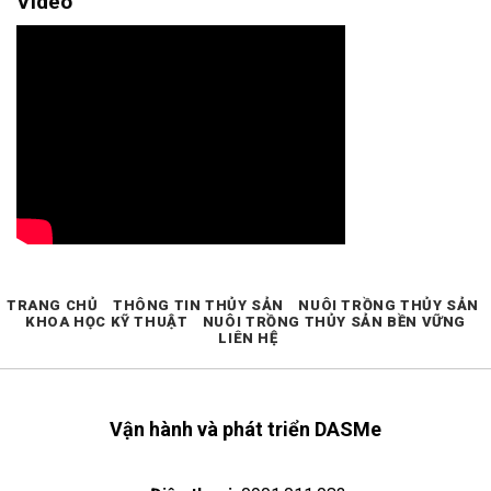
Video
TRANG CHỦ
THÔNG TIN THỦY SẢN
NUÔI TRỒNG THỦY SẢN
KHOA HỌC KỸ THUẬT
NUÔI TRỒNG THỦY SẢN BỀN VỮNG
LIÊN HỆ
Vận hành và phát triển DASMe