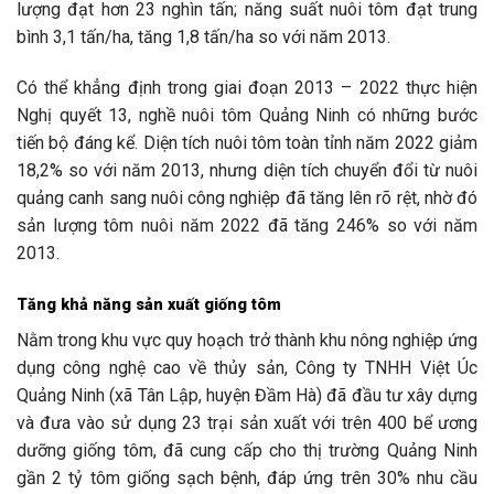
lượng đạt hơn 23 nghìn tấn; năng suất nuôi tôm đạt trung
bình 3,1 tấn/ha, tăng 1,8 tấn/ha so với năm 2013.
Có thể khẳng định trong giai đoạn 2013 – 2022 thực hiện
Nghị quyết 13, nghề nuôi tôm Quảng Ninh có những bước
tiến bộ đáng kể. Diện tích nuôi tôm toàn tỉnh năm 2022 giảm
18,2% so với năm 2013, nhưng diện tích chuyển đổi từ nuôi
quảng canh sang nuôi công nghiệp đã tăng lên rõ rệt, nhờ đó
sản lượng tôm nuôi năm 2022 đã tăng 246% so với năm
2013.
Tăng khả năng sản xuất giống tôm
Nằm trong khu vực quy hoạch trở thành khu nông nghiệp ứng
dụng công nghệ cao về thủy sản, Công ty TNHH Việt Úc
Quảng Ninh (xã Tân Lập, huyện Đầm Hà) đã đầu tư xây dựng
và đưa vào sử dụng 23 trại sản xuất với trên 400 bể ương
dưỡng giống tôm, đã cung cấp cho thị trường Quảng Ninh
gần 2 tỷ tôm giống sạch bệnh, đáp ứng trên 30% nhu cầu