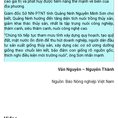
cao giá trị và phát huy được tiềm năng thế mạnh về biển của
địa phương.
Giám đốc Sở NN-PTNT tỉnh Quảng Ninh Nguyễn Minh Sơn cho
biết, Quảng Ninh hướng đến tăng diện tích nuôi trồng thủy sản,
giảm khai thác thủy sản, nhất là tập trung nuôi công nghiệp,
thâm canh, siêu thâm canh, nuôi công nghệ cao.
“Chúng tôi tiếp tục tham mưu tỉnh xây dựng quy hoạch, tạo quỹ
đất, mặt nước ổn định để thu hút doanh nghiệp, người dân đầu
tư sản xuất giống thủy sản, xây dựng các cơ sở ương dưỡng
giống theo chuỗi liên kết, bảo đảm con giống rõ nguồn gốc,
thích nghi điều kiện môi trường nuôi”, ông Sơn nhấn mạnh.
Văn Nguyễn – Nguyễn Thành
Nguồn: Báo Nông nghiệp Việt Nam