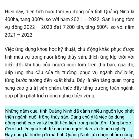
Hiện nay, diện tích nuôi tôm vụ đông của tỉnh Quảng Ninh là
400ha, tăng 300% so với năm 2021 – 2022. Sản lượng tôm
vụ đông 2022 – 2023 đạt 7.200 tấn, tăng 500% so với năm
2021 – 2022.
Việc ứng dụng khoa học kỹ thuật, chủ động khắc phục được
tính mùa vụ trong nuôi trồng thủy sản, thích ứng kịp thời với
biến đổi khí hậu của người nuôi tôm trên địa bàn, qua đó,
đáp ứng nhu cầu của thị trường, phục vụ ngành chế biến,
từng bước hướng đến xuất khẩu. Đây là nền tảng quan trọng
nâng cao giá trị sản phẩm, thúc đẩy tăng trưởng toàn ngành,
góp phần phát triển nông nghiệp bền vững.
Những năm qua, tỉnh Quảng Ninh đã dành nhiều nguồn lực phát
triển ngành nuôi trồng thủy sản. Đáng chú ý là việc áp dụng
công nghệ cao và kỹ thuật tiên tiến trong nuôi tôm, từng bước
đem lại hiệu quả kinh tế cao cho người dân và doanh nghiệp.
Đây cũng là hướng đi mà tỉnh Quảng Ninh lựa chọn nhằm nâng