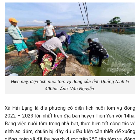
Hiện nay, diện tích nuôi tôm vụ đông của tỉnh Quảng Ninh là
400ha. Ảnh: Văn Nguyễn.
Xã Hải Lạng là địa phương có diện tích nuôi tôm vụ đông
2022 – 2023 lớn nhất trên địa bàn huyện Tiên Yên với 14ha.
Bằng việc nuôi tôm trong nhà bạt, thực hiện tốt công tác vệ
sinh ao đầm, chuẩn bị đầy đủ điều kiện cần thiết để xuống
giống, toàn xã đã thu hoạch được trên 250 tấn tôm vụ đông