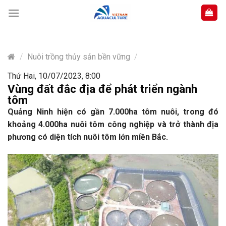
Skip
to
content
/
Nuôi trồng thủy sản bền vững
/
Thứ Hai, 10/07/2023, 8:00
Vùng đất đắc địa để phát triển ngành
tôm
Quảng Ninh hiện có gần 7.000ha tôm nuôi, trong đó
khoảng 4.000ha nuôi tôm công nghiệp và trở thành địa
phương có diện tích nuôi tôm lớn miền Bắc.