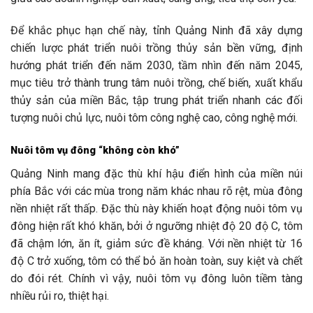
Để khắc phục hạn chế này, tỉnh Quảng Ninh đã xây dựng
chiến lược phát triển nuôi trồng thủy sản bền vững, định
hướng phát triển đến năm 2030, tầm nhìn đến năm 2045,
mục tiêu trở thành trung tâm nuôi trồng, chế biến, xuất khẩu
thủy sản của miền Bắc, tập trung phát triển nhanh các đối
tượng nuôi chủ lực, nuôi tôm công nghệ cao, công nghệ mới.
Nuôi tôm vụ đông “không còn khó”
Quảng Ninh mang đặc thù khí hậu điển hình của miền núi
phía Bắc với các mùa trong năm khác nhau rõ rệt, mùa đông
nền nhiệt rất thấp. Đặc thù này khiến hoạt động nuôi tôm vụ
đông hiện rất khó khăn, bởi ở ngưỡng nhiệt độ 20 độ C, tôm
đã chậm lớn, ăn ít, giảm sức đề kháng. Với nền nhiệt từ 16
độ C trở xuống, tôm có thể bỏ ăn hoàn toàn, suy kiệt và chết
do đói rét. Chính vì vậy, nuôi tôm vụ đông luôn tiềm tàng
nhiều rủi ro, thiệt hại.