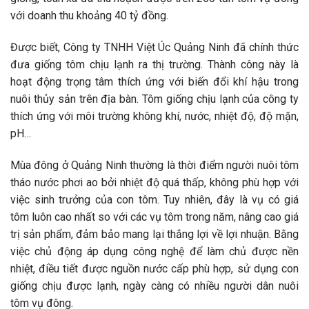
với doanh thu khoảng 40 tỷ đồng.
Được biết, Công ty TNHH Việt Úc Quảng Ninh đã chính thức
đưa giống tôm chịu lạnh ra thị trường. Thành công này là
hoạt động trọng tâm thích ứng với biến đổi khí hậu trong
nuôi thủy sản trên địa bàn. Tôm giống chịu lạnh của công ty
thích ứng với môi trường không khí, nước, nhiệt độ, độ mặn,
pH…
Mùa đông ở Quảng Ninh thường là thời điểm người nuôi tôm
tháo nước phơi ao bởi nhiệt độ quá thấp, không phù hợp với
việc sinh trưởng của con tôm. Tuy nhiên, đây là vụ có giá
tôm luôn cao nhất so với các vụ tôm trong năm, nâng cao giá
trị sản phẩm, đảm bảo mang lại thắng lợi về lợi nhuận. Bằng
việc chủ động áp dụng công nghệ để làm chủ được nền
nhiệt, điều tiết được nguồn nước cấp phù hợp, sử dụng con
giống chịu được lạnh, ngày càng có nhiều người dân nuôi
tôm vụ đông.