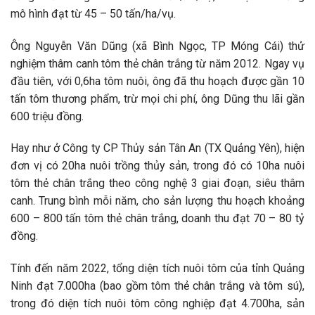
mô hình đạt từ 45 – 50 tấn/ha/vụ.
Ông Nguyễn Văn Dũng (xã Bình Ngọc, TP Móng Cái) thử
nghiệm thâm canh tôm thẻ chân trắng từ năm 2012. Ngay vụ
đầu tiên, với 0,6ha tôm nuôi, ông đã thu hoạch được gần 10
tấn tôm thương phẩm, trừ mọi chi phí, ông Dũng thu lãi gần
600 triệu đồng.
Hay như ở Công ty CP Thủy sản Tân An (TX Quảng Yên), hiện
đơn vị có 20ha nuôi trồng thủy sản, trong đó có 10ha nuôi
tôm thẻ chân trắng theo công nghệ 3 giai đoạn, siêu thâm
canh. Trung bình mỗi năm, cho sản lượng thu hoạch khoảng
600 – 800 tấn tôm thẻ chân trắng, doanh thu đạt 70 – 80 tỷ
đồng.
Tính đến năm 2022, tổng diện tích nuôi tôm của tỉnh Quảng
Ninh đạt 7.000ha (bao gồm tôm thẻ chân trắng và tôm sú),
trong đó diện tích nuôi tôm công nghiệp đạt 4.700ha, sản