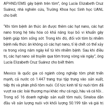
APHND/EMS gây bệnh trên tôm”, ông Lucía Elizabeth Cruz
Suárez, nhà nghiên cứu, Trường Khoa học Sinh học UANL
cho biết.
“Khi tôm bệnh ăn thức ăn được thêm các hạt nano, các hạt
nano trong hệ tiêu hóa có khả năng loại bỏ vi khuẩn gây
bệnh giúp tôm sống sót. Trong khi đó, đối với tôm bị nhiễm
bệnh nếu thức ăn không có các hạt nano, tỉ lệ chết có thể xảy
ra trong vòng năm ngày kể từ khi nhiễm bệnh. Sau khi điều
trị, các hạt nano sẽ truyền qua tôm trong vòng vài ngày”, ông
Lucía Elizabeth Cruz Suárez cho biết thêm.
Mexico là quốc gia có ngành công nghiệp tôm phát triển
mạnh, cả nước có 1.447 trang trại tập trung vào sản xuất,
tiếp thị và phân phối tôm nuôi. Cổ tức kinh tế từ nuôi tôm đã
vượt xa các loài thương mại khác như cá ngừ, hàu và cá hồi…
Trong số 16 doanh nghiệp sản xuất tôm nuôi, Sinaloa dẫn
đầu về sản lượng nuôi với khối lượng 50.199 tấn và giá trị