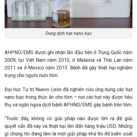
Dung dịch hạt nano bạc
AHPND/EMS được ghi nhận lần đầu tiên ở Trung Quốc năm
2009, tại Việt Nam năm 2010, ở Malaixia và Thái Lan năm
2011 và ở Mexico năm 2013. Bệnh đã gây thiệt hại nghiệm
trọng cho người nuôi tôm.
Đại học Tự trị Nuevo León đã nghiên cứu ứng dụng các hạt
nano bạc trong thức ăn cho tôm – nơi các hạt này được tiêu
thụ và ngăn ngừa dịch bệnh APHND/EMS gây bệnh trên tôm.
“Trước đây, không có giải pháp nào được tìm ra để giải
quyết vấn đề này và thiệt hại lên đến hàng triệu USD. Những
gì chúng tôi đang làm là một giải pháp khả thi để kiểm soát