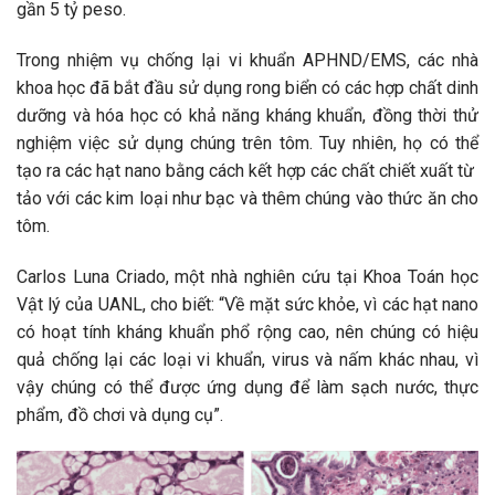
gần 5 tỷ peso.
Trong nhiệm vụ chống lại vi khuẩn APHND/EMS, các nhà
khoa học đã bắt đầu sử dụng rong biển có các hợp chất dinh
dưỡng và hóa học có khả năng kháng khuẩn, đồng thời thử
nghiệm việc sử dụng chúng trên tôm. Tuy nhiên, họ có thể
tạo ra các hạt nano bằng cách kết hợp các chất chiết xuất từ ​​
tảo với các kim loại như bạc và thêm chúng vào thức ăn cho
tôm.
Carlos Luna Criado, một nhà nghiên cứu tại Khoa Toán học
Vật lý của UANL, cho biết: “Về mặt sức khỏe, vì các hạt nano
có hoạt tính kháng khuẩn phổ rộng cao, nên chúng có hiệu
quả chống lại các loại vi khuẩn, virus và nấm khác nhau, vì
vậy chúng có thể được ứng dụng để làm sạch nước, thực
phẩm, đồ chơi và dụng cụ”.