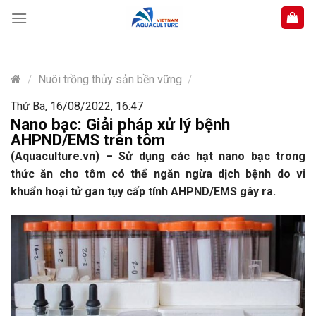
Skip
to
content
/
Nuôi trồng thủy sản bền vững
/
Thứ Ba, 16/08/2022, 16:47
Nano bạc: Giải pháp xử lý bệnh
AHPND/EMS trên tôm
(Aquaculture.vn) – Sử dụng các hạt nano bạc trong
thức ăn cho tôm có thể ngăn ngừa dịch bệnh do vi
khuẩn hoại tử gan tụy cấp tính
AHPND/EMS gây ra.