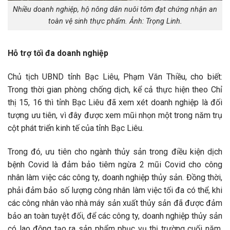
Nhiều doanh nghiệp, hộ nông dân nuôi tôm đạt chứng nhận an
toàn vệ sinh thực phẩm. Ảnh: Trọng Linh.
Hỗ trợ tối đa doanh nghiệp
Chủ tịch UBND tỉnh Bạc Liêu, Phạm Văn Thiều, cho biết:
Trong thời gian phòng chống dịch, kể cả thực hiện theo Chỉ
thị 15, 16 thì tỉnh Bạc Liêu đã xem xét doanh nghiệp là đối
tượng ưu tiên, vì đây được xem mũi nhọn một trong năm trụ
cột phát triển kinh tế của tỉnh Bạc Liêu.
Trong đó, ưu tiên cho ngành thủy sản trong điều kiện dịch
bệnh Covid là đảm bảo tiêm ngừa 2 mũi Covid cho công
nhân làm việc các công ty, doanh nghiệp thủy sản. Đồng thời,
phải đảm bảo số lượng công nhân làm việc tối đa có thể, khi
các công nhân vào nhà máy sản xuất thủy sản đã được đảm
bảo an toàn tuyệt đối, để các công ty, doanh nghiệp thủy sản
có lao động tạo ra sản phẩm phục vụ thị trường cuối năm.