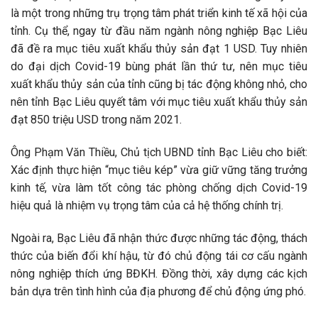
là một trong những trụ trọng tâm phát triển kinh tế xã hội của
tỉnh. Cụ thể, ngay từ đầu năm ngành nông nghiệp Bạc Liêu
đã đề ra mục tiêu xuất khẩu thủy sản đạt 1 USD. Tuy nhiên
do đại dịch Covid-19 bùng phát lần thứ tư, nên mục tiêu
xuất khẩu thủy sản của tỉnh cũng bị tác động không nhỏ, cho
nên tỉnh Bạc Liêu quyết tâm với mục tiêu xuất khẩu thủy sản
đạt 850 triệu USD trong năm 2021.
Ông Phạm Văn Thiều, Chủ tịch UBND tỉnh Bạc Liêu cho biết:
Xác định thực hiện “mục tiêu kép” vừa giữ vững tăng trưởng
kinh tế, vừa làm tốt công tác phòng chống dịch Covid-19
hiệu quả là nhiệm vụ trọng tâm của cả hệ thống chính trị.
Ngoài ra, Bạc Liêu đã nhận thức được những tác động, thách
thức của biến đổi khí hậu, từ đó chủ động tái cơ cấu ngành
nông nghiệp thích ứng BĐKH. Đồng thời, xây dựng các kịch
bản dựa trên tình hình của địa phương để chủ động ứng phó.