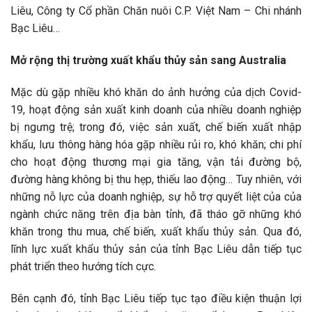
Liêu, Công ty Cổ phần Chăn nuôi C.P. Việt Nam – Chi nhánh
Bạc Liêu…
Mở rộng thị trường xuất khẩu thủy sản sang Australia
Mặc dù gặp nhiều khó khăn do ảnh hưởng của dịch Covid-
19, hoạt động sản xuất kinh doanh của nhiều doanh nghiệp
bị ngưng trệ; trong đó, việc sản xuất, chế biến xuất nhập
khẩu, lưu thông hàng hóa gặp nhiều rủi ro, khó khăn; chi phí
cho hoạt động thương mại gia tăng, vận tải đường bộ,
đường hàng không bị thu hẹp, thiếu lao động… Tuy nhiên, với
những nỗ lực của doanh nghiệp, sự hỗ trợ quyết liệt của của
ngành chức năng trên địa bàn tỉnh, đã tháo gỡ những khó
khăn trong thu mua, chế biến, xuất khẩu thủy sản. Qua đó,
lĩnh lực xuất khẩu thủy sản của tỉnh Bạc Liêu dẫn tiếp tục
phát triển theo hướng tích cực.
Bên cạnh đó, tỉnh Bạc Liêu tiếp tục tạo điều kiện thuận lợi