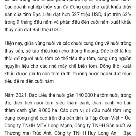
Các doanh nghiệp thủy sản đã đóng góp cho xuất khẩu thủy
sản của tỉnh Bạc Liêu đạt hơn 527 triệu USD, đạt trên 62%
trong 9 tháng đầu năm và phấn đấu đến cuối năm xuất khẩu
thủy sản đạt 850 triệu USD.
Hiện nay, giữa vùng nuôi và các chuỗi cung ứng về nuôi trồng
thủy sản, sẽ tạo điều kiện cho thông thoáng. Đặc biệt là kịp
thời để người nuôi tôm có thể tiêu thụ tôm, cung ứng nguồn
nguyên liệu cho các nhà máy chế biến tôm. Đồng thời xuất
khẩu được giá trị con tôm ra thị trường nước ngoài đạt mục
tiêu đề ra đến cuối năm.
Năm 2021, Bạc Liêu thả nuôi gần 140.000 ha tôm nuôi, trong
đó, diện tích nuôi tôm siêu thâm canh, thâm canh và bán
thâm canh gần 9.000 ha. Các đơn vị đi đầu nuôi tôm ứng
dụng công nghệ cao trên địa bàn tỉnh là Tập đoàn Việt – Úc,
Công ty TNHH MTV Long Mạnh, Công ty TNHH Sản xuất và
Thương mại Trúc Anh, Công ty TNHH Huy Long An – Bạc