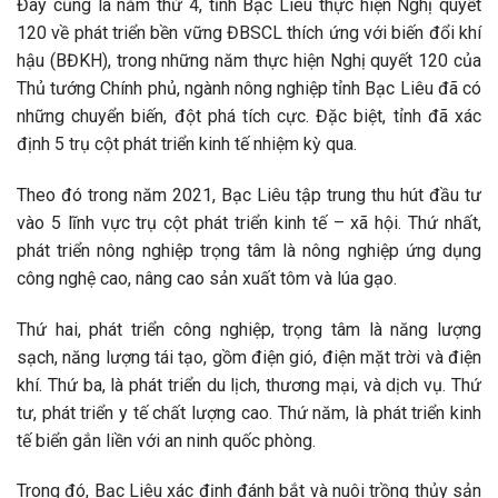
Đây cũng là năm thứ 4, tỉnh Bạc Liêu thực hiện Nghị quyết
120 về phát triển bền vững ĐBSCL thích ứng với biến đổi khí
hậu (BĐKH), trong những năm thực hiện Nghị quyết 120 của
Thủ tướng Chính phủ, ngành nông nghiệp tỉnh Bạc Liêu đã có
những chuyển biến, đột phá tích cực. Đặc biệt, tỉnh đã xác
định 5 trụ cột phát triển kinh tế nhiệm kỳ qua.
Theo đó trong năm 2021, Bạc Liêu tập trung thu hút đầu tư
vào 5 lĩnh vực trụ cột phát triển kinh tế – xã hội. Thứ nhất,
phát triển nông nghiệp trọng tâm là nông nghiệp ứng dụng
công nghệ cao, nâng cao sản xuất tôm và lúa gạo.
Thứ hai, phát triển công nghiệp, trọng tâm là năng lượng
sạch, năng lượng tái tạo, gồm điện gió, điện mặt trời và điện
khí. Thứ ba, là phát triển du lịch, thương mại, và dịch vụ. Thứ
tư, phát triển y tế chất lượng cao. Thứ năm, là phát triển kinh
tế biển gắn liền với an ninh quốc phòng.
Trong đó, Bạc Liêu xác định đánh bắt và nuôi trồng thủy sản