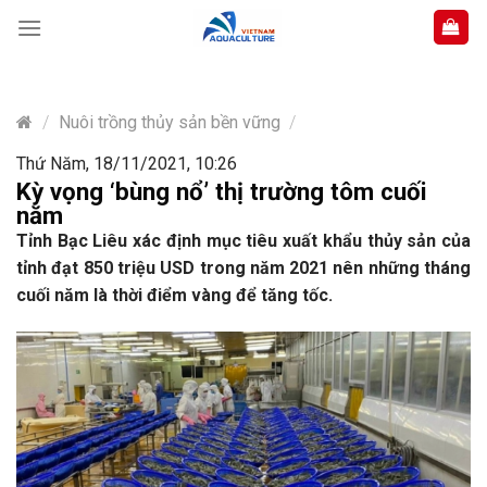
Skip
to
content
/
Nuôi trồng thủy sản bền vững
/
Thứ Năm, 18/11/2021, 10:26
Kỳ vọng ‘bùng nổ’ thị trường tôm cuối
năm
Tỉnh Bạc Liêu xác định mục tiêu xuất khẩu thủy sản của
tỉnh đạt 850 triệu USD trong năm 2021 nên những tháng
cuối năm là thời điểm vàng để tăng tốc.