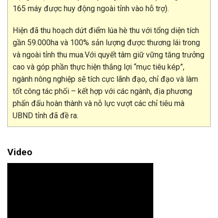
165 máy được huy động ngoài tỉnh vào hỗ trợ).
Hiện đã thu hoạch dứt điểm lúa hè thu với tổng diện tích
gần 59.000ha và 100% sản lượng được thương lái trong
và ngoài tỉnh thu mua.Với quyết tâm giữ vững tăng trưởng
cao và góp phần thực hiện thắng lợi “mục tiêu kép”,
ngành nông nghiệp sẽ tích cực lãnh đạo, chỉ đạo và làm
tốt công tác phối – kết hợp với các ngành, địa phương
phấn đấu hoàn thành và nỗ lực vượt các chỉ tiêu mà
UBND tỉnh đã đề ra.
Video