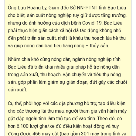
Ông Lưu Hoàng Ly, Giám đốc Sở NN-PTNT tỉnh Bạc Liêu
cho biết, sản xuất nông nghiệp tuy giữ được tăng trưởng,
nhưng do ảnh hưởng của dịch bệnh Covid-19, Bạc Liêu
phải thực hiện giãn cách xã hội đã tác động không nhỏ
đến phát triển sản xuất, nhất là khâu thu hoạch lúa hè thu
và giúp nông dân bao tiêu hàng nông – thủy sản.
Nhằm chia khó cùng nông dân, ngành nông nghiệp tỉnh
Bạc Liêu đã triển khai nhiều giải pháp hỗ trợ nông dân
trong sản xuất, thu hoạch, vận chuyển và tiêu thụ nông
sản, góp phần làm giảm sự gián đoạn, đứt gãy các chuỗi
sản xuất.
Cụ thể, phối hợp với các địa phương hỗ trợ, tạo điều kiện
cho các thương lái thu mua, người tham gia vận hành máy
gặt đập ngoài tỉnh làm thủ tục để vào tỉnh. Theo đó, có
hơn 6.100 lượt ghe/xe đủ điều kiện hoạt động và huy
động được 466 máy cắt (bao gồm 301 máy trong tỉnh và