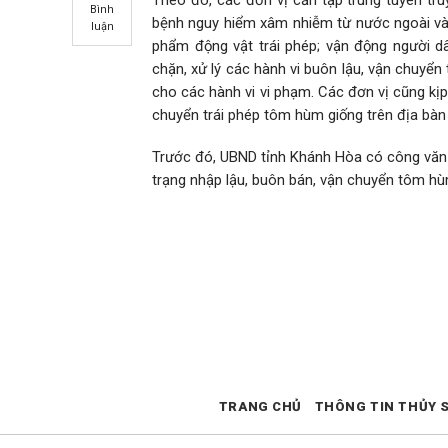
Bình
bệnh nguy hiểm xâm nhiễm từ nước ngoài vào
luận
phẩm động vật trái phép; vận động người dâ
chặn, xử lý các hành vi buôn lậu, vận chuyển
cho các hành vi vi phạm. Các đơn vị cũng kịp 
chuyển trái phép tôm hùm giống trên địa bàn 
Trước đó, UBND tỉnh Khánh Hòa có công văn y
trạng nhập lậu, buôn bán, vận chuyển tôm hù
TRANG CHỦ
THÔNG TIN THỦY 