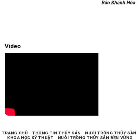
Báo Khánh Hòa
Video
TRANG CHỦ
THÔNG TIN THỦY SẢN
NUÔI TRỒNG THỦY SẢN
KHOA HỌC KỸ THUẬT
NUÔI TRỒNG THỦY SẢN BỀN VỮNG