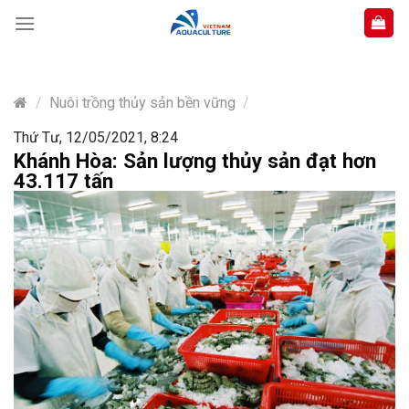
Skip
to
content
/
Nuôi trồng thủy sản bền vững
/
Thứ Tư, 12/05/2021, 8:24
Khánh Hòa: Sản lượng thủy sản đạt hơn
43.117 tấn