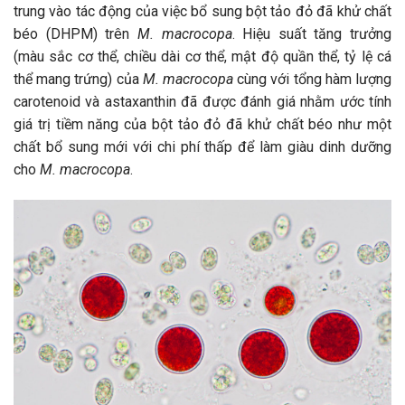
trung vào tác động của việc bổ sung bột tảo đỏ đã khử chất
béo (DHPM) trên
M. macrocopa
. Hiệu suất tăng trưởng
(màu sắc cơ thể, chiều dài cơ thể, mật độ quần thể, tỷ lệ cá
thể mang trứng) của
M. macrocopa
cùng với tổng hàm lượng
carotenoid và astaxanthin đã được đánh giá nhằm ước tính
giá trị tiềm năng của bột tảo đỏ đã khử chất béo như một
chất bổ sung mới với chi phí thấp để làm giàu dinh dưỡng
cho
M. macrocopa
.