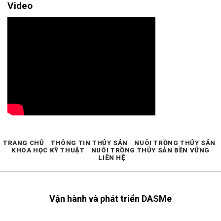
Video
TRANG CHỦ
THÔNG TIN THỦY SẢN
NUÔI TRỒNG THỦY SẢN
KHOA HỌC KỸ THUẬT
NUÔI TRỒNG THỦY SẢN BỀN VỮNG
LIÊN HỆ
Vận hành và phát triển DASMe