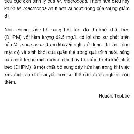
tiêu cực đến sinh lý của
M. macrocopa
. Thêm nữa điều này
khiến
M. macrocopa
ăn ít hơn và hoạt động của chúng giảm
đi.
Nhìn chung, việc bổ sung bột tảo đỏ đã khử chất béo
(DHPM) với hàm lượng 62,5 mg/L có lợi cho sự phát triển
của
M. macrocopa
được khuyến nghị sử dụng, đã làm tăng
mật độ và sinh khối của quần thể trong quá trình nuôi, nâng
cao chất lượng dinh dưỡng cho thấy bột tảo đỏ đã khử chất
béo (DHPM) là một chất bổ sung đầy hứa hẹn trong khi việc
xác định cơ chế chuyển hóa cụ thể cần được nghiên cứu
thêm.
Nguồn: Tepbac