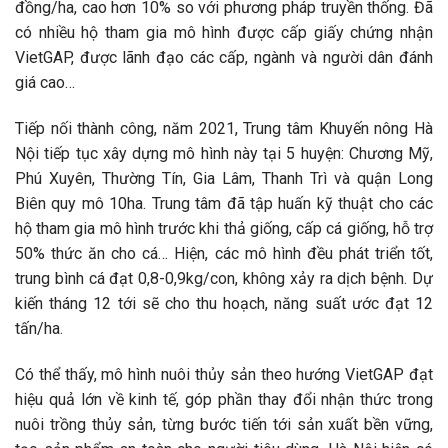
đồng/ha, cao hơn 10% so với phương pháp truyền thống. Đã
có nhiều hộ tham gia mô hình được cấp giấy chứng nhận
VietGAP, được lãnh đạo các cấp, ngành và người dân đánh
giá cao…
Tiếp nối thành công, năm 2021, Trung tâm Khuyến nông Hà
Nội tiếp tục xây dựng mô hình này tại 5 huyện: Chương Mỹ,
Phú Xuyên, Thường Tín, Gia Lâm, Thanh Trì và quận Long
Biên quy mô 10ha. Trung tâm đã tập huấn kỹ thuật cho các
hộ tham gia mô hình trước khi thả giống, cấp cá giống, hỗ trợ
50% thức ăn cho cá… Hiện, các mô hình đều phát triển tốt,
trung bình cá đạt 0,8-0,9kg/con, không xảy ra dịch bệnh. Dự
kiến tháng 12 tới sẽ cho thu hoạch, năng suất ước đạt 12
tấn/ha.
Có thể thấy, mô hình nuôi thủy sản theo hướng VietGAP đạt
hiệu quả lớn về kinh tế, góp phần thay đổi nhận thức trong
nuôi trồng thủy sản, từng bước tiến tới sản xuất bền vững,