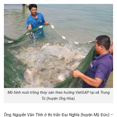
Mô hình nuôi trồng thủy sản theo hướng VietGAP tại xã Trung
Tú (huyện Ứng Hòa).
Ông Nguyễn Văn Tĩnh ở thị trấn Đại Nghĩa (huyện Mỹ Đức) –