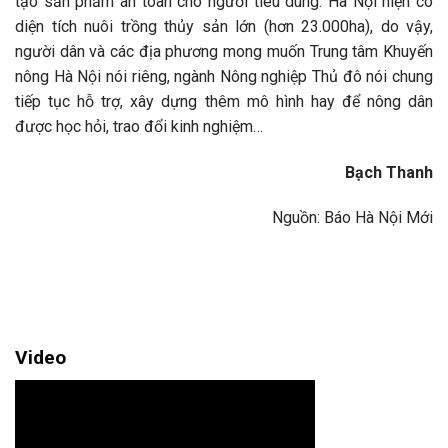
tạo sản phẩm an toàn cho người tiêu dùng. Hà Nội hiện có
diện tích nuôi trồng thủy sản lớn (hơn 23.000ha), do vậy,
người dân và các địa phương mong muốn Trung tâm Khuyến
nông Hà Nội nói riêng, ngành Nông nghiệp Thủ đô nói chung
tiếp tục hỗ trợ, xây dựng thêm mô hình hay để nông dân
được học hỏi, trao đổi kinh nghiệm…
Bạch Thanh
Nguồn: Báo Hà Nội Mới
Video