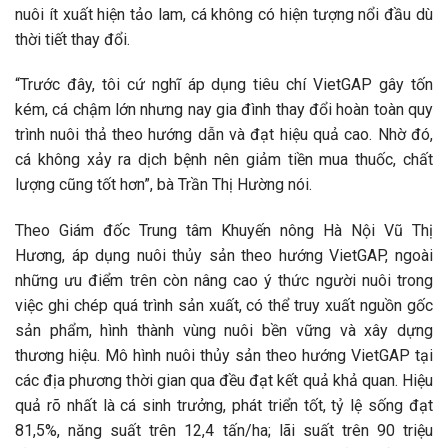
nuôi ít xuất hiện tảo lam, cá không có hiện tượng nổi đầu dù
thời tiết thay đổi.
“Trước đây, tôi cứ nghĩ áp dụng tiêu chí VietGAP gây tốn
kém, cá chậm lớn nhưng nay gia đình thay đổi hoàn toàn quy
trình nuôi thả theo hướng dẫn và đạt hiệu quả cao. Nhờ đó,
cá không xảy ra dịch bệnh nên giảm tiền mua thuốc, chất
lượng cũng tốt hơn”, bà Trần Thị Hường nói.
Theo Giám đốc Trung tâm Khuyến nông Hà Nội Vũ Thị
Hương, áp dụng nuôi thủy sản theo hướng VietGAP, ngoài
những ưu điểm trên còn nâng cao ý thức người nuôi trong
việc ghi chép quá trình sản xuất, có thể truy xuất nguồn gốc
sản phẩm, hình thành vùng nuôi bền vững và xây dựng
thương hiệu. Mô hình nuôi thủy sản theo hướng VietGAP tại
các địa phương thời gian qua đều đạt kết quả khả quan. Hiệu
quả rõ nhất là cá sinh trưởng, phát triển tốt, tỷ lệ sống đạt
81,5%, năng suất trên 12,4 tấn/ha; lãi suất trên 90 triệu