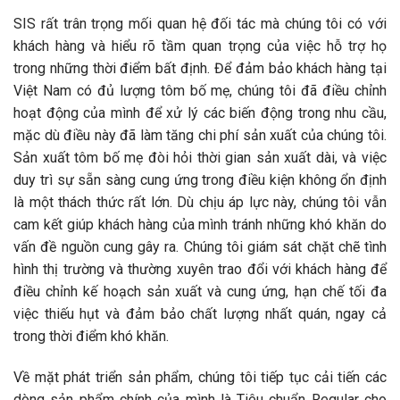
SIS rất trân trọng mối quan hệ đối tác mà chúng tôi có với
khách hàng và hiểu rõ tầm quan trọng của việc hỗ trợ họ
trong những thời điểm bất định. Để đảm bảo khách hàng tại
Việt Nam có đủ lượng tôm bố mẹ, chúng tôi đã điều chỉnh
hoạt động của mình để xử lý các biến động trong nhu cầu,
mặc dù điều này đã làm tăng chi phí sản xuất của chúng tôi.
Sản xuất tôm bố mẹ đòi hỏi thời gian sản xuất dài, và việc
duy trì sự sẵn sàng cung ứng trong điều kiện không ổn định
là một thách thức rất lớn. Dù chịu áp lực này, chúng tôi vẫn
cam kết giúp khách hàng của mình tránh những khó khăn do
vấn đề nguồn cung gây ra. Chúng tôi giám sát chặt chẽ tình
hình thị trường và thường xuyên trao đổi với khách hàng để
điều chỉnh kế hoạch sản xuất và cung ứng, hạn chế tối đa
việc thiếu hụt và đảm bảo chất lượng nhất quán, ngay cả
trong thời điểm khó khăn.
Về mặt phát triển sản phẩm, chúng tôi tiếp tục cải tiến các
dòng sản phẩm chính của mình là Tiêu chuẩn Regular cho