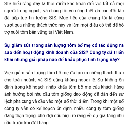
SIS hiểu rằng đây là thời điểm khó khăn đối với tất cả mọi
người trong ngành, và chúng tôi vô cùng biết ơn các đối tác
đã tiếp tục tin tưởng SIS. Mục tiêu của chúng tôi là cùng
vượt qua những thách thức này và làm mọi điều có thể để hỗ
trợ nuôi tôm bền vững tại Việt Nam.
Sự giảm sút trong sản lượng tôm bố mẹ có tác động ra
sao đến hoạt động kinh doanh của SIS? Công ty đã triển
khai những giải pháp nào để khắc phục tình trạng này?
Việc giảm sản lượng tôm bố mẹ đã tạo ra những thách thức
cho toàn ngành, và SIS cũng không ngoại lệ. Sự không ổn
định trong kế hoạch nhập khẩu tôm bố mẹ của khách hàng
ảnh hưởng bởi nhu cầu tôm giống dao động đã dẫn đến sự
lệch pha cung và cầu vào một số thời điểm. Trong khi một số
công ty vẫn có kế hoạch ổn định, nhiều công ty tôm giống
đang thận trọng, chờ đợi dấu hiệu rõ ràng về sự gia tăng nhu
cầu trước khi đặt hàng.