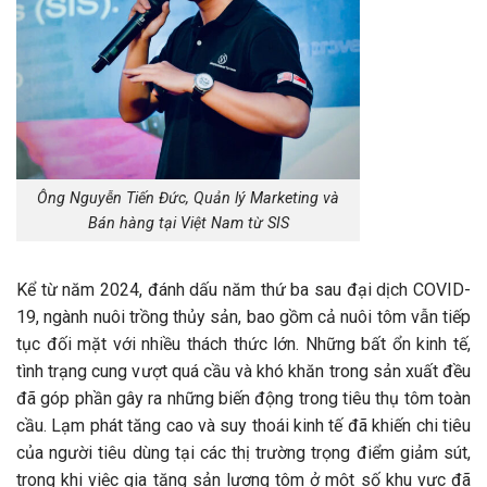
Ông Nguyễn Tiến Đức, Quản lý Marketing và
Bán hàng tại Việt Nam từ SIS
Kể từ năm 2024, đánh dấu năm thứ ba sau đại dịch COVID-
19, ngành nuôi trồng thủy sản, bao gồm cả nuôi tôm vẫn tiếp
tục đối mặt với nhiều thách thức lớn. Những bất ổn kinh tế,
tình trạng cung vượt quá cầu và khó khăn trong sản xuất đều
đã góp phần gây ra những biến động trong tiêu thụ tôm toàn
cầu. Lạm phát tăng cao và suy thoái kinh tế đã khiến chi tiêu
của người tiêu dùng tại các thị trường trọng điểm giảm sút,
trong khi việc gia tăng sản lượng tôm ở một số khu vực đã