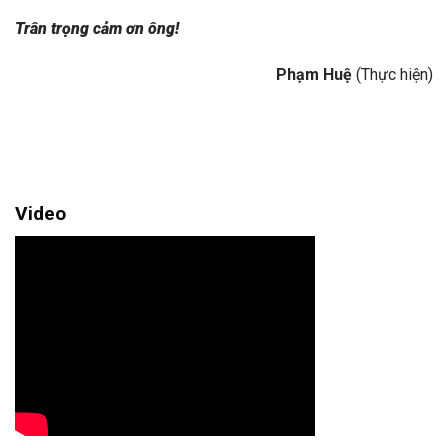
Trân trọng cảm ơn ông!
Phạm Huệ
(Thực hiện)
Video