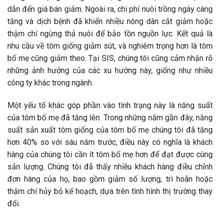
dẫn đến giá bán giảm. Ngoài ra, chi phí nuôi trồng ngày càng
tăng và dịch bệnh đã khiến nhiều nông dân cắt giảm hoặc
thậm chí ngừng thả nuôi để bảo tồn nguồn lực. Kết quả là
nhu cầu về tôm giống giảm sút, và nghiêm trọng hơn là tôm
bố mẹ cũng giảm theo. Tại SIS, chúng tôi cũng cảm nhận rõ
những ảnh hưởng của các xu hướng này, giống như nhiều
công ty khác trong ngành.
Một yếu tố khác góp phần vào tình trạng này là năng suất
của tôm bố mẹ đã tăng lên. Trong những năm gần đây, năng
suất sản xuất tôm giống của tôm bố mẹ chúng tôi đã tăng
hơn 40% so với sáu năm trước, điều này có nghĩa là khách
hàng của chúng tôi cần ít tôm bố mẹ hơn để đạt được cùng
sản lượng. Chúng tôi đã thấy nhiều khách hàng điều chỉnh
đơn hàng của họ, bao gồm giảm số lượng, trì hoãn hoặc
thậm chí hủy bỏ kế hoạch, dựa trên tình hình thị trường thay
đổi.