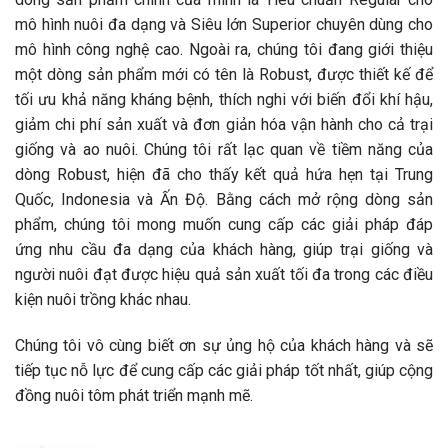
mô hình nuôi đa dạng và Siêu lớn Superior chuyên dùng cho
mô hình công nghệ cao. Ngoài ra, chúng tôi đang giới thiệu
một dòng sản phẩm mới có tên là Robust, được thiết kế để
tối ưu khả năng kháng bệnh, thích nghi với biến đổi khí hậu,
giảm chi phí sản xuất và đơn giản hóa vận hành cho cả trại
giống và ao nuôi. Chúng tôi rất lạc quan về tiềm năng của
dòng Robust, hiện đã cho thấy kết quả hứa hẹn tại Trung
Quốc, Indonesia và Ấn Độ. Bằng cách mở rộng dòng sản
phẩm, chúng tôi mong muốn cung cấp các giải pháp đáp
ứng nhu cầu đa dạng của khách hàng, giúp trại giống và
người nuôi đạt được hiệu quả sản xuất tối đa trong các điều
kiện nuôi trồng khác nhau.
Chúng tôi vô cùng biết ơn sự ủng hộ của khách hàng và sẽ
tiếp tục nỗ lực để cung cấp các giải pháp tốt nhất, giúp cộng
đồng nuôi tôm phát triển mạnh mẽ.