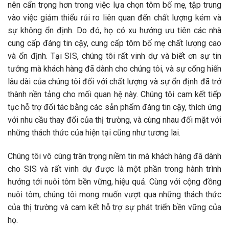
nên cẩn trọng hơn trong việc lựa chọn tôm bố mẹ, tập trung
vào việc giảm thiểu rủi ro liên quan đến chất lượng kém và
sự không ổn định. Do đó, họ có xu hướng ưu tiên các nhà
cung cấp đáng tin cậy, cung cấp tôm bố mẹ chất lượng cao
và ổn định. Tại SIS, chúng tôi rất vinh dự và biết ơn sự tin
tưởng mà khách hàng đã dành cho chúng tôi, và sự cống hiến
lâu dài của chúng tôi đối với chất lượng và sự ổn định đã trở
thành nền tảng cho mối quan hệ này. Chúng tôi cam kết tiếp
tục hỗ trợ đối tác bằng các sản phẩm đáng tin cậy, thích ứng
với nhu cầu thay đổi của thị trường, và cùng nhau đối mặt với
những thách thức của hiện tại cũng như tương lai.
Chúng tôi vô cùng trân trọng niềm tin mà khách hàng đã dành
cho SIS và rất vinh dự được là một phần trong hành trình
hướng tới nuôi tôm bền vững, hiệu quả. Cùng với cộng đồng
nuôi tôm, chúng tôi mong muốn vượt qua những thách thức
của thị trường và cam kết hỗ trợ sự phát triển bền vững của
họ.