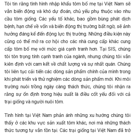
Tôi tin rằng tình hình nhập khẩu tôm bố mẹ tại Việt Nam sẽ
vẫn biến động và khó dự đoán, chủ yếu phụ thuộc vào nhu
cầu tôm giống. Các yếu tố khác, bao gồm bùng phát dịch
bệnh, hạn chế về vốn và biến động thị trường bất ngờ, sẽ ảnh
hưởng đáng kể đến động lực thị trường. Những điều kiện này
cũng có thể mở ra cơ hội cho các nhà cung cấp khác cung
cấp tôm bố mẹ với mức giá cạnh tranh hơn. Tại SIS, chúng
tôi tôn trọng tính cạnh tranh của ngành, nhưng chúng tôi vẫn
kiên định với cam kết về chất lượng và sự nhất quán. Chúng
tôi liên tục cải tiến các dòng sản phẩm chính của mình trong
khi phát triển và thử nghiệm các dòng sản phẩm mới. Khi môi
trường nuôi trồng ngày càng thách thức, chúng tôi nhận ra
rằng sự ổn định trong hiệu suất là điều cốt yếu đối với cả
trại giống và người nuôi tôm.
Tình hình tại Việt Nam phản ánh những xu hướng chúng tôi
thấy ở các khu vực sản xuất tôm khác, nơi mà những thách
thức tương tự vẫn tồn tại. Các trại giống tại Việt Nam đã trở