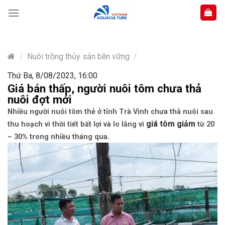
Skip
to
content
/
Nuôi trồng thủy sản bền vững
/
Thứ Ba, 8/08/2023, 16:00
Giá bán thấp, người nuôi tôm chưa thả
nuôi đợt mới
Nhiều người nuôi tôm thẻ ở tỉnh Trà Vinh chưa thả nuôi sau
giá tôm giảm
thu hoạch vì thời tiết bất lợi và lo lắng vì
từ 20
– 30% trong nhiều tháng qua.