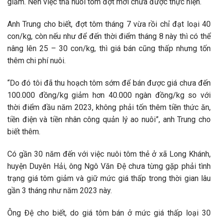
giảm. Nên việc thả nuôi tôm đợt mới chưa được thực hiện.
Anh Trung cho biết, đợt tôm tháng 7 vừa rồi chỉ đạt loại 40
con/kg, còn nếu như để đến thời điểm tháng 8 này thì có thể
nâng lên 25 – 30 con/kg, thì giá bán cũng thấp nhưng tốn
thêm chi phí nuôi.
“Do đó tôi đã thu hoạch tôm sớm để bán được giá chưa đến
100.000 đồng/kg giảm hơn 40.000 ngàn đồng/kg so với
thời điểm đầu năm 2023, không phải tốn thêm tiền thức ăn,
tiền điện và tiền nhân công quản lý ao nuôi”, anh Trung cho
biết thêm.
Có gần 30 năm đến với việc nuôi tôm thẻ ở xã Long Khánh,
huyện Duyên Hải, ông Ngô Văn Đệ chưa từng gặp phải tình
trạng giá tôm giảm và giữ mức giá thấp trong thời gian lâu
gần 3 tháng như năm 2023 này.
Ông Đệ cho biết, do giá tôm bán ở mức giá thấp loại 30