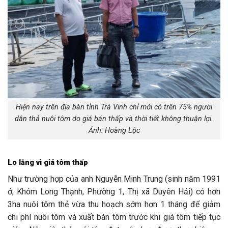
Hiện nay trên địa bàn tỉnh Trà Vinh chỉ mới có trên 75% người
dân thả nuôi tôm do giá bán thấp và thời tiết không thuận lợi.
Ảnh: Hoàng Lộc
Lo lắng vì giá tôm thấp
Như trường hợp của anh Nguyễn Minh Trung (sinh năm 1991
ở, Khóm Long Thạnh, Phường 1, Thị xã Duyên Hải) có hơn
3ha nuôi tôm thẻ vừa thu hoạch sớm hơn 1 tháng để giảm
chi phí nuôi tôm và xuất bán tôm trước khi giá tôm tiếp tục