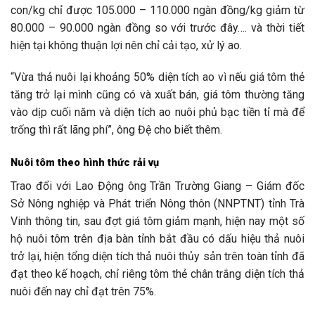
con/kg chỉ được 105.000 – 110.000 ngàn đồng/kg giảm từ
80.000 – 90.000 ngàn đồng so với trước đây…. và thời tiết
hiện tại không thuận lợi nên chỉ cải tạo, xử lý ao.
“Vừa thả nuôi lại khoảng 50% diện tích ao vì nếu giá tôm thẻ
tăng trở lại mình cũng có và xuất bán, giá tôm thường tăng
vào dịp cuối năm và diện tích ao nuôi phủ bạc tiền tỉ mà để
trống thì rất lãng phí”, ông Đệ cho biết thêm.
Nuôi tôm theo hình thức rải vụ
Trao đổi với Lao Động ông Trần Trường Giang – Giám đốc
Sở Nông nghiệp và Phát triển Nông thôn (NNPTNT) tỉnh Trà
Vinh thông tin, sau đợt giá tôm giảm mạnh, hiện nay một số
hộ nuôi tôm trên địa bàn tỉnh bắt đầu có dấu hiệu thả nuôi
trở lại, hiện tổng diện tích thả nuôi thủy sản trên toàn tỉnh đã
đạt theo kế hoạch, chỉ riêng tôm thẻ chân trắng diện tích thả
nuôi đến nay chỉ đạt trên 75%.