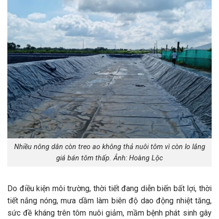
Nhiều nông dân còn treo ao không thả nuôi tôm vì còn lo lắng
giá bán tôm thấp. Ảnh: Hoàng Lộc
Do điều kiện môi trường, thời tiết đang diễn biến bất lợi, thời
tiết nắng nóng, mưa dầm làm biên độ dao động nhiệt tăng,
sức đề kháng trên tôm nuôi giảm, mầm bệnh phát sinh gây