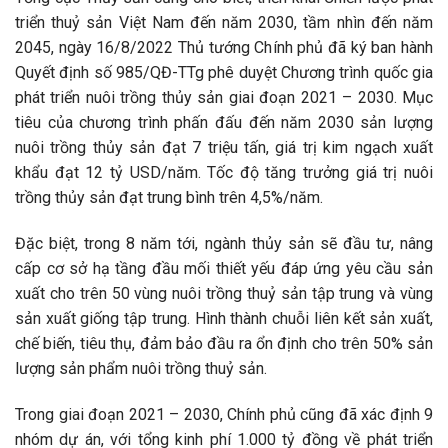
triển thuỷ sản Việt Nam đến năm 2030, tầm nhìn đến năm
2045, ngày 16/8/2022 Thủ tướng Chính phủ đã ký ban hành
Quyết định số 985/QĐ-TTg phê duyệt Chương trình quốc gia
phát triển nuôi trồng thủy sản giai đoạn 2021 – 2030. Mục
tiêu của chương trình phấn đấu đến năm 2030 sản lượng
nuôi trồng thủy sản đạt 7 triệu tấn, giá trị kim ngạch xuất
khẩu đạt 12 tỷ USD/năm. Tốc độ tăng trưởng giá trị nuôi
trồng thủy sản đạt trung bình trên 4,5%/năm.
Đặc biệt, trong 8 năm tới, ngành thủy sản sẽ đầu tư, nâng
cấp cơ sở hạ tầng đầu mối thiết yếu đáp ứng yêu cầu sản
xuất cho trên 50 vùng nuôi trồng thuỷ sản tập trung và vùng
sản xuất giống tập trung. Hình thành chuỗi liên kết sản xuất,
chế biến, tiêu thụ, đảm bảo đầu ra ổn định cho trên 50% sản
lượng sản phẩm nuôi trồng thuỷ sản.
Trong giai đoạn 2021 – 2030, Chính phủ cũng đã xác định 9
nhóm dự án, với tổng kinh phí 1.000 tỷ đồng về phát triển