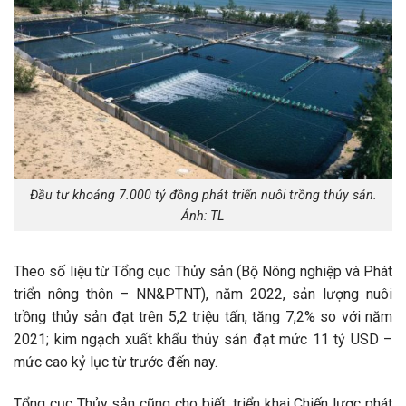
Đầu tư khoảng 7.000 tỷ đồng phát triển nuôi trồng thủy sản.
Ảnh: TL
Theo số liệu từ Tổng cục Thủy sản (Bộ Nông nghiệp và Phát
triển nông thôn – NN&PTNT), năm 2022, sản lượng nuôi
trồng thủy sản đạt trên 5,2 triệu tấn, tăng 7,2% so với năm
2021; kim ngạch xuất khẩu thủy sản đạt mức 11 tỷ USD –
mức cao kỷ lục từ trước đến nay.
Tổng cục Thủy sản cũng cho biết, triển khai Chiến lược phát