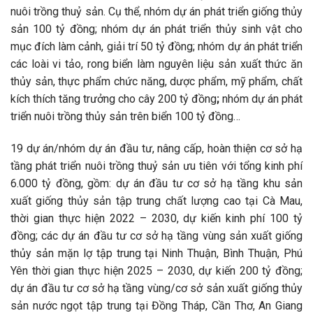
nuôi trồng thuỷ sản. Cụ thể, nhóm dự án phát triển giống thủy
sản 100 tỷ đồng; nhóm dự án phát triển thủy sinh vật cho
mục đích làm cảnh, giải trí 50 tỷ đồng; nhóm dự án phát triển
các loài vi tảo, rong biển làm nguyên liệu sản xuất thức ăn
thủy sản, thực phẩm chức năng, dược phẩm, mỹ phẩm, chất
kích thích tăng trưởng cho cây 200 tỷ đồng
;
nhóm dự án phát
triển nuôi trồng thủy sản trên biển 100 tỷ đồng…
19 dự án/nhóm dự án đầu tư, nâng cấp, hoàn thiện cơ sở hạ
tầng phát triển nuôi trồng thuỷ sản ưu tiên với tổng kinh phí
6.000 tỷ đồng, gồm: dự án đầu tư cơ sở hạ tầng khu sản
xuất giống thủy sản tập trung chất lượng cao tại Cà Mau,
thời gian thực hiện 2022 – 2030, dự kiến kinh phí 100 tỷ
đồng; các dự án đầu tư cơ sở hạ tầng vùng sản xuất giống
thủy sản mặn lợ tập trung tại Ninh Thuận, Bình Thuận, Phú
Yên thời gian thực hiện 2025 – 2030, dự kiến 200 tỷ đồng;
dự án đầu tư cơ sở hạ tầng vùng/cơ sở sản xuất giống thủy
sản nước ngọt tập trung tại Đồng Tháp, Cần Thơ, An Giang