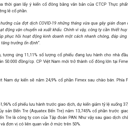
ủa thời gian lấy ý kiến cổ đông bằng văn bản của CTCP Thực ph
êng lẻ cổ phần.
 hưởng của đợt dịch COVID-19 những tháng vừa qua gây gián đoạn 
t động vận chuyển và xuất khẩu. Chính vì vậy, công ty cần thiết hu
úp phục hồi hoạt động kinh doanh một cách nhanh chóng, đáp ứng
 tăng trưởng ổn định
“.
ếu, tương ứng 11,11% số lượng cổ phiếu đang lưu hành cho nhà đầu
án 50.000 đồng/cp. CP Việt Nam mới trở thành cổ đông lớn tại Fime
ệt Nam dự kiến sẽ nắm 24,9% cổ phần Fimex sau chào bán. Phía 
96% cổ phiếu lưu hành trước giao dịch, dự kiến giảm tỷ lệ xuống 37
y sản Bến Tre (Aquatex Bến Tre) nắm 13,745% cổ phần trước giao
Bến Tre là công ty con của Tập đoàn PAN. Như vậy sau giao dịch ch
 và đơn vị có liên quan vẫn ở mức trên 50%.