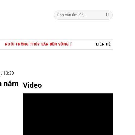
Tìm
kiếm:
NUÔI TRỒNG THỦY SẢN BỀN VỮNG
LIÊN HỆ
, 13:30
ẫn nắm
Video