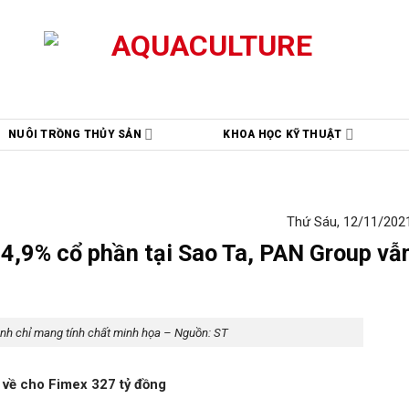
NUÔI TRỒNG THỦY SẢN
KHOA HỌC KỸ THUẬT
Thứ Sáu, 12/11/2021
4,9% cổ phần tại Sao Ta, PAN Group v
nh chỉ mang tính chất minh họa – Nguồn: ST
 về cho Fimex 327 tỷ đồng