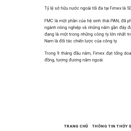
Tỷ lệ sở hữu nước ngoài tối đa tại Fimex là 5
FMC là một phần của hệ sinh thái PAN, đã ph
ngành nông nghiệp và những năm gần đây đa
đang là một trong những công ty lớn nhất t
Nam là đối tác chiến lược của công ty.
Trong 9 tháng đầu năm, Fimex đạt tổng doan
đồng, tương đương năm ngoái.
TRANG CHỦ
THÔNG TIN THỦY 