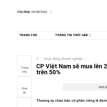
Skip
to
Chủ Nhật
, 09/08/2026
content
TRANG CHỦ
THÔNG TIN THỦY SẢN
/
Hoạt động doanh nghiệp
/
CP Việt Nam sẽ mua lên 2
Trang
trên 50%
chủ
Hình ả
Chia
sẻ
Thương vụ chào bán cổ phần riêng lẻ đem