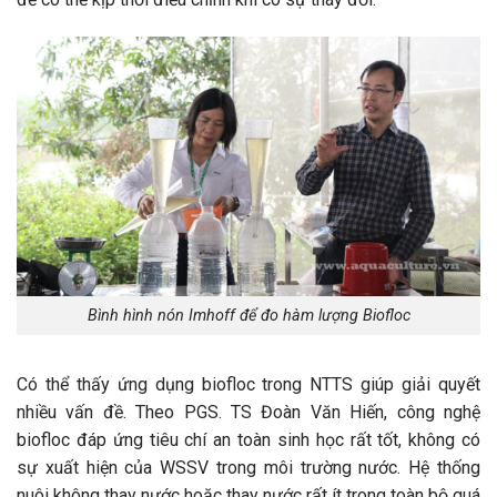
Bình hình nón Imhoff để đo hàm lượng Biofloc
Có thể thấy ứng dụng biofloc trong NTTS giúp giải quyết
nhiều vấn đề. Theo PGS. TS Đoàn Văn Hiến, công nghệ
biofloc đáp ứng tiêu chí an toàn sinh học rất tốt, không có
sự xuất hiện của WSSV trong môi trường nước. Hệ thống
nuôi không thay nước hoặc thay nước rất ít trong toàn bộ quá