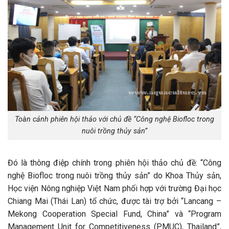
Toàn cảnh phiên hội thảo với chủ đề “Công nghệ Biofloc trong
nuôi trồng thủy sản”
Đó là thông điệp chính trong phiên hội thảo chủ đề: “Công
nghệ Biofloc trong nuôi trồng thủy sản” do Khoa Thủy sản,
Học viện Nông nghiệp Việt Nam phối hợp với trường Đại học
Chiang Mai (Thái Lan) tổ chức, được tài trợ bởi “Lancang –
Mekong Cooperation Special Fund, China” và “Program
Management Unit for Competitiveness (PMUC), Thailand”,