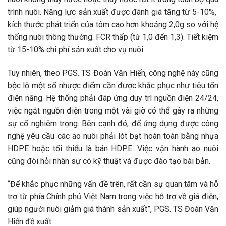
trình nuôi. Năng lực sản xuất được đánh giá tăng từ 5-10%,
kích thước phát triển của tôm cao hơn khoảng 2,0g so với hệ
thống nuôi thông thường. FCR thấp (từ 1,0 đến 1,3). Tiết kiệm
từ 15-10% chi phí sản xuất cho vụ nuôi.
Tuy nhiên, theo PGS. TS Đoàn Văn Hiến, công nghệ này cũng
bộc lộ một số nhược điểm cần được khắc phục như tiêu tốn
điện năng. Hệ thống phải đáp ứng duy trì nguồn điện 24/24,
việc ngắt nguồn điện trong một vài giờ có thể gây ra những
sự cố nghiêm trọng. Bên cạnh đó, để ứng dụng được công
nghệ yêu cầu các ao nuôi phải lót bạt hoàn toàn bằng nhựa
HDPE hoặc tối thiểu là bán HDPE. Việc vận hành ao nuôi
cũng đòi hỏi nhân sự có kỹ thuật và được đào tạo bài bản.
“Để khắc phục những vấn đề trên, rất cần sự quan tâm và hỗ
trợ từ phía Chính phủ Việt Nam trong việc hỗ trợ về giá điện,
giúp người nuôi giảm giá thành sản xuất”, PGS. TS Đoàn Văn
Hiến đề xuất.