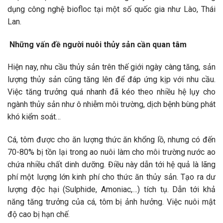
dụng công nghệ biofloc tại một số quốc gia như Lào, Thái
Lan.
Những vấn đề người nuôi thủy sản cần quan tâm
Hiện nay, nhu cầu thủy sản trên thế giới ngày càng tăng, sản
lượng thủy sản cũng tăng lên để đáp ứng kịp với nhu cầu.
Việc tăng trưởng quá nhanh đã kéo theo nhiều hệ lụy cho
ngành thủy sản như ô nhiễm môi trường, dịch bệnh bùng phát
khó kiểm soát…
Cá, tôm được cho ăn lượng thức ăn khổng lồ, nhưng có đến
70-80% bị tồn lại trong ao nuôi làm cho môi trường nước ao
chứa nhiều chất dinh dưỡng. Điều này dẫn tới hệ quả là lãng
phí một lượng lớn kinh phí cho thức ăn thủy sản. Tạo ra dư
lượng độc hại (Sulphide, Amoniac,…) tích tụ. Dẫn tới khả
năng tăng trưởng của cá, tôm bị ảnh hưởng. Việc nuôi mật
độ cao bị hạn chế.