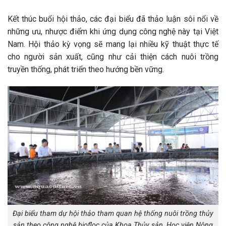
Kết thúc buổi hội thảo, các đại biểu đã thảo luận sôi nổi về
những ưu, nhược điểm khi ứng dụng công nghệ này tại Việt
Nam. Hội thảo kỳ vọng sẽ mang lại nhiều kỹ thuật thực tế
cho người sản xuất, cũng như cải thiện cách nuôi trồng
truyền thống, phát triển theo hướng bền vững.
Đại biểu tham dự hội thảo tham quan hệ thống nuôi trồng thủy
sản theo công nghệ biofloc của Khoa Thủy sản, Học viện Nông