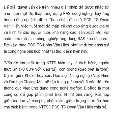
Để giải quyết vấn đề trên, nhiều giải pháp đã được nhắc tới
như nuôi mật độ thấp, ứng dụng RAS công nghiệp hay ứng
dụng công nghệ biolfoc. Theo nhận định từ PGS. TS Đoàn
Văn Hiến, việc nuôi mật độ thấp sẽ khó đáp ứng được giá trị
về kinh tế cho người nuôi, khó nâng cao sản xuất. Đối với
nuôi theo mô hình công nghiệp ứng dụng RAS khá tốn kém.
Bởi vậy, theo PGS. TS Đoàn Văn Hiến, biofloc được đánh giá
là công nghệ phù hợp nhất tại thời điểm hiện nay.
“Vấn đề lớn nhất trong NTTS hiện nay là dịch bệnh, nguồn
thức ăn (70-80% vốn đầu tư), con giống (đặc biệt là tôm).
Dự án giữa Khoa Thủy sản, Học viện Nông nghiệp Việt Nam
và Đại học Chiang Mai sẽ tập trung giải quyết 3 vấn đề trên
thông qua việc ứng dụng công nghệ biofloc. Biofloc là một
công cụ để góp phần phát triển NTTS bền vững. Kết hợp
giữa biofloc và các phụ phẩm làm giảm lượng thức ăn, hạn
chế dịch bệnh trong NTTS”, PGS. TS Đoàn Văn Hiến chia sẻ.