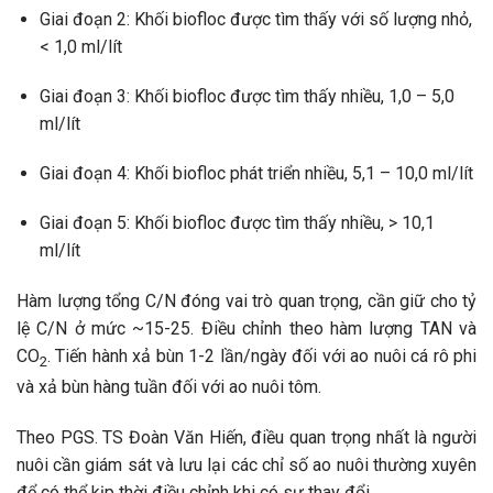
Giai đoạn 2: Khối biofloc được tìm thấy với số lượng nhỏ,
< 1,0 ml/lít
Giai đoạn 3: Khối biofloc được tìm thấy nhiều, 1,0 – 5,0
ml/lít
Giai đoạn 4: Khối biofloc phát triển nhiều, 5,1 – 10,0 ml/lít
Giai đoạn 5: Khối biofloc được tìm thấy nhiều, > 10,1
ml/lít
Hàm lượng tổng C/N đóng vai trò quan trọng, cần giữ cho tỷ
lệ C/N ở mức ~15-25. Điều chỉnh theo hàm lượng TAN và
CO
. Tiến hành xả bùn 1-2 lần/ngày đối với ao nuôi cá rô phi
2
và xả bùn hàng tuần đối với ao nuôi tôm.
Theo PGS. TS Đoàn Văn Hiến, điều quan trọng nhất là người
nuôi cần giám sát và lưu lại các chỉ số ao nuôi thường xuyên
để có thể kịp thời điều chỉnh khi có sự thay đổi.