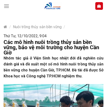
Skip
to
content
/
Nuôi trồng thủy sản bền vững
/
Thứ Tư, 12/10/2022, 9:04
Các mô hình nuôi trồng thủy sản bền
vững, bảo vệ môi trường cho huyện Cần
Giờ
Nhóm tác giả ở Viện Sinh học nhiệt đới đã nghiên cứu
đánh giá và đề xuất một số mô hình nuôi trồng thủy sản
bền vững cho huyện Cần Giờ, TP.HCM. Đề tài đã được Sở
Khoa học và Công nghệ TP.HCM nghiệm thu.