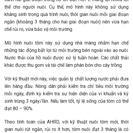
thế cho người nuôi. Cụ thể, mô hình này không sử dụng
kháng sinh trong quá trình nuôi, thời gian nuôi mỗi giai đoạn
ngắn (khoảng 3 tháng cho hai giai đoạn nuôi) nên vừa hạn
chế rủi ro, vừa bảo vệ môi trường.
Mô hình nuôi tôm này sử dụng nhà màng nhằm hạn chế
những tác động bất lợi từ môi trường bên ngoài vào ao nuôi.
Nước thải của hồ nuôi được xử lý tuần hoàn. Các chất thải
khác được thu gom và tái chế làm phân bón cho cây trồng.
Với kỹ thuật mới này, việc quản lý chất lượng nước phải đưa
lên hàng đầu. Nông dân phải kiểm tra chỉ tiêu môi trường
mỗi ngày, định kỳ kiểm tra sự hiện diện của vi khuẩn và ký
sinh trùng 3 ngày/lần. Nếu làm tốt, tỷ lệ sống của tôm có thể
đạt 80 – 90%.
Theo tính toán của AHRD, với kỹ thuật nuôi tôm mới, thời
gian nuôi rút ngắn, rủi ro ít hơn, tôm nuôi đạt 3 tháng là có