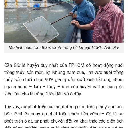
Mô hình nuôi tôm thâm canh trong hồ lót bạt HDPE. Ảnh: P.V
Cần Giờ là huyện duy nhất của TP.HCM có hoạt động nuôi
trồng thủy sản mặn, lợ. Những năm qua, lĩnh vực nuôi trồng
thủy sản chiếm hơn 90% giá trị sản xuất kinh tế trong nhóm
ngành nông – lâm – thủy – sản của huyện và tạo công ăn
việc làm cho khoảng 15% dân số ở đây.
Tuy vậy, sự phát triển của hoạt động nuôi trồng thủy sản còn
bộc lộ nhiều nguy cơ phát triển chưa bền vững – đó là sự
phát triển ồ ạt, tự phát, chuyển đổi và khai thác các diện tích