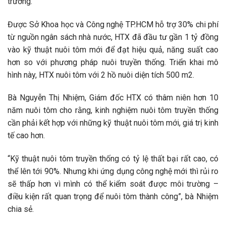
trường.
Được Sở Khoa học và Công nghệ TP.HCM hỗ trợ 30% chi phí
từ nguồn ngân sách nhà nước, HTX đã đầu tư gần 1 tỷ đồng
vào kỹ thuật nuôi tôm mới để đạt hiệu quả, năng suất cao
hơn so với phương pháp nuôi truyền thống. Triển khai mô
hình này, HTX nuôi tôm với 2 hồ nuôi diện tích 500 m2.
Bà Nguyễn Thị Nhiệm, Giám đốc HTX có thâm niên hơn 10
năm nuôi tôm cho rằng, kinh nghiệm nuôi tôm truyền thống
cần phải kết hợp với những kỹ thuật nuôi tôm mới, giá trị kinh
tế cao hơn.
“Kỹ thuật nuôi tôm truyền thống có tỷ lệ thất bại rất cao, có
thể lên tới 90%. Nhưng khi ứng dụng công nghệ mới thì rủi ro
sẽ thấp hơn vì mình có thể kiểm soát được môi trường –
điều kiện rất quan trọng để nuôi tôm thành công”, bà Nhiệm
chia sẻ.