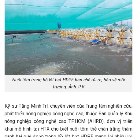
Nuôi tôm trong hồ lót bạt HDPE hạn chế rủi ro, bảo vệ môi
trường. Ảnh: P.V
Kỹ sư Tăng Minh Trí, chuyên viên của Trung tâm nghiên cứu,
phát triển nông nghiệp công nghệ cao, thuộc Ban quản lý Khu
nông nghiệp công nghệ cao TP.HCM (AHRD), đơn vị triển
khai mô hình tại HTX cho biết nuôi tôm thẻ chân trắng thâm
canh hai giai đoạn trong hồ lót bạt HDPE mang lại nhiều lợi