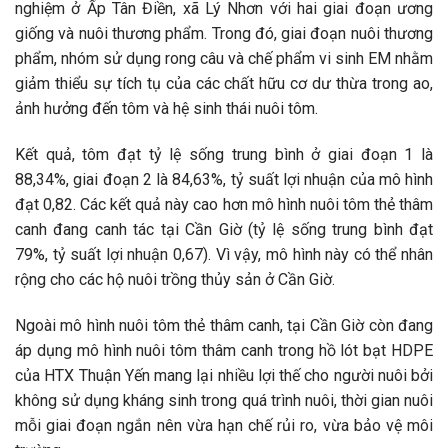
nghiệm ở Ấp Tân Điền, xã Lý Nhơn với hai giai đoạn ương
giống và nuôi thương phẩm. Trong đó, giai đoạn nuôi thương
phẩm, nhóm sử dụng rong câu và chế phẩm vi sinh EM nhằm
giảm thiểu sự tích tụ của các chất hữu cơ dư thừa trong ao,
ảnh hưởng đến tôm và hệ sinh thái nuôi tôm.
Kết quả, tôm đạt tỷ lệ sống trung bình ở giai đoạn 1 là
88,34%, giai đoạn 2 là 84,63%, tỷ suất lợi nhuận của mô hình
đạt 0,82. Các kết quả này cao hơn mô hình nuôi tôm thẻ thâm
canh đang canh tác tại Cần Giờ (tỷ lệ sống trung bình đạt
79%, tỷ suất lợi nhuận 0,67). Vì vậy, mô hình này có thể nhân
rộng cho các hộ nuôi trồng thủy sản ở Cần Giờ.
Ngoài mô hình nuôi tôm thẻ thâm canh, tại Cần Giờ còn đang
áp dụng mô hình nuôi tôm thâm canh trong hồ lót bạt HDPE
của HTX Thuận Yến mang lại nhiều lợi thế cho người nuôi bởi
không sử dụng kháng sinh trong quá trình nuôi, thời gian nuôi
mỗi giai đoạn ngắn nên vừa hạn chế rủi ro, vừa bảo vệ môi