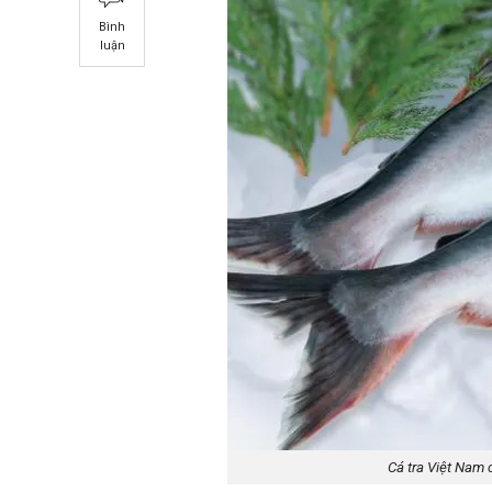
Bình
luận
Cá tra Việt Nam 