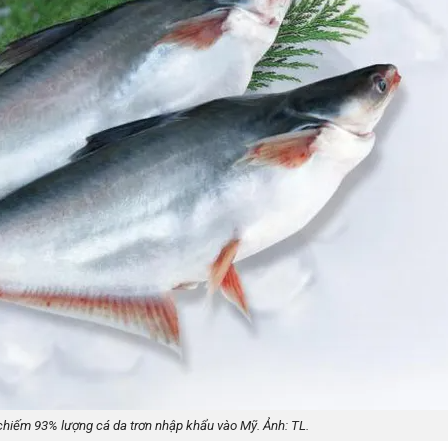
chiếm 93% lượng cá da trơn nhập khẩu vào Mỹ. Ảnh: TL.