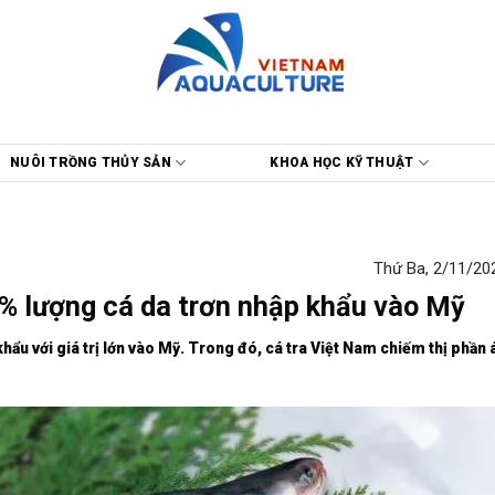
NUÔI TRỒNG THỦY SẢN
KHOA HỌC KỸ THUẬT
Thứ Ba, 2/11/202
% lượng cá da trơn nhập khẩu vào Mỹ
hẩu với giá trị lớn vào Mỹ. Trong đó, cá tra Việt Nam chiếm thị phần 