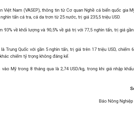
ản Việt Nam (VASEP), thông tin từ Cơ quan Nghề cá biển quốc gia M
hìn tấn cá tra, cá da trơn từ 25 nước, trị giá 235,5 triệu USD.
93% về khối lượng và 90,5% về giá trị với 77,5 nghìn tấn, trị giá gần
à Trung Quốc với gần 5 nghìn tấn, trị giá trên 17 triệu USD, chiếm 
 khác chiếm tỷ trọng không đáng kể.
 vào Mỹ trong 8 tháng qua là 2,74 USD/kg, trong khi giá nhập khẩu
S
Báo Nông Nghiệp