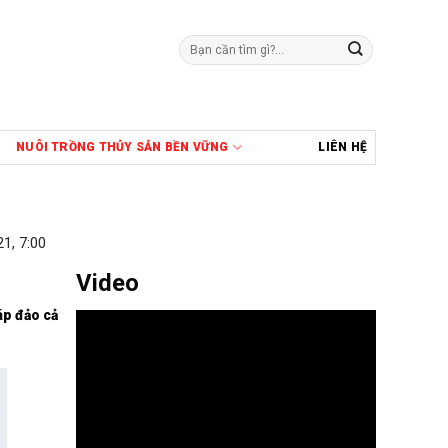
Tìm
kiếm:
NUÔI TRỒNG THỦY SẢN BỀN VỮNG
LIÊN HỆ
1, 7:00
Video
áp đảo cả