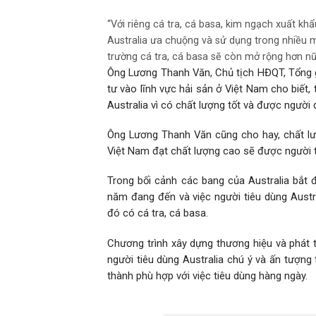
“Với riêng cá tra, cá basa, kim ngạch xuất kh
Australia ưa chuộng và sử dụng trong nhiều mó
trường cá tra, cá basa sẽ còn mở rộng hơn nữ
Ông Lương Thanh Văn, Chủ tịch HĐQT, Tổng g
tư vào lĩnh vực hải sản ở Việt Nam cho biết, 
Australia vì có chất lượng tốt và được người
Ông Lương Thanh Văn cũng cho hay, chất lượn
Việt Nam đạt chất lượng cao sẽ được người ti
Trong bối cảnh các bang của Australia bắt đ
năm đang đến và việc người tiêu dùng Austra
đó có cá tra, cá basa.
Chương trình xây dựng thương hiệu và phát t
người tiêu dùng Australia chú ý và ấn tượng
thành phù hợp với việc tiêu dùng hàng ngày.