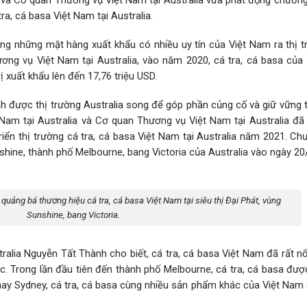
ra, cá basa Việt Nam tại Australia.
ong những mặt hàng xuất khẩu có nhiều uy tín của Việt Nam ra thị t
ương vụ Việt Nam tại Australia, vào năm 2020, cá tra, cá basa của
ị xuất khẩu lên đến 17,76 triệu USD.
h được thị trường Australia song để góp phần củng cố và giữ vững t
am tại Australia và Cơ quan Thương vụ Việt Nam tại Australia đã t
iển thị trường cá tra, cá basa Việt Nam tại Australia năm 2021. Ch
nshine, thành phố Melbourne, bang Victoria của Australia vào ngày 20
uảng bá thương hiệu cá tra, cá basa Việt Nam tại siêu thị Đại Phát, vùng
Sunshine, bang Victoria.
stralia Nguyễn Tất Thành cho biết, cá tra, cá basa Việt Nam đã rất nổi
c. Trong lần đầu tiên đến thành phố Melbourne, cá tra, cá basa đượ
a hay Sydney, cá tra, cá basa cùng nhiều sản phẩm khác của Việt Na