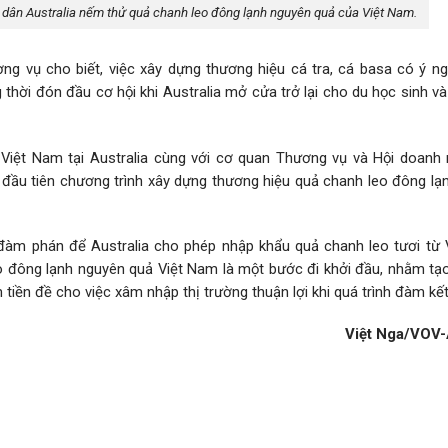
dân Australia nếm thử quả chanh leo đông lạnh nguyên quả của Việt Nam.
 vụ cho biết, việc xây dựng thương hiệu cá tra, cá basa có ý ng
thời đón đầu cơ hội khi Australia mở cửa trở lại cho du học sinh và
 Việt Nam tại Australia cùng với cơ quan Thương vụ và Hội doanh 
ần đầu tiên chương trình xây dựng thương hiệu quả chanh leo đông l
 đàm phán để Australia cho phép nhập khẩu quả chanh leo tươi từ 
o đông lạnh nguyên quả Việt Nam là một bước đi khởi đầu, nhằm tạ
tiền đề cho việc xâm nhập thị trường thuận lợi khi quá trình đàm kết
Việt Nga/VOV-