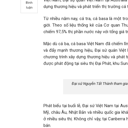
Bình
dựng thương hiệu và phát triển thị trường cá t
luận
Từ nhiều năm nay, cá tra, cá basa là một tr
giới. Theo số liệu thống kê của Cơ quan Th
chiếm 97,5% thị phần nước này với tổng giá tr
Mặc dù cá ba, cá basa Việt Nam đã chiếm lĩn
và đẩy mạnh thương hiệu, Đại sứ quán Việt N
chương trình xây dựng thương hiệu và phát tr
được phát động tại siêu thị Đại Phát, khu Su
Đại sứ Nguyễn Tất Thành tham gia q
Phát biểu tại buổi lễ, Đại sứ Việt Nam tại Au
Mỹ, châu Âu, Nhật Bản và nhiều quốc gia khá
ở nhiều siêu thị. Không chỉ vậy, tại Canberr
bán.