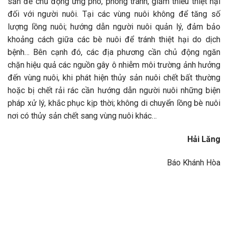
sản để chủ động ứng phó, phòng tránh, giảm thiểu thiệt hại
đối với người nuôi. Tại các vùng nuôi không để tăng số
lượng lồng nuôi; hướng dẫn người nuôi quản lý, đảm bảo
khoảng cách giữa các bè nuôi để tránh thiệt hại do dịch
bệnh… Bên cạnh đó, các địa phương cần chủ động ngăn
chặn hiệu quả các nguồn gây ô nhiễm môi trường ảnh hưởng
đến vùng nuôi, khi phát hiện thủy sản nuôi chết bất thường
hoặc bị chết rải rác cần hướng dẫn người nuôi những biện
pháp xử lý, khắc phục kịp thời; không di chuyển lồng bè nuôi
nơi có thủy sản chết sang vùng nuôi khác…
Hải Lăng
Báo Khánh Hòa