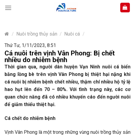
Skip
to
content
/
Nuôi trồng thủy sản
/
Nuôi cá
/
Thứ Tư, 1/11/2023, 8:51
Cá nuôi trên vịnh Vân Phong: Bị chết
nhiều do nhiễm bệnh
Thời gian qua, người dân huyện Vạn Ninh nuôi cá biển
bằng lồng bè trên vịnh Vân Phong bị thiệt hại nặng khi
cá nuôi bị nhiễm bệnh chết nhiều, thậm chí nhiều hộ tỷ lệ
hao hụt lên đến 70 – 80%. Với tình trạng này, các cơ
quan chức năng đã có nhiều khuyến cáo đến người nuôi
để giảm thiểu thiệt hại.
Cá chết do nhiễm bệnh
Vịnh Vân Phong là một trong những vùng nuôi trồng thủy sản