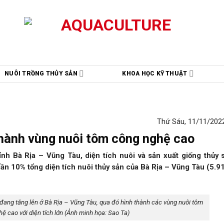
NUÔI TRỒNG THỦY SẢN
KHOA HỌC KỸ THUẬT
Thứ Sáu, 11/11/2022
thành vùng nuôi tôm công nghệ cao
h Bà Rịa – Vũng Tàu, diện tích nuôi và sản xuất giống thủy 
ần 10% tổng diện tích nuôi thủy sản của Bà Rịa – Vũng Tàu (5.9
đang tăng lên ở Bà Rịa – Vũng Tàu, qua đó hình thành các vùng nuôi tôm
ệ cao với diện tích lớn (Ảnh minh họa: Sao Ta)