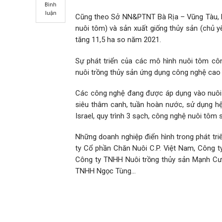
Bình
luận
Cũng theo Sở NN&PTNT Bà Rịa – Vũng Tàu, hi
nuôi tôm) và sản xuất giống thủy sản (chủ y
tăng 11,5 ha so năm 2021.
Sự phát triển của các mô hình nuôi tôm cô
nuôi trồng thủy sản ứng dụng công nghệ cao 
Các công nghệ đang được áp dụng vào nuôi
siêu thâm canh, tuần hoàn nước, sử dụng hệ 
Israel, quy trình 3 sạch, công nghệ nuôi tô
Những doanh nghiệp điển hình trong phát tr
ty Cổ phần Chăn Nuôi C.P. Việt Nam, Công 
Công ty TNHH Nuôi trồng thủy sản Mạnh Cườ
TNHH Ngọc Tùng…