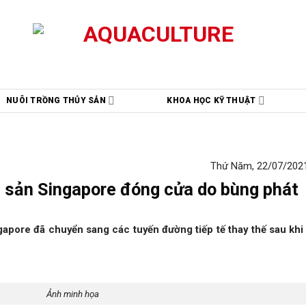
NUÔI TRỒNG THỦY SẢN
KHOA HỌC KỸ THUẬT
Thứ Năm, 22/07/2021
 sản Singapore đóng cửa do bùng phát
ngapore đã chuyển sang các tuyến đường tiếp tế thay thế sau kh
Ảnh minh họa