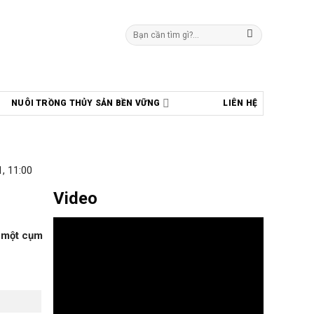
Tìm
kiếm:
NUÔI TRỒNG THỦY SẢN BỀN VỮNG
LIÊN HỆ
, 11:00
Video
i một cụm