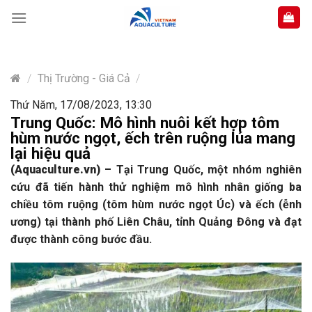
Skip
to
content
/
Thị Trường - Giá Cả
/
Thứ Năm, 17/08/2023, 13:30
Trung Quốc: Mô hình nuôi kết hợp tôm
hùm nước ngọt, ếch trên ruộng lúa mang
lại hiệu quả
(Aquaculture.vn)
–
Tại Trung Quốc, một nhóm nghiên
cứu đã tiến hành thử nghiệm mô hình nhân giống ba
chiều tôm ruộng (tôm hùm nước ngọt Úc) và ếch (ễnh
ương) tại thành phố Liên Châu, tỉnh Quảng Đông và đạt
được thành công bước đầu.