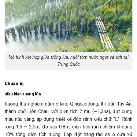
Mô hình kết hợp giữa trồng lúa, nuôi tôm nước ngọt và ếch tại
Trung Quốc
Chuẩn bị
Điều kiện ruộng lúa
Ruộng thử nghiệm nằm ở làng Qingcaodong, thị trấn Tây An,
thành phố Liên Châu, với diện tích 2 mu (~1,3ha), đất cứng
màu nâu vàng, áp dụng thiết kế đào rãnh kiểu chữ “L”. Rãnh
rộng 1,5 ~ 2,0m, độ sâu 0,8m, diện tích rãnh chiếm khoảng
10% tổng diện tích ruộng. Lắp đặt hàng rào cá ở cửa xả