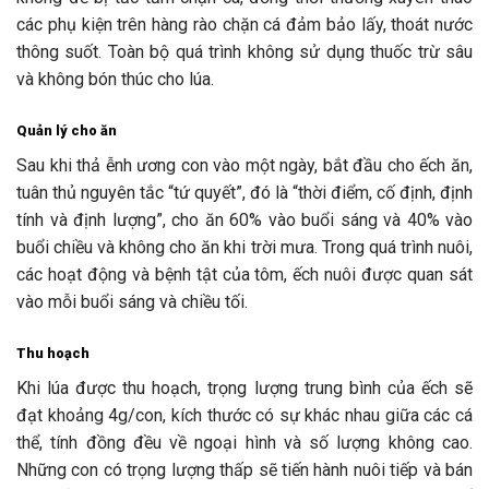
các phụ kiện trên hàng rào chặn cá đảm bảo lấy, thoát nước
thông suốt. Toàn bộ quá trình không sử dụng thuốc trừ sâu
và không bón thúc cho lúa.
Quản lý cho ăn
Sau khi thả ễnh ương con vào một ngày, bắt đầu cho ếch ăn,
tuân thủ nguyên tắc “tứ quyết”, đó là “thời điểm, cố định, định
tính và định lượng”, cho ăn 60% vào buổi sáng và 40% vào
buổi chiều và không cho ăn khi trời mưa. Trong quá trình nuôi,
các hoạt động và bệnh tật của tôm, ếch nuôi được quan sát
vào mỗi buổi sáng và chiều tối.
Thu hoạch
Khi lúa được thu hoạch, trọng lượng trung bình của ếch sẽ
đạt khoảng 4g/con, kích thước có sự khác nhau giữa các cá
thể, tính đồng đều về ngoại hình và số lượng không cao.
Những con có trọng lượng thấp sẽ tiến hành nuôi tiếp và bán