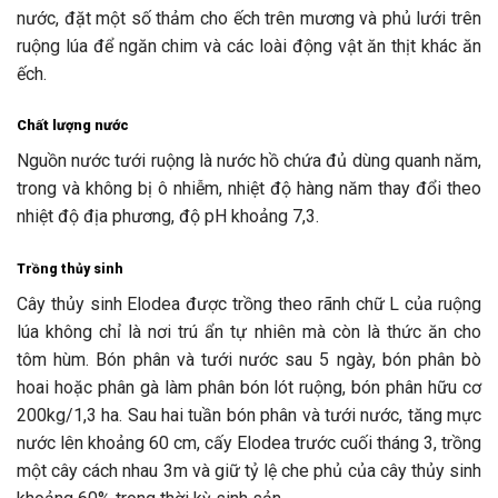
nước, đặt một số thảm cho ếch trên mương và phủ lưới trên
ruộng lúa để ngăn chim và các loài động vật ăn thịt khác ăn
ếch.
Chất lượng nước
Nguồn nước tưới ruộng là nước hồ chứa đủ dùng quanh năm,
trong và không bị ô nhiễm, nhiệt độ hàng năm thay đổi theo
nhiệt độ địa phương, độ pH khoảng 7,3.
Trồng thủy sinh
Cây thủy sinh Elodea được trồng theo rãnh chữ L của ruộng
lúa không chỉ là nơi trú ẩn tự nhiên mà còn là thức ăn cho
tôm hùm. Bón phân và tưới nước sau 5 ngày, bón phân bò
hoai hoặc phân gà làm phân bón lót ruộng, bón phân hữu cơ
200kg/1,3 ha. Sau hai tuần bón phân và tưới nước, tăng mực
nước lên khoảng 60 cm, cấy Elodea trước cuối tháng 3, trồng
một cây cách nhau 3m và giữ tỷ lệ che phủ của cây thủy sinh