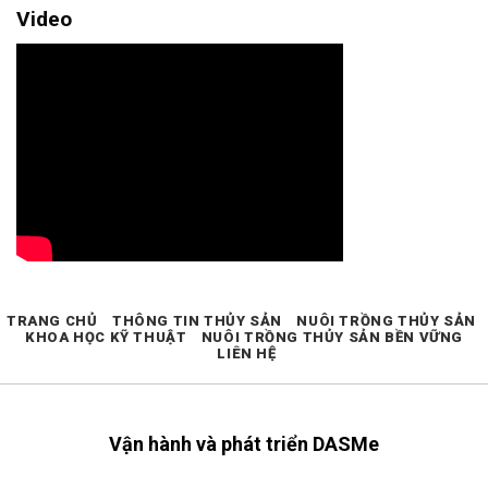
Video
TRANG CHỦ
THÔNG TIN THỦY SẢN
NUÔI TRỒNG THỦY SẢN
KHOA HỌC KỸ THUẬT
NUÔI TRỒNG THỦY SẢN BỀN VỮNG
LIÊN HỆ
Vận hành và phát triển DASMe