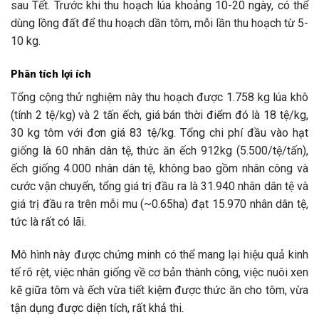
sau Tết. Trước khi thu hoạch lúa khoảng 10-20 ngày, có thể
dùng lồng đất để thu hoạch dần tôm, mỗi lần thu hoạch từ 5-
10 kg.
Phân tích lợi ích
Tổng cộng thử nghiệm này thu hoạch được 1.758 kg lúa khô
(tính 2 tệ/kg) và 2 tấn ếch, giá bán thời điểm đó là 18 tệ/kg,
30 kg tôm với đơn giá 83 tệ/kg. Tổng chi phí đầu vào hạt
giống là 60 nhân dân tệ, thức ăn ếch 912kg (5.500/tệ/tấn),
ếch giống 4.000 nhân dân tệ, không bao gồm nhân công và
cước vận chuyển, tổng giá trị đầu ra là 31.940 nhân dân tệ và
giá trị đầu ra trên mỗi mu (~0.65ha) đạt 15.970 nhân dân tệ,
tức là rất có lãi.
Mô hình này được chứng minh có thể mang lại hiệu quả kinh
tế rõ rệt, việc nhân giống về cơ bản thành công, việc nuôi xen
kẽ giữa tôm và ếch vừa tiết kiệm được thức ăn cho tôm, vừa
tận dụng được diện tích, rất khả thi.