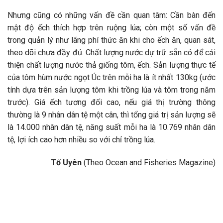
Nhưng cũng có những vấn đề cần quan tâm: Cần bàn đến
mật độ ếch thích hợp trên ruộng lúa; còn một số vấn đề
trong quản lý như lãng phí thức ăn khi cho ếch ăn, quan sát,
theo dõi chưa đầy đủ. Chất lượng nước dự trữ sẵn có để cải
thiện chất lượng nước thả giống tôm, ếch. Sản lượng thực tế
của tôm hùm nước ngọt Úc trên mỗi ha là ít nhất 130kg (ước
tính dựa trên sản lượng tôm khi trồng lúa và tôm trong năm
trước). Giá ếch tương đối cao, nếu giá thị trường thông
thường là 9 nhân dân tệ một cân, thì tổng giá trị sản lượng sẽ
là 14.000 nhân dân tệ, năng suất mỗi ha là 10.769 nhân dân
tệ, lợi ích cao hơn nhiều so với chỉ trồng lúa.
Tố Uyên
(Theo Ocean and Fisheries Magazine)