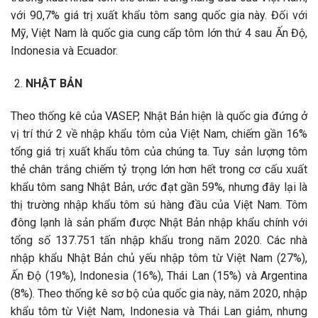
với 90,7% giá trị xuất khẩu tôm sang quốc gia này. Đối với
Mỹ, Việt Nam là quốc gia cung cấp tôm lớn thứ 4 sau Ấn Độ,
Indonesia và Ecuador.
NHẬT BẢN
Theo thống kê của VASEP, Nhật Bản hiện là quốc gia đứng ở
vị trí thứ 2 về nhập khẩu tôm của Việt Nam, chiếm gần 16%
tổng giá trị xuất khẩu tôm của chúng ta. Tuy sản lượng tôm
thẻ chân trắng chiếm tỷ trọng lớn hơn hết trong cơ cấu xuất
khẩu tôm sang Nhật Bản, ước đạt gần 59%, nhưng đây lại là
thị trường nhập khẩu tôm sú hàng đầu của Việt Nam. Tôm
đông lạnh là sản phẩm được Nhật Bản nhập khẩu chính với
tổng số 137.751 tấn nhập khẩu trong năm 2020. Các nhà
nhập khẩu Nhật Bản chủ yếu nhập tôm từ Việt Nam (27%),
Ấn Độ (19%), Indonesia (16%), Thái Lan (15%) và Argentina
(8%). Theo thống kê sơ bộ của quốc gia này, năm 2020, nhập
khẩu tôm từ Việt Nam, Indonesia và Thái Lan giảm, nhưng