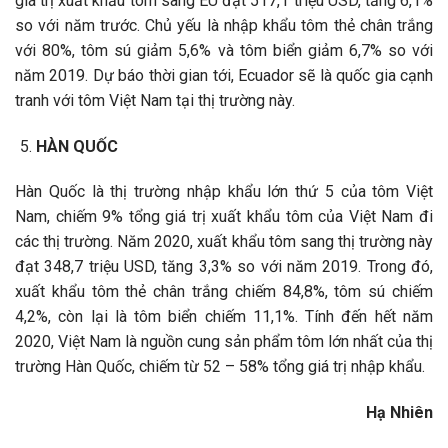
giá trị xuất khẩu tôm sang EU đạt 517,1 triệu USD, tăng 6,1%
so với năm trước. Chủ yếu là nhập khẩu tôm thẻ chân trắng
với 80%, tôm sú giảm 5,6% và tôm biển giảm 6,7% so với
năm 2019. Dự báo thời gian tới, Ecuador sẽ là quốc gia cạnh
tranh với tôm Việt Nam tại thị trường này.
HÀN QUỐC
Hàn Quốc là thị trường nhập khẩu lớn thứ 5 của tôm Việt
Nam, chiếm 9% tổng giá trị xuất khẩu tôm của Việt Nam đi
các thị trường. Năm 2020, xuất khẩu tôm sang thị trường này
đạt 348,7 triệu USD, tăng 3,3% so với năm 2019. Trong đó,
xuất khẩu tôm thẻ chân trắng chiếm 84,8%, tôm sú chiếm
4,2%, còn lại là tôm biển chiếm 11,1%. Tính đến hết năm
2020, Việt Nam là nguồn cung sản phẩm tôm lớn nhất của thị
trường Hàn Quốc, chiếm từ 52 – 58% tổng giá trị nhập khẩu.
Hạ Nhiên