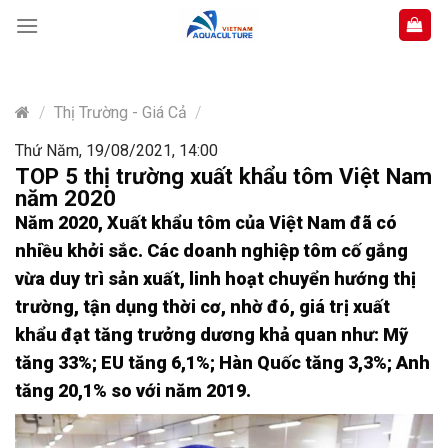
Skip
to
content
/
Thị Trường - Giá Cả
/
Thứ Năm, 19/08/2021, 14:00
TOP 5 thị trường xuất khẩu tôm Việt Nam
năm 2020
Năm 2020, Xuất khẩu tôm của Việt Nam đã có
nhiều khởi sắc. Các doanh nghiệp tôm cố gắng
vừa duy trì sản xuất, linh hoạt chuyển hướng thị
trường, tận dụng thời cơ, nhờ đó, giá trị xuất
khẩu đạt tăng trưởng dương khả quan như: Mỹ
tăng 33%; EU tăng 6,1%; Hàn Quốc tăng 3,3%; Anh
tăng 20,1% so với năm 2019.