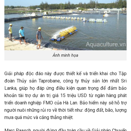
Ảnh minh họa
Giải pháp độc đáo này được thiết kế và triển khai cho Tập
đoàn Thủy sản Taprobane, công ty thủy sản lớn nhất Sri
Lanka, giúp họ đáp ứng điều kiện quan trọng để đảm bảo
khoản tài trợ dự án trị giá 15 triệu USD từ ngân hàng phát
triển doanh nghiệp FMO của Hà Lan. Bảo hiểm này sẽ hỗ trợ
người nuôi những rủi ro về thời tiết như: động đất, bão, lượng
mưa quá mức và căng thẳng nhiệt.
Marc Paasch, người đứng đầu toàn cầu về Giải pháp Chuyển