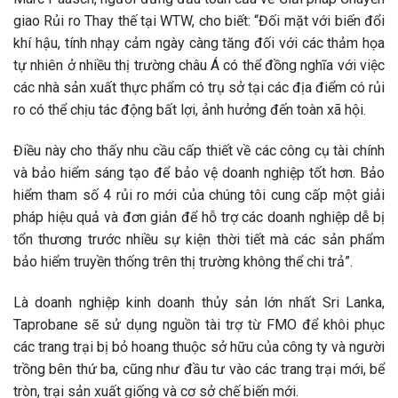
giao Rủi ro Thay thế tại WTW, cho biết: “Đối mặt với biến đổi
khí hậu, tính nhạy cảm ngày càng tăng đối với các thảm họa
tự nhiên ở nhiều thị trường châu Á có thể đồng nghĩa với việc
các nhà sản xuất thực phẩm có trụ sở tại các địa điểm có rủi
ro có thể chịu tác động bất lợi, ảnh hưởng đến toàn xã hội.
Điều này cho thấy nhu cầu cấp thiết về các công cụ tài chính
và bảo hiểm sáng tạo để bảo vệ doanh nghiệp tốt hơn. Bảo
hiểm tham số 4 rủi ro mới của chúng tôi cung cấp một giải
pháp hiệu quả và đơn giản để hỗ trợ các doanh nghiệp dễ bị
tổn thương trước nhiều sự kiện thời tiết mà các sản phẩm
bảo hiểm truyền thống trên thị trường không thể chi trả”.
Là doanh nghiệp kinh doanh thủy sản lớn nhất Sri Lanka,
Taprobane sẽ sử dụng nguồn tài trợ từ FMO để khôi phục
các trang trại bị bỏ hoang thuộc sở hữu của công ty và người
trồng bên thứ ba, cũng như đầu tư vào các trang trại mới, bể
tròn, trại sản xuất giống và cơ sở chế biến mới.