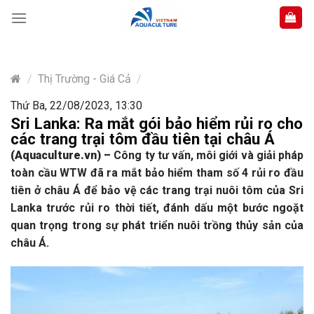
Skip
to
content
/
Thị Trường - Giá Cả
/
Thứ Ba, 22/08/2023, 13:30
Sri Lanka: Ra mắt gói bảo hiểm rủi ro cho
các trang trại tôm đầu tiên tại châu Á
(Aquaculture.vn)
–
Công ty tư vấn, môi giới và giải pháp
toàn cầu WTW đã ra mắt bảo hiểm tham số 4 rủi ro đầu
tiên ở châu Á để bảo vệ các trang trại nuôi tôm của Sri
Lanka trước rủi ro thời tiết, đánh dấu một bước ngoặt
quan trọng trong sự phát triển nuôi trồng thủy sản của
châu Á.