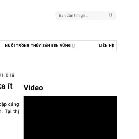
Tìm
kiếm:
NUÔI TRỒNG THỦY SẢN BỀN VỮNG
LIÊN HỆ
1, 0:18
a ít
Video
 cập cảng
. Tại thị