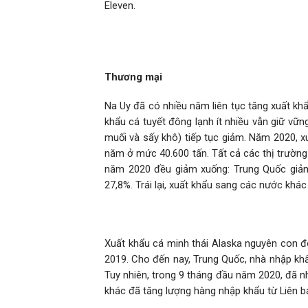
Eleven.
Thương mại
Na Uy đã có nhiều năm liên tục tăng xuất khẩ
khẩu cá tuyết đông lạnh ít nhiều vẫn giữ vữn
muối và sấy khô) tiếp tục giảm. Năm 2020, x
năm ở mức 40.600 tấn. Tất cả các thị trường
năm 2020 đều giảm xuống: Trung Quốc giảm 
27,8%. Trái lại, xuất khẩu sang các nước khác
Xuất khẩu cá minh thái Alaska nguyên con 
2019. Cho đến nay, Trung Quốc, nhà nhập khẩ
Tuy nhiên, trong 9 tháng đầu năm 2020, đã n
khác đã tăng lượng hàng nhập khẩu từ Liên b