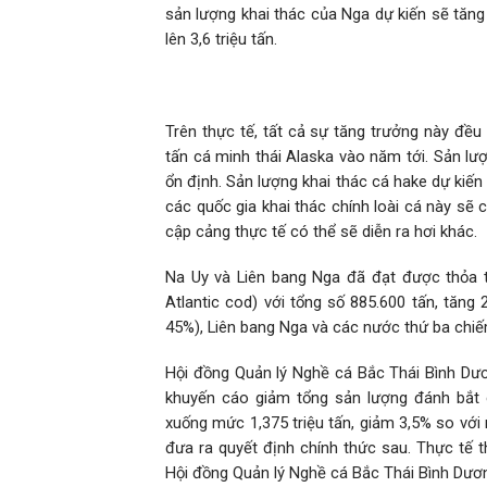
sản lượng khai thác của Nga dự kiến ​​sẽ tăng 
lên 3,6 triệu tấn.
Trên thực tế, tất cả sự tăng trưởng này đều 
tấn cá minh thái Alaska vào năm tới. Sản lư
ổn định. Sản lượng khai thác cá hake dự kiến 
các quốc gia khai thác chính loài cá này sẽ
cập cảng thực tế có thể sẽ diễn ra hơi khác.
Na Uy và Liên bang Nga đã đạt được thỏa 
Atlantic cod) với tổng số 885.600 tấn, tăng
45%), Liên bang Nga và các nước thứ ba chiế
Hội đồng Quản lý Nghề cá Bắc Thái Bình Dư
khuyến cáo giảm tổng sản lượng đánh bắt 
xuống mức 1,375 triệu tấn, giảm 3,5% so v
đưa ra quyết định chính thức sau. Thực tế 
Hội đồng Quản lý Nghề cá Bắc Thái Bình Dươ