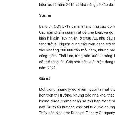
hiệu lực từ năm 2014 và khả năng sẽ kéo dài 
Surimi
Đại dịch COVID-19 đã làm tăng nhu cầu đối 
Các sản phẩm surimi rất dễ chế biến, và do 
biến hải sản. Tuy nhiên, ở châu Âu, nhu cầu
tăng trở lại. Nguồn cung cấp hiện đang trở
vào khoảng 200.000 tấn mỗi năm, nhưng năm
cũng giảm. Thái Lan, từng sản xuất khoảng 
có thể tăng lên. Các nhà sản xuất hiện đang
năm 2021.
Giá cả
Một trong những lý do khiến người ta mất th
hơn trên thị trường. Nhưng các nhà khai thá
không được chứng nhận sẽ thu hẹp trong nă
này. Sự thiếu hụt các khối phi lê được chứng
Thủy sản Nga (the Russian Fishery Company)