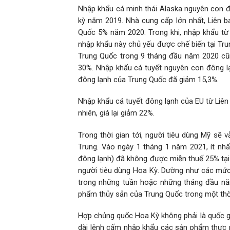
Nhập khẩu cá minh thái Alaska nguyên con 
kỳ năm 2019. Nhà cung cấp lớn nhất, Liên 
Quốc 5% năm 2020. Trong khi, nhập khẩu t
nhập khẩu này chủ yếu được chế biến tại Trun
Trung Quốc trong 9 tháng đầu năm 2020 cũ
30%. Nhập khẩu cá tuyết nguyên con đông lạ
đông lạnh của Trung Quốc đã giảm 15,3%.
Nhập khẩu cá tuyết đông lạnh của EU từ Liê
nhiên, giá lại giảm 22%.
Trong thời gian tới, người tiêu dùng Mỹ s
Trung. Vào ngày 1 tháng 1 năm 2021, ít nh
đông lạnh) đã không được miễn thuế 25% tại 
người tiêu dùng Hoa Kỳ. Dường như các mức
trong những tuần hoặc những tháng đầu năm
phẩm thủy sản của Trung Quốc trong một thời
Hợp chủng quốc Hoa Kỳ không phải là quốc gi
dài lệnh cấm nhập khẩu các sản phẩm thực 