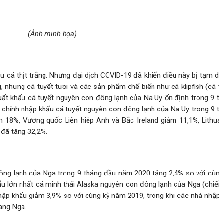
(Ảnh minh họa)
u cá thịt trắng. Nhưng đại dịch COVID-19 đã khiến điều này bị tạm 
g, nhưng cá tuyết tươi và các sản phẩm chế biến như cá klipfish (cá
uất khẩu cá tuyết nguyên con đông lạnh của Na Uy ổn định trong 9 
 chính nhập khẩu cá tuyết nguyên con đông lạnh của Na Uy trong 9 
18%, Vương quốc Liên hiệp Anh và Bắc Ireland giảm 11,1%, Lithu
 đã tăng 32,2%.
đông lạnh của Nga trong 9 tháng đầu năm 2020 tăng 2,4% so với cù
u lớn nhất cá minh thái Alaska nguyên con đông lạnh của Nga (chiế
hập khẩu giảm 3,9% so với cùng kỳ năm 2019, trong khi các nhà nhập
ang Nga.