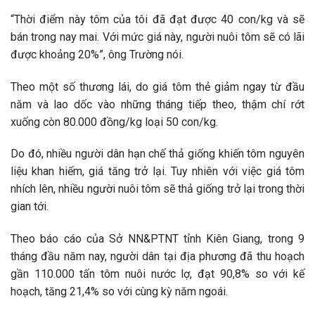
“Thời điểm này tôm của tôi đã đạt được 40 con/kg và sẽ
bán trong nay mai. Với mức giá này, người nuôi tôm sẽ có lãi
được khoảng 20%”, ông Trường nói.
Theo một số thương lái, do giá tôm thẻ giảm ngay từ đầu
năm và lao dốc vào những tháng tiếp theo, thậm chí rớt
xuống còn 80.000 đồng/kg loại 50 con/kg.
Do đó, nhiều người dân hạn chế thả giống khiến tôm nguyên
liệu khan hiếm, giá tăng trở lại. Tuy nhiên với việc giá tôm
nhích lên, nhiều người nuôi tôm sẽ thả giống trở lại trong thời
gian tới.
Theo báo cáo của Sở NN&PTNT tỉnh Kiên Giang, trong 9
tháng đầu năm nay, người dân tại địa phương đã thu hoạch
gần 110.000 tấn tôm nuôi nước lợ, đạt 90,8% so với kế
hoạch, tăng 21,4% so với cùng kỳ năm ngoái.