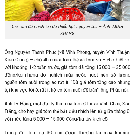
Giá tôm đã nhích lên do thiếu hụt nguyên liệu – Ảnh: MINH
KHANG
Ông Nguyễn Thành Phúc (xã Vĩnh Phong, huyện Vĩnh Thuận,
Kiên Giang) – chủ 4ha nuôi tôm thẻ và tôm sú – cho biết so
với khoảng 1-2 tuần trước, giá tôm đã tăng 15.000 – 35.000
đồng/kg nhưng do nghịch mùa nước ngọt nên số lượng
nguồn tôm nuôi trong ao rất ít. “Dù giá tôm tăng cao nhưng
tại khu vực tôi ở, rất ít hộ có tôm nuôi để bán”, ông Phúc nói.
Anh Lý Hồng, một đại lý thu mua tôm ở thị xã Vĩnh Châu, Sóc
Trăng, cho hay giá tôm thẻ bắt đầu nhích lên từ giữa tháng 8,
với mức tăng 5.000 – 15.000 đồng/kg tùy kích cỡ.
Trong đó, tôm cỡ 30 con được thương lái mua khoảng