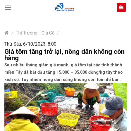
Skip
to
content
/
Thị Trường - Giá Cả
/
Thứ Sáu, 6/10/2023, 8:00
Giá tôm tăng trở lại, nông dân không còn
hàng
Sau nhiều tháng giảm giá mạnh, giá tôm tại các tỉnh thành
miền Tây đã bắt đầu tăng 15.000 – 35.000 đồng/kg tùy theo
kích cỡ. Tuy nhiên nông dân cũng không còn tôm để bán.