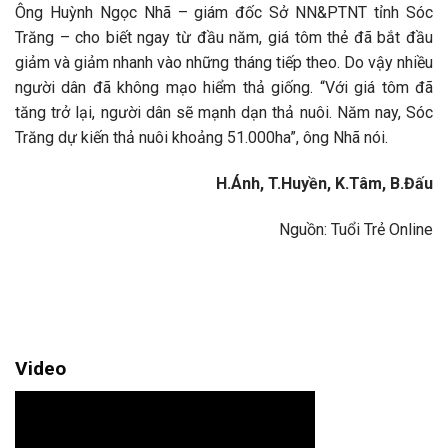
Ông Huỳnh Ngọc Nhã – giám đốc Sở NN&PTNT tỉnh Sóc
Trăng – cho biết ngay từ đầu năm, giá tôm thẻ đã bắt đầu
giảm và giảm nhanh vào những tháng tiếp theo. Do vậy nhiều
người dân đã không mạo hiểm thả giống. “Với giá tôm đã
tăng trở lại, người dân sẽ mạnh dạn thả nuôi. Năm nay, Sóc
Trăng dự kiến thả nuôi khoảng 51.000ha”, ông Nhã nói.
H.Ánh, T.Huyền, K.Tâm, B.Đấu
Nguồn: Tuổi Trẻ Online
Video