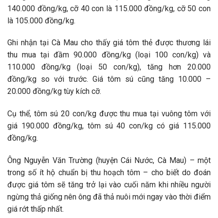
140.000 đồng/kg, cỡ 40 con là 115.000 đồng/kg, cỡ 50 con
là 105.000 đồng/kg.
Ghi nhận tại Cà Mau cho thấy giá tôm thẻ được thương lái
thu mua tại đầm 90.000 đồng/kg (loại 100 con/kg) và
110.000 đồng/kg (loại 50 con/kg), tăng hơn 20.000
đồng/kg so với trước. Giá tôm sú cũng tăng 10.000 –
20.000 đồng/kg tùy kích cỡ.
Cụ thể, tôm sú 20 con/kg được thu mua tại vuông tôm với
giá 190.000 đồng/kg, tôm sú 40 con/kg có giá 115.000
đồng/kg.
Ông Nguyễn Văn Trường (huyện Cái Nước, Cà Mau) – một
trong số ít hộ chuẩn bị thu hoạch tôm – cho biết do đoán
được giá tôm sẽ tăng trở lại vào cuối năm khi nhiều người
ngừng thả giống nên ông đã thả nuôi mới ngay vào thời điểm
giá rớt thấp nhất.