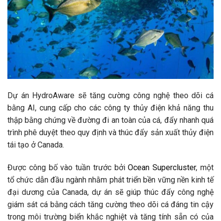
Dự án HydroAware sẽ tăng cường công nghệ theo dõi cá
bằng AI, cung cấp cho các công ty thủy điện khả năng thu
thập bằng chứng về đường đi an toàn của cá, đẩy nhanh quá
trình phê duyệt theo quy định và thúc đẩy sản xuất thủy điện
tái tạo ở Canada.
Được công bố vào tuần trước bởi
Ocean Supercluster
, một
tổ chức dẫn đầu ngành nhằm phát triển bền vững nền kinh tế
đại dương của Canada, dự án sẽ giúp thúc đẩy công nghệ
giám sát cá bằng cách tăng cường theo dõi cá đáng tin cậy
trong môi trường biển khắc nghiệt và tăng tính sẵn có của