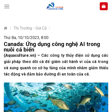
Skip
to
content
/
Thị Trường - Giá Cả
/
Thứ Ba, 10/10/2023, 8:00
Canada: Ứng dụng công nghệ AI trong
nuôi cá biển
(Aquaculture.vn)
–
Các
công ty thủy điện sử
dụng các
giải pháp theo dõi cá để giám sát hành vi của cá trong
và xung quanh cơ sở hạ tầng của mình nhằm giảm thiểu
tác động và đảm bảo đường đi an toàn của cá.