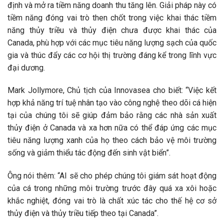
định và mở ra tiềm năng doanh thu tăng lên. Giải pháp này có
tiềm năng đóng vai trò then chốt trong việc khai thác tiềm
năng thủy triều và thủy điện chưa được khai thác của
Canada, phù hợp với các mục tiêu năng lượng sạch của quốc
gia và thúc đẩy các cơ hội thị trường đáng kể trong lĩnh vực
đại dương.
Mark Jollymore, Chủ tịch của Innovasea cho biết: “Việc kết
hợp khả năng trí tuệ nhân tạo vào công nghệ theo dõi cá hiện
tại của chúng tôi sẽ giúp đảm bảo rằng các nhà sản xuất
thủy điện ở Canada và xa hơn nữa có thể đáp ứng các mục
tiêu năng lượng xanh của họ theo cách bảo vệ môi trường
sống và giảm thiểu tác động đến sinh vật biển”.
Ông nói thêm: “AI sẽ cho phép chúng tôi giám sát hoạt động
của cá trong những môi trường trước đây quá xa xôi hoặc
khắc nghiệt, đóng vai trò là chất xúc tác cho thế hệ cơ sở
thủy điện và thủy triều tiếp theo tại Canada”.