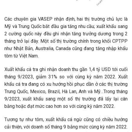
Các chuyên gia VASEP nhận định, hai thị trường chủ lực là
Mỹ và Trung Quốc bắt đầu gia tăng nhu cầu; xuất khẩu sang
2 cường quốc này đều ghi nhận tăng trưởng dương trong 2
tháng trở lại đây. Một số thị trường chính trong khối CPTPP
như Nhật Bản, Australia, Canada cũng đang tăng nhập khẩu
tôm từ Việt Nam.
Xuất khẩu cá tra ghi nhận doanh thu gần 1,4 tỷ USD tới cuối
tháng 9/2023, giảm 31% so với cùng kỳ năm 2022. Xuất
khẩu cá tra đang có xu hướng hồi phục dần ở các thị trường
Trung Quốc, Mexico, Brazil, Hà Lan, Anh và Mỹ…Trong tháng
9/2023, xuất khẩu sang một số thị trường đã lấy lại cân
bằng hoặc đạt mức cao hơn so với cùng kỳ năm 2022.
Tương tự như tôm, xuất khẩu cá ngừ cũng có chiều hướng
cải thiện, với doanh số tháng 9 bằng mức cùng kỳ năm 2022.