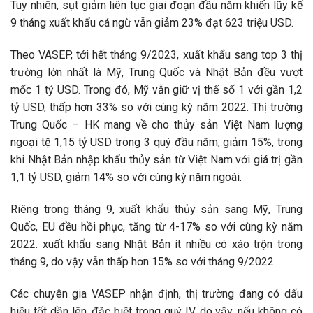
Tuy nhiên, sụt giảm liên tục giai đoạn đầu năm khiến lũy kế
9 tháng xuất khẩu cá ngừ vẫn giảm 23% đạt 623 triệu USD.
Theo VASEP, tới hết tháng 9/2023, xuất khẩu sang top 3 thị
trường lớn nhất là Mỹ, Trung Quốc và Nhật Bản đều vượt
mốc 1 tỷ USD. Trong đó, Mỹ vẫn giữ vị thế số 1 với gần 1,2
tỷ USD, thấp hơn 33% so với cùng kỳ năm 2022. Thị trường
Trung Quốc – HK mang về cho thủy sản Việt Nam lượng
ngoại tệ 1,15 tỷ USD trong 3 quý đầu năm, giảm 15%, trong
khi Nhật Bản nhập khẩu thủy sản từ Việt Nam với giá trị gần
1,1 tỷ USD, giảm 14% so với cùng kỳ năm ngoái.
Riêng trong tháng 9, xuất khẩu thủy sản sang Mỹ, Trung
Quốc, EU đều hồi phục, tăng từ 4-17% so với cùng kỳ năm
2022. xuất khẩu sang Nhật Bản ít nhiều có xáo trộn trong
tháng 9, do vậy vẫn thấp hơn 15% so với tháng 9/2022.
Các chuyên gia VASEP nhận định, thị trường đang có dấu
hiệu tốt dần lên, đặc biệt trong quý IV, do vậy, nếu không có