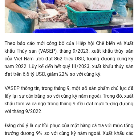
Theo báo cáo mới công bố của Hiệp hội Chế biến và Xuất
khẩu Thủy sản (VASEP), tháng 9/2023, xuất khẩu thủy sản
của Việt Nam ước đạt 862 triệu USD, tương đương cùng kỳ
năm 2022. Lũy kế đến hết quý III/2023, xuất khẩu thủy sản
đạt trên 6,6 tỷ USD, giảm 22% so với cùng kỳ.
VASEP thông tin, trong tháng 9, một số sản phẩm chủ lực đã
lấy lại sự cân bằng so với cùng kỳ năm ngoái. Trong đó, xuất
khẩu tôm và cá ngừ trong tháng 9 đều đạt mức tương đương
với tháng 9/2022.
Đáng chú ý là sự hồi phục của mặt hàng cá tra với mức tăng
trưởng dương 9% so với cùng kỳ năm ngoái. Xuất khẩu các