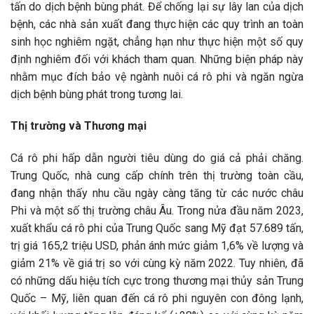
tấn do dịch bệnh bùng phát. Để chống lại sự lây lan của dịch
bệnh, các nhà sản xuất đang thực hiện các quy trình an toàn
sinh học nghiêm ngặt, chẳng hạn như thực hiện một số quy
định nghiêm đối với khách tham quan. Những biện pháp này
nhằm mục đích bảo vệ ngành nuôi cá rô phi và ngăn ngừa
dịch bệnh bùng phát trong tương lai.
Thị trường và Thương mại
Cá rô phi hấp dẫn người tiêu dùng do giá cả phải chăng.
Trung Quốc, nhà cung cấp chính trên thị trường toàn cầu,
đang nhận thấy nhu cầu ngày càng tăng từ các nước châu
Phi và một số thị trường châu Âu. Trong nửa đầu năm 2023,
xuất khẩu cá rô phi của Trung Quốc sang Mỹ đạt 57.689 tấn,
trị giá 165,2 triệu USD, phản ánh mức giảm 1,6% về lượng và
giảm 21% về giá trị so với cùng kỳ năm 2022. Tuy nhiên, đã
có những dấu hiệu tích cực trong thương mại thủy sản Trung
Quốc – Mỹ, liên quan đến cá rô phi nguyên con đông lạnh,