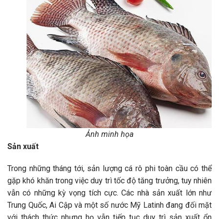
Ảnh minh họa
Sản xuất
Trong những tháng tới, sản lượng cá rô phi toàn cầu có thể
gặp khó khăn trong việc duy trì tốc độ tăng trưởng, tuy nhiên
vẫn có những kỳ vọng tích cực. Các nhà sản xuất lớn như
Trung Quốc, Ai Cập và một số nước Mỹ Latinh đang đối mặt
với thách thức nhưng họ vẫn tiếp tục duy trì sản xuất ổn