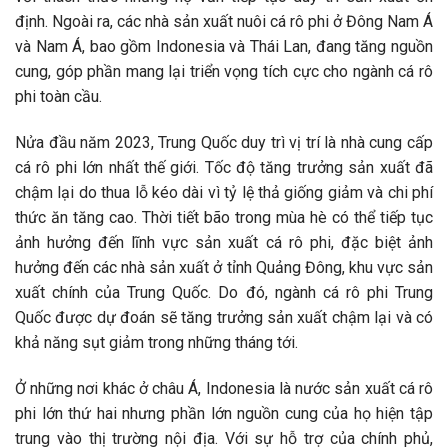
định. Ngoài ra, các nhà sản xuất nuôi cá rô phi ở Đông Nam Á
và Nam Á, bao gồm Indonesia và Thái Lan, đang tăng nguồn
cung, góp phần mang lại triển vọng tích cực cho ngành cá rô
phi toàn cầu.
Nửa đầu năm 2023, Trung Quốc duy trì vị trí là nhà cung cấp
cá rô phi lớn nhất thế giới. Tốc độ tăng trưởng sản xuất đã
chậm lại do thua lỗ kéo dài vì tỷ lệ thả giống giảm và chi phí
thức ăn tăng cao. Thời tiết bão trong mùa hè có thể tiếp tục
ảnh hưởng đến lĩnh vực sản xuất cá rô phi, đặc biệt ảnh
hưởng đến các nhà sản xuất ở tỉnh Quảng Đông, khu vực sản
xuất chính của Trung Quốc. Do đó, ngành cá rô phi Trung
Quốc được dự đoán sẽ tăng trưởng sản xuất chậm lại và có
khả năng sụt giảm trong những tháng tới.
Ở những nơi khác ở châu Á, Indonesia là nước sản xuất cá rô
phi lớn thứ hai nhưng phần lớn nguồn cung của họ hiện tập
trung vào thị trường nội địa. Với sự hỗ trợ của chính phủ,