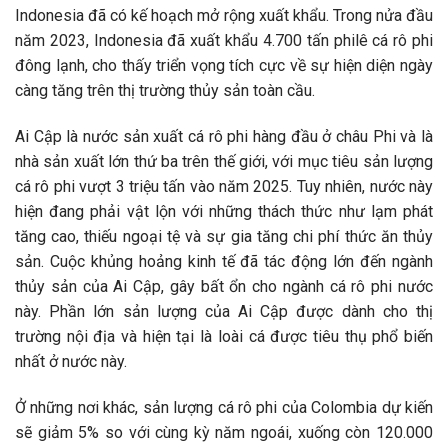
Indonesia đã có kế hoạch mở rộng xuất khẩu. Trong nửa đầu
năm 2023, Indonesia đã xuất khẩu 4.700 tấn philê cá rô phi
đông lạnh, cho thấy triển vọng tích cực về sự hiện diện ngày
càng tăng trên thị trường thủy sản toàn cầu.
Ai Cập là nước sản xuất cá rô phi hàng đầu ở châu Phi và là
nhà sản xuất lớn thứ ba trên thế giới, với mục tiêu sản lượng
cá rô phi vượt 3 triệu tấn vào năm 2025. Tuy nhiên, nước này
hiện đang phải vật lộn với những thách thức như lạm phát
tăng cao, thiếu ngoại tệ và sự gia tăng chi phí thức ăn thủy
sản. Cuộc khủng hoảng kinh tế đã tác động lớn đến ngành
thủy sản của Ai Cập, gây bất ổn cho ngành cá rô phi nước
này. Phần lớn sản lượng của Ai Cập được dành cho thị
trường nội địa và hiện tại là loài cá được tiêu thụ phổ biến
nhất ở nước này.
Ở những nơi khác, sản lượng cá rô phi của Colombia dự kiến
sẽ giảm 5% so với cùng kỳ năm ngoái, xuống còn 120.000