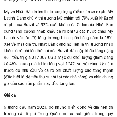
Mỹ và Nhật Bản là hai thị trường trọng điểm của cá rô phi Mỹ
Latinh. Đáng chú ý, thị trường Mỹ chiếm tới 79% xuất khẩu cá
rô phi của Brazil và 92% xuất khẩu của Colombia. Nhật Bản
cũng tăng cường nhập khẩu cá rô phi từ các nước châu Mỹ
Latinh, với tốc độ tăng trưởng bình quân hàng năm là 18%.
Xét về mặt giá trị, Nhật Bản đang nổi lên là thị trường nhập
khẩu cá rô phi lớn thứ hai của Brazil, đã nhập khẩu tổng cộng
961 tấn, trị giá 317.307 USD. Mặc dù khối lượng giảm đáng
kể 46% nhưng giá trị lại tăng vọt 174% so với cùng kỳ năm
trước do nhu cầu về cá rô phi chất lượng cao tăng mạnh
(đặc biệt là để tiêu thụ sushi tại các nhà hàng) và nhìn chung
giá của các sản phẩm này đều tăng lên.
Giá cả
6 tháng đầu năm 2023, do những biến động về giá nên thị
trường cá rô phi Trung Quốc có sự sụt giảm trong quý