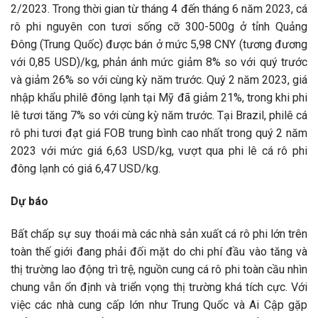
2/2023. Trong thời gian từ tháng 4 đến tháng 6 năm 2023, cá
rô phi nguyên con tươi sống cỡ 300-500g ở tỉnh Quảng
Đông (Trung Quốc) được bán ở mức 5,98 CNY (tương đương
với 0,85 USD)/kg, phản ánh mức giảm 8% so với quý trước
và giảm 26% so với cùng kỳ năm trước. Quý 2 năm 2023, giá
nhập khẩu philê đông lạnh tại Mỹ đã giảm 21%, trong khi phi
lê tươi tăng 7% so với cùng kỳ năm trước. Tại Brazil, philê cá
rô phi tươi đạt giá FOB trung bình cao nhất trong quý 2 năm
2023 với mức giá 6,63 USD/kg, vượt qua phi lê cá rô phi
đông lạnh có giá 6,47 USD/kg.
Dự báo
Bất chấp sự suy thoái mà các nhà sản xuất cá rô phi lớn trên
toàn thế giới đang phải đối mặt do chi phí đầu vào tăng và
thị trường lao động trì trệ, nguồn cung cá rô phi toàn cầu nhìn
chung vẫn ổn định và triển vọng thị trường khá tích cực. Với
việc các nhà cung cấp lớn như Trung Quốc và Ai Cập gặp