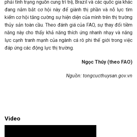
phải tình trạng nguồn cung trì trệ, Brazil và các quốc gia khác
đang nắm bắt cơ hội này để giành thị phần và nỗ lực tìm
kiếm cơ hội tăng cường sự hiện diện của mình trên thị trường
thủy sản toàn cầu. Theo đánh giá của FAO, sự thay đổi tiềm
năng này cho thấy khả năng thích ứng nhanh nhạy và năng
lực cạnh tranh mạnh của ngành cá rô phi thế giới trong việc
đáp ứng các động lực thị trường.
Ngọc Thúy
(theo FAO)
Nguồn: tongcucthuysan.gov.vn
Video