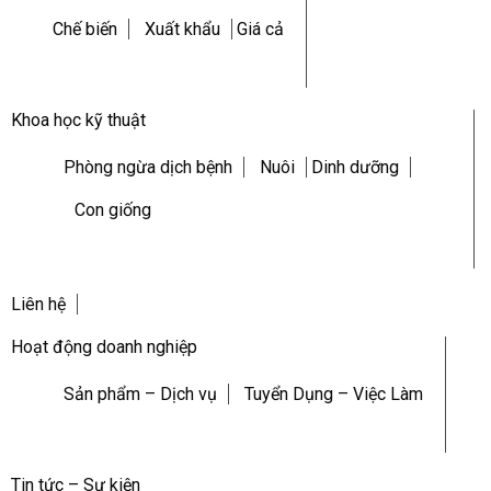
Chế biến
Xuất khẩu
Giá cả
Khoa học kỹ thuật
Phòng ngừa dịch bệnh
Nuôi
Dinh dưỡng
Con giống
Liên hệ
Hoạt động doanh nghiệp
Sản phẩm – Dịch vụ
Tuyển Dụng – Việc Làm
Tin tức – Sự kiện