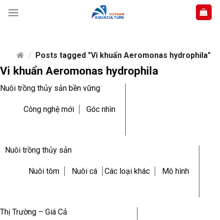
Skip
to
content
/
Posts tagged "Vi khuẩn Aeromonas hydrophila"
Vi khuẩn Aeromonas hydrophila
Nuôi trồng thủy sản bền vững
Công nghệ mới
Góc nhìn
Nuôi trồng thủy sản
Nuôi tôm
Nuôi cá
Các loại khác
Mô hình
Thị Trường – Giá Cả