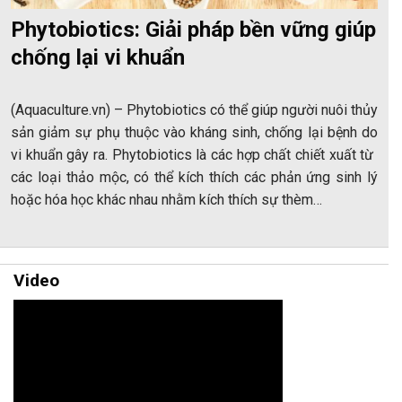
Phytobiotics: Giải pháp bền vững giúp
chống lại vi khuẩn
(Aquaculture.vn) – Phytobiotics có thể giúp người nuôi thủy
sản giảm sự phụ thuộc vào kháng sinh, chống lại bệnh do
vi khuẩn gây ra. Phytobiotics là các hợp chất chiết xuất từ ​​
các loại thảo mộc, có thể kích thích các phản ứng sinh lý
hoặc hóa học khác nhau nhằm kích thích sự thèm…
Video