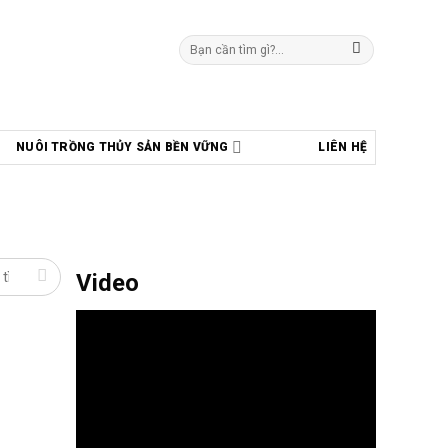
Tìm
kiếm:
NUÔI TRỒNG THỦY SẢN BỀN VỮNG
LIÊN HỆ
Video