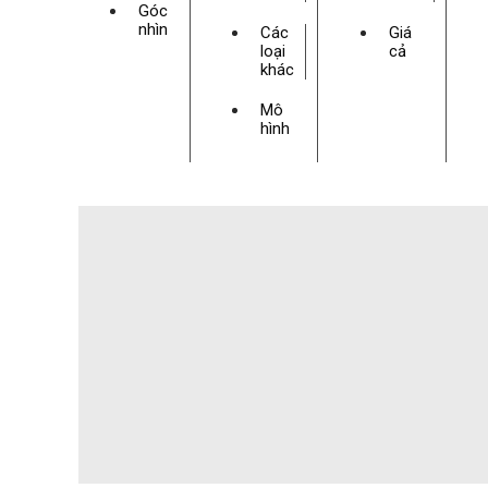
Góc
nhìn
Các
Giá
loại
cả
khác
Mô
hình