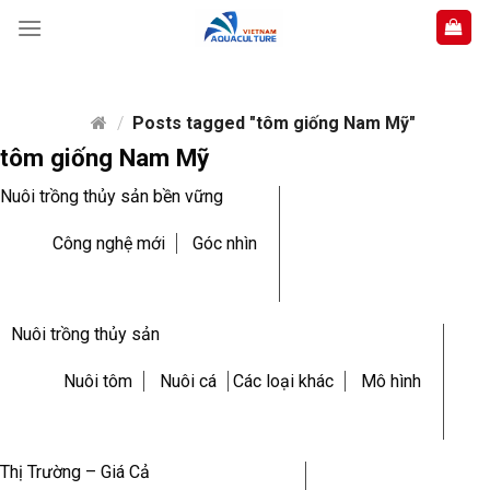
Skip
to
content
/
Posts tagged "tôm giống Nam Mỹ"
tôm giống Nam Mỹ
Nuôi trồng thủy sản bền vững
Công nghệ mới
Góc nhìn
Nuôi trồng thủy sản
Nuôi tôm
Nuôi cá
Các loại khác
Mô hình
Thị Trường – Giá Cả