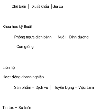
Chế biến
Xuất khẩu
Giá cả
Khoa học kỹ thuật
Phòng ngừa dịch bệnh
Nuôi
Dinh dưỡng
Con giống
Liên hệ
Hoạt động doanh nghiệp
Sản phẩm – Dịch vụ
Tuyển Dụng – Việc Làm
Tin tức – Sự kiện