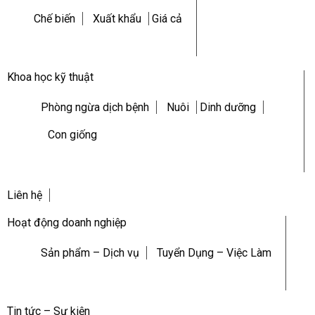
Chế biến
Xuất khẩu
Giá cả
Khoa học kỹ thuật
Phòng ngừa dịch bệnh
Nuôi
Dinh dưỡng
Con giống
Liên hệ
Hoạt động doanh nghiệp
Sản phẩm – Dịch vụ
Tuyển Dụng – Việc Làm
Tin tức – Sự kiện