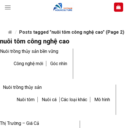
Skip
to
content
/
Posts tagged "nuôi tôm công nghệ cao" (Page 2)
nuôi tôm công nghệ cao
Nuôi trồng thủy sản bền vững
Công nghệ mới
Góc nhìn
Nuôi trồng thủy sản
Nuôi tôm
Nuôi cá
Các loại khác
Mô hình
Thị Trường – Giá Cả