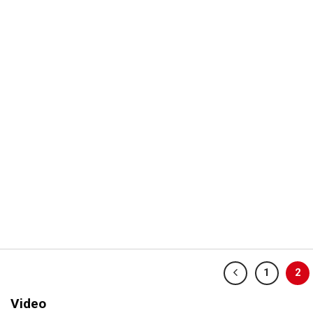
1
2
Video