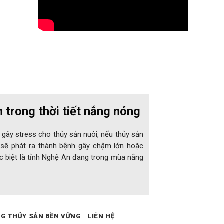
n trong thời tiết nắng nóng
 gây stress cho thủy sản nuôi, nếu thủy sản
sẽ phát ra thành bệnh gây chậm lớn hoặc
c biệt là tỉnh Nghệ An đang trong mùa nắng
NG THỦY SẢN BỀN VỮNG
LIÊN HỆ