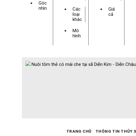
Góc
nhìn
Các
Giá
loại
cả
khác
Mô
hình
TRANG CHỦ
THÔNG TIN THỦY 