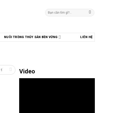
Tìm
kiếm:
NUÔI TRỒNG THỦY SẢN BỀN VỮNG
LIÊN HỆ
Video