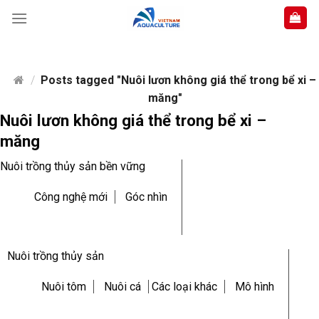
Skip
to
content
/
Posts tagged "Nuôi lươn không giá thể trong bể xi –
măng"
Nuôi lươn không giá thể trong bể xi –
măng
Nuôi trồng thủy sản bền vững
Công nghệ mới
Góc nhìn
Nuôi trồng thủy sản
Nuôi tôm
Nuôi cá
Các loại khác
Mô hình