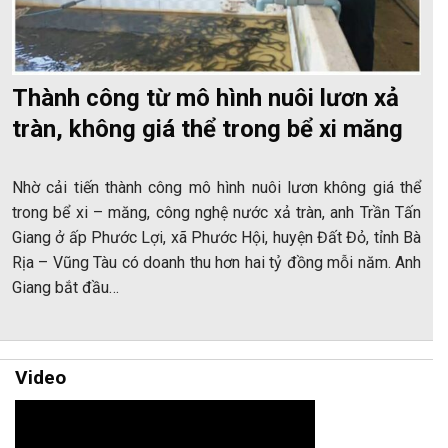
Thành công từ mô hình nuôi lươn xả
tràn, không giá thể trong bể xi măng
Nhờ cải tiến thành công mô hình nuôi lươn không giá thể
trong bể xi – măng, công nghệ nước xả tràn, anh Trần Tấn
Giang ở ấp Phước Lợi, xã Phước Hội, huyện Đất Đỏ, tỉnh Bà
Rịa – Vũng Tàu có doanh thu hơn hai tỷ đồng mỗi năm. Anh
Giang bắt đầu…
Video