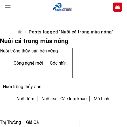
Skip
to
content
/
Posts tagged "Nuôi cá trong mùa nóng"
Nuôi cá trong mùa nóng
Nuôi trồng thủy sản bền vững
Công nghệ mới
Góc nhìn
Nuôi trồng thủy sản
Nuôi tôm
Nuôi cá
Các loại khác
Mô hình
Thị Trường – Giá Cả