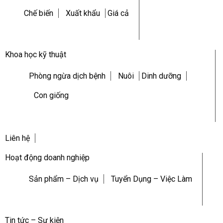
Chế biến
Xuất khẩu
Giá cả
Khoa học kỹ thuật
Phòng ngừa dịch bệnh
Nuôi
Dinh dưỡng
Con giống
Liên hệ
Hoạt động doanh nghiệp
Sản phẩm – Dịch vụ
Tuyển Dụng – Việc Làm
Tin tức – Sự kiện